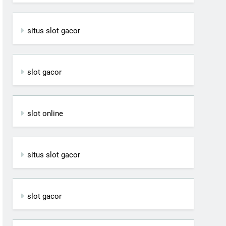
situs slot gacor
slot gacor
slot online
situs slot gacor
slot gacor