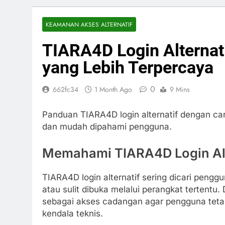
KEAMANAN AKSES ALTERNATIF
TIARA4D Login Alternat
yang Lebih Terpercaya
0
662fc34
1 Month Ago
9 Mins
Panduan TIARA4D login alternatif dengan car
dan mudah dipahami pengguna.
Memahami TIARA4D Login Alt
TIARA4D login alternatif sering dicari penggu
atau sulit dibuka melalui perangkat tertentu. D
sebagai akses cadangan agar pengguna teta
kendala teknis.