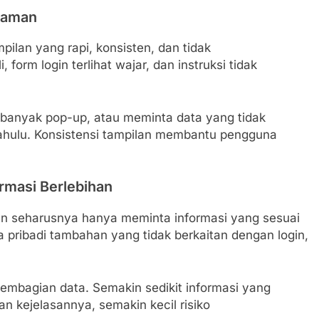
alaman
ilan yang rapi, konsisten, dan tidak
rm login terlihat wajar, dan instruksi tidak
lu banyak pop-up, atau meminta data yang tidak
dahulu. Konsistensi tampilan membantu pengguna
rmasi Berlebihan
kan seharusnya hanya meminta informasi yang sesuai
 pribadi tambahan yang tidak berkaitan dengan login,
embagian data. Semakin sedikit informasi yang
n kejelasannya, semakin kecil risiko