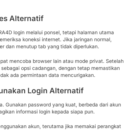
s Alternatif
D login melalui ponsel, tetapi halaman utama
eriksa koneksi internet. Jika jaringan normal,
 dan menutup tab yang tidak diperlukan.
apat mencoba browser lain atau mode privat. Setelah
an sebagai opsi cadangan, dengan tetap memastikan
 tidak ada permintaan data mencurigakan.
akan Login Alternatif
a. Gunakan password yang kuat, berbeda dari akun
gikan informasi login kepada siapa pun.
 menggunakan akun, terutama jika memakai perangkat