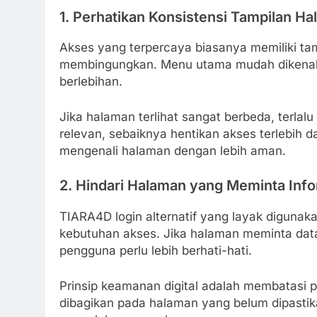
1. Perhatikan Konsistensi Tampilan H
Akses yang terpercaya biasanya memiliki tamp
membingungkan. Menu utama mudah dikenali, fo
berlebihan.
Jika halaman terlihat sangat berbeda, terla
relevan, sebaiknya hentikan akses terlebih 
mengenali halaman dengan lebih aman.
2. Hindari Halaman yang Meminta Info
TIARA4D login alternatif yang layak diguna
kebutuhan akses. Jika halaman meminta data
pengguna perlu lebih berhati-hati.
Prinsip keamanan digital adalah membatasi p
dibagikan pada halaman yang belum dipastika