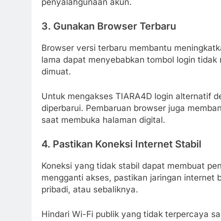
penyalahgunaan akun.
3. Gunakan Browser Terbaru
Browser versi terbaru membantu meningkatk
lama dapat menyebabkan tombol login tidak m
dimuat.
Untuk mengakses TIARA4D login alternatif de
diperbarui. Pembaruan browser juga memban
saat membuka halaman digital.
4. Pastikan Koneksi Internet Stabil
Koneksi yang tidak stabil dapat membuat p
mengganti akses, pastikan jaringan internet b
pribadi, atau sebaliknya.
Hindari Wi-Fi publik yang tidak terpercaya sa