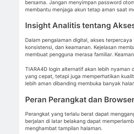
bersama. Jangan menyimpan password otoma
membantu menjaga akun tetap aman saat men
Insight Analitis tentang Aks
Dalam pengalaman digital, akses terpercaya t
konsistensi, dan keamanan. Kejelasan mem
membuat pengguna merasa familiar. Keamana
TIARA4D login alternatif akan lebih nyaman 
yang cepat, tetapi juga memperhatikan kuali
lebih aman dibanding membuka banyak hala
Peran Perangkat dan Browse
Perangkat yang terlalu berat dapat menggangg
berjalan di latar belakang dapat memperlamb
menghambat tampilan halaman.