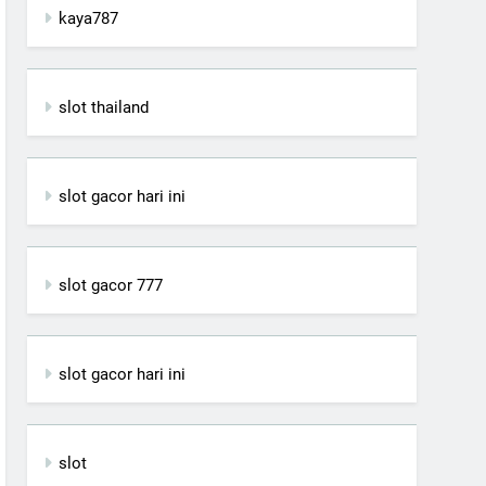
kaya787
slot thailand
slot gacor hari ini
slot gacor 777
slot gacor hari ini
slot