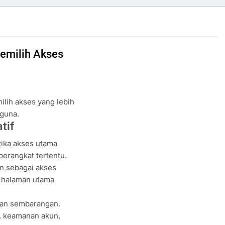
Memilih Akses
lih akses yang lebih
gguna.
tif
tika akses utama
 perangkat tertentu.
ran sebagai akses
a halaman utama
ukan sembarangan.
, keamanan akun,