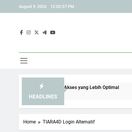
Skip
August 9, 2026
12:02:58 PM
to
content
Fla
Temukan I
r Terbaru untuk Akses yang Lebih Optimal
EDWINSLOT 
3 Weeks Ago
HEADLINES
Home
TIARA4D Login Alternatif