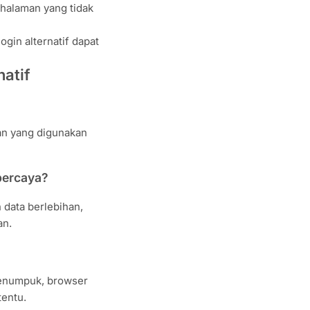
 halaman yang tidak
gin alternatif dapat
atif
gan yang digunakan
percaya?
 data berlebihan,
an.
menumpuk, browser
tentu.