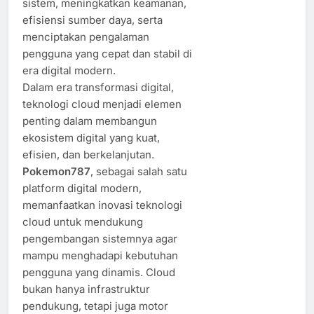
sistem, meningkatkan keamanan,
efisiensi sumber daya, serta
menciptakan pengalaman
pengguna yang cepat dan stabil di
era digital modern.
Dalam era transformasi digital,
teknologi cloud menjadi elemen
penting dalam membangun
ekosistem digital yang kuat,
efisien, dan berkelanjutan.
Pokemon787
, sebagai salah satu
platform digital modern,
memanfaatkan inovasi teknologi
cloud untuk mendukung
pengembangan sistemnya agar
mampu menghadapi kebutuhan
pengguna yang dinamis. Cloud
bukan hanya infrastruktur
pendukung, tetapi juga motor