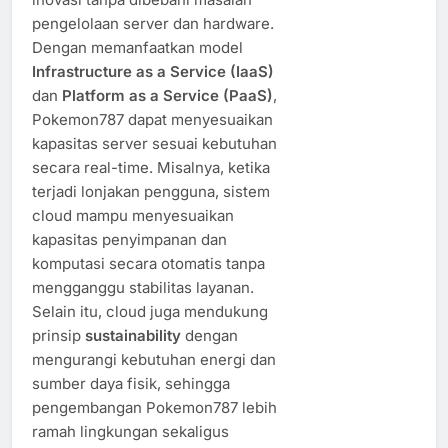
pengelolaan server dan hardware.
Dengan memanfaatkan model
Infrastructure as a Service (IaaS)
dan
Platform as a Service (PaaS)
,
Pokemon787 dapat menyesuaikan
kapasitas server sesuai kebutuhan
secara real-time. Misalnya, ketika
terjadi lonjakan pengguna, sistem
cloud mampu menyesuaikan
kapasitas penyimpanan dan
komputasi secara otomatis tanpa
mengganggu stabilitas layanan.
Selain itu, cloud juga mendukung
prinsip
sustainability
dengan
mengurangi kebutuhan energi dan
sumber daya fisik, sehingga
pengembangan Pokemon787 lebih
ramah lingkungan sekaligus