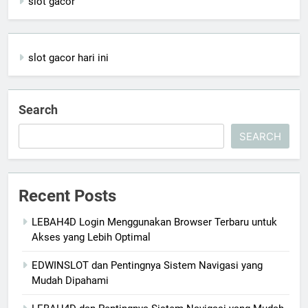
slot gacor
slot gacor hari ini
Search
SEARCH
Recent Posts
LEBAH4D Login Menggunakan Browser Terbaru untuk
Akses yang Lebih Optimal
EDWINSLOT dan Pentingnya Sistem Navigasi yang
Mudah Dipahami