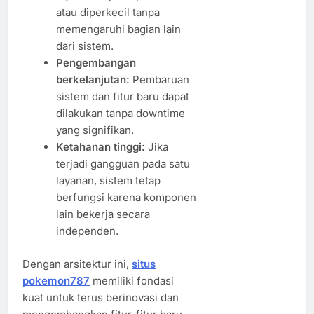
atau diperkecil tanpa
memengaruhi bagian lain
dari sistem.
Pengembangan
berkelanjutan:
Pembaruan
sistem dan fitur baru dapat
dilakukan tanpa downtime
yang signifikan.
Ketahanan tinggi:
Jika
terjadi gangguan pada satu
layanan, sistem tetap
berfungsi karena komponen
lain bekerja secara
independen.
Dengan arsitektur ini,
situs
pokemon787
memiliki fondasi
kuat untuk terus berinovasi dan