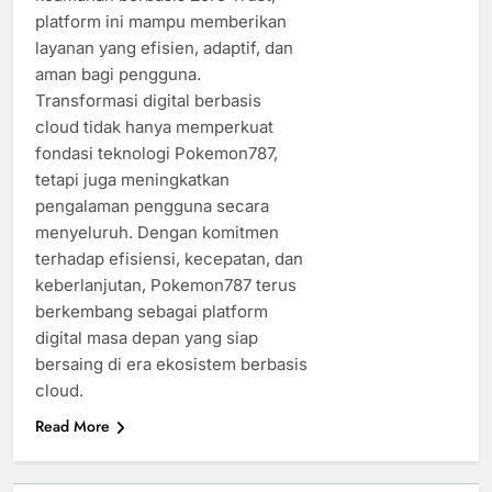
platform ini mampu memberikan
layanan yang efisien, adaptif, dan
aman bagi pengguna.
Transformasi digital berbasis
cloud tidak hanya memperkuat
fondasi teknologi Pokemon787,
tetapi juga meningkatkan
pengalaman pengguna secara
menyeluruh. Dengan komitmen
terhadap efisiensi, kecepatan, dan
keberlanjutan, Pokemon787 terus
berkembang sebagai platform
digital masa depan yang siap
bersaing di era ekosistem berbasis
cloud.
Read More