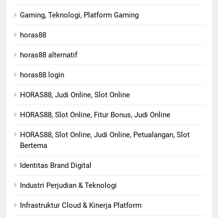
Gaming, Teknologi, Platform Gaming
horas88
horas88 alternatif
horas88 login
HORAS88, Judi Online, Slot Online
HORAS88, Slot Online, Fitur Bonus, Judi Online
HORAS88, Slot Online, Judi Online, Petualangan, Slot
Bertema
Identitas Brand Digital
Industri Perjudian & Teknologi
Infrastruktur Cloud & Kinerja Platform