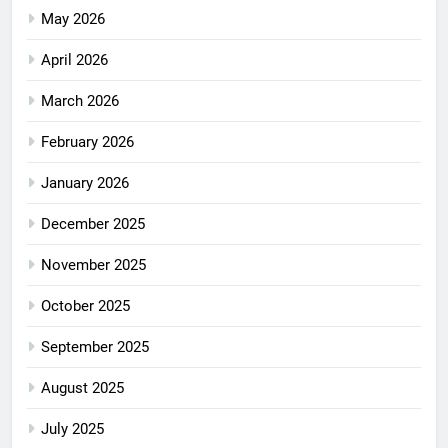
May 2026
April 2026
March 2026
February 2026
January 2026
December 2025
November 2025
October 2025
September 2025
August 2025
July 2025