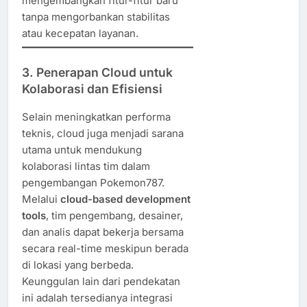
mengembangkan fitur-fitur baru
tanpa mengorbankan stabilitas
atau kecepatan layanan.
3. Penerapan Cloud untuk
Kolaborasi dan Efisiensi
Selain meningkatkan performa
teknis, cloud juga menjadi sarana
utama untuk mendukung
kolaborasi lintas tim dalam
pengembangan Pokemon787.
Melalui
cloud-based development
tools
, tim pengembang, desainer,
dan analis dapat bekerja bersama
secara real-time meskipun berada
di lokasi yang berbeda.
Keunggulan lain dari pendekatan
ini adalah tersedianya integrasi