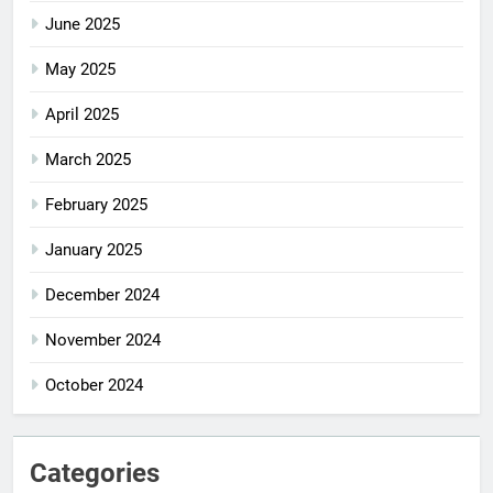
June 2025
May 2025
April 2025
March 2025
February 2025
January 2025
December 2024
November 2024
October 2024
Categories