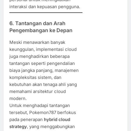
interaksi dan kepuasan pengguna.
6. Tantangan dan Arah
Pengembangan ke Depan
Meski menawarkan banyak
keunggulan, implementasi cloud
juga menghadirkan beberapa
tantangan seperti pengendalian
biaya jangka panjang, manajemen
kompleksitas sistem, dan
kebutuhan akan tenaga ahli yang
memahami arsitektur cloud
modern.
Untuk menghadapi tantangan
tersebut, Pokemon787 berfokus
pada penerapan
hybrid cloud
strategy
, yang menggabungkan