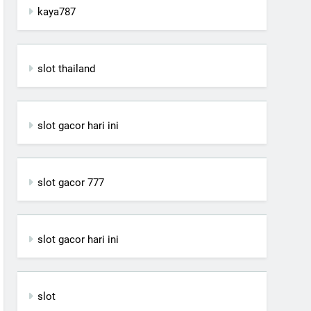
kaya787
slot thailand
slot gacor hari ini
slot gacor 777
slot gacor hari ini
slot