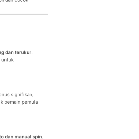
g dan terukur
.
 untuk
onus signifikan,
tuk pemain pemula
to dan manual spin
.