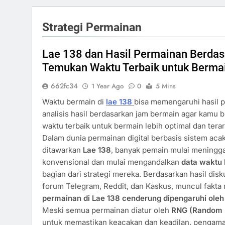
Strategi Permainan
Lae 138 dan Hasil Permainan Berda
Temukan Waktu Terbaik untuk Bermai
662fc34
1 Year Ago
0
5 Mins
Waktu bermain di
lae 138
bisa memengaruhi hasil 
analisis hasil berdasarkan jam bermain agar kamu 
waktu terbaik untuk bermain lebih optimal dan terar
Dalam dunia permainan digital berbasis sistem acak
ditawarkan
Lae 138
, banyak pemain mulai meningg
konvensional dan mulai mengandalkan
data waktu
bagian dari strategi mereka. Berdasarkan hasil disk
forum Telegram, Reddit, dan Kaskus, muncul fakt
permainan di Lae 138 cenderung dipengaruhi ole
Meski semua permainan diatur oleh
RNG (Random 
untuk memastikan keacakan dan keadilan, pengamat