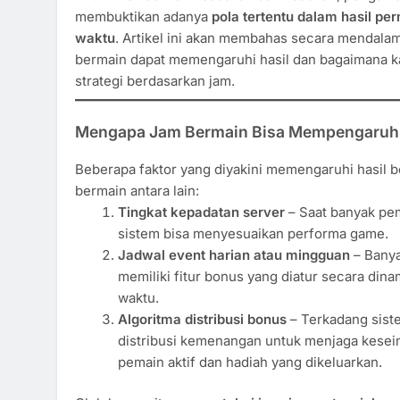
membuktikan adanya
pola tertentu dalam hasil p
waktu
. Artikel ini akan membahas secara mendala
bermain dapat memengaruhi hasil dan bagaimana 
strategi berdasarkan jam.
Mengapa Jam Bermain Bisa Mempengaruhi
Beberapa faktor yang diyakini memengaruhi hasil 
bermain antara lain:
Tingkat kepadatan server
– Saat banyak pem
sistem bisa menyesuaikan performa game.
Jadwal event harian atau mingguan
– Banya
memiliki fitur bonus yang diatur secara din
waktu.
Algoritma distribusi bonus
– Terkadang sist
distribusi kemenangan untuk menjaga kesei
pemain aktif dan hadiah yang dikeluarkan.