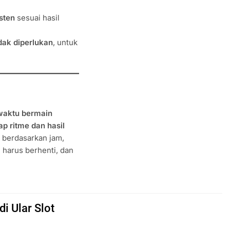
sten
sesuai hasil
idak diperlukan
, untuk
 waktu bermain
ap ritme dan hasil
berdasarkan jam,
harus berhenti, dan
i Ular Slot