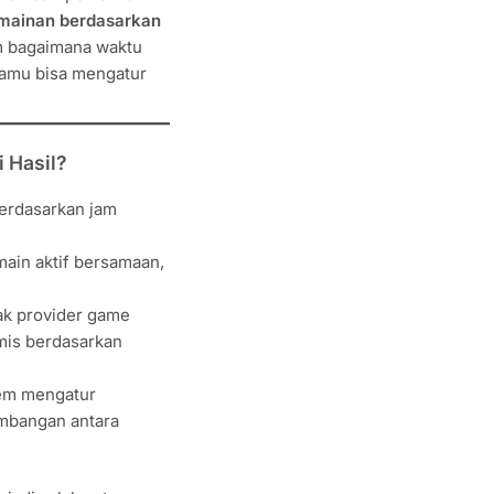
ermainan berdasarkan
m bagaimana waktu
kamu bisa mengatur
 Hasil?
berdasarkan jam
ain aktif bersamaan,
k provider game
amis berdasarkan
em mengatur
mbangan antara