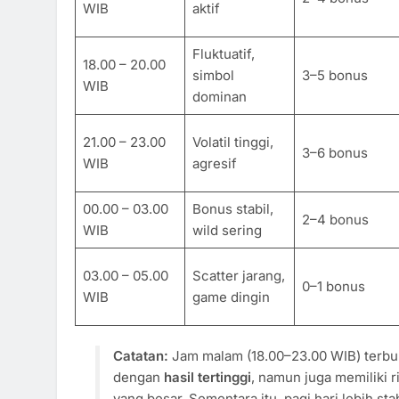
WIB
aktif
Fluktuatif,
18.00 – 20.00
simbol
3–5 bonus
WIB
dominan
21.00 – 23.00
Volatil tinggi,
3–6 bonus
WIB
agresif
00.00 – 03.00
Bonus stabil,
2–4 bonus
WIB
wild sering
03.00 – 05.00
Scatter jarang,
0–1 bonus
WIB
game dingin
Catatan:
Jam malam (18.00–23.00 WIB) terbuk
dengan
hasil tertinggi
, namun juga memiliki ri
yang besar. Sementara itu, pagi hari lebih sta