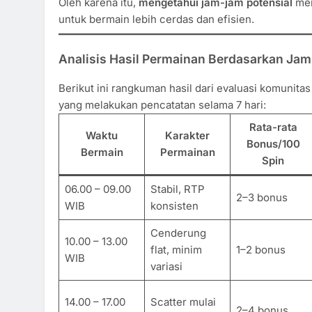
Oleh karena itu,
mengetahui jam-jam potensial
men
untuk bermain lebih cerdas dan efisien.
Analisis Hasil Permainan Berdasarkan Jam
Berikut ini rangkuman hasil dari evaluasi komunitas
yang melakukan pencatatan selama 7 hari:
Rata-rata
Waktu
Karakter
Bonus/100
Bermain
Permainan
Spin
06.00 – 09.00
Stabil, RTP
2–3 bonus
WIB
konsisten
Cenderung
10.00 – 13.00
flat, minim
1–2 bonus
WIB
variasi
14.00 – 17.00
Scatter mulai
2–4 bonus