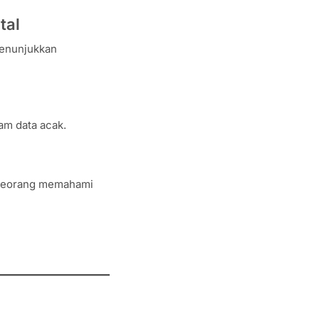
tal
menunjukkan
am data acak.
eseorang memahami