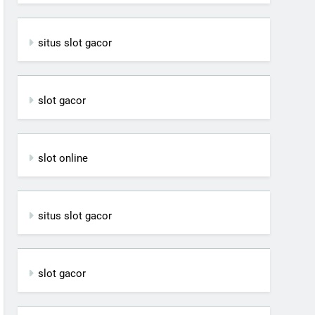
situs slot gacor
slot gacor
slot online
situs slot gacor
slot gacor