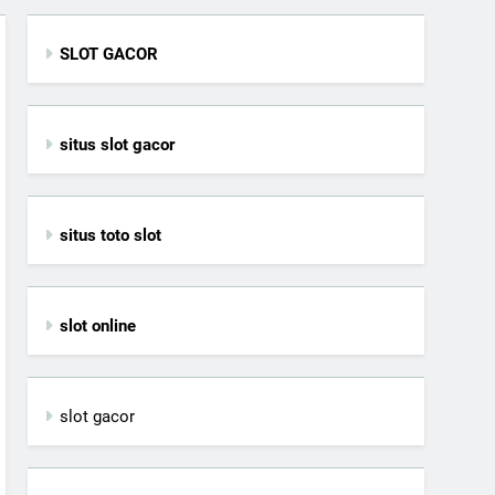
SLOT GACOR
situs slot gacor
situs toto slot
slot online
slot gacor