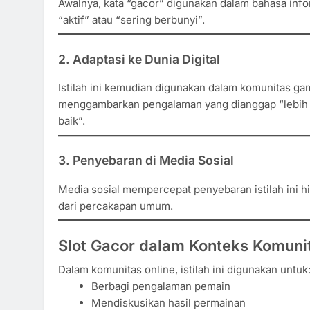
Awalnya, kata “gacor” digunakan dalam bahasa info
“aktif” atau “sering berbunyi”.
2. Adaptasi ke Dunia Digital
Istilah ini kemudian digunakan dalam komunitas ga
menggambarkan pengalaman yang dianggap “lebih h
baik”.
3. Penyebaran di Media Sosial
Media sosial mempercepat penyebaran istilah ini h
dari percakapan umum.
Slot Gacor dalam Konteks Komunit
Dalam komunitas online, istilah ini digunakan untuk
Berbagi pengalaman pemain
Mendiskusikan hasil permainan