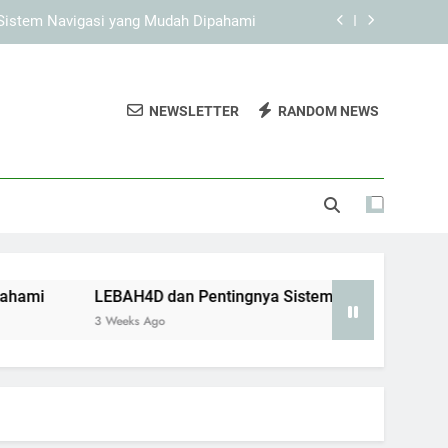
istem Navigasi yang Mudah Dipahami
Sistem Navigasi yang Mudah Dipahami
Sistem Navigasi yang Mudah Dipahami
NEWSLETTER
RANDOM NEWS
baru untuk Akses yang Lebih Optimal
up Yang Lebih Bermakna Dan Menyenangkan.
istem Navigasi yang Mudah Dipahami
Sistem Navigasi yang Mudah Dipahami
Sistem Navigasi yang Mudah Dipahami
LEBAH4D dan Pentingnya Sistem Navigasi yang Mudah Dipa
3 Weeks Ago