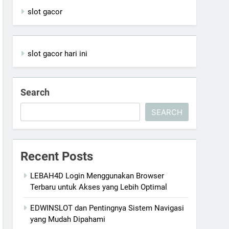
slot gacor
slot gacor hari ini
Search
SEARCH
Recent Posts
LEBAH4D Login Menggunakan Browser
Terbaru untuk Akses yang Lebih Optimal
EDWINSLOT dan Pentingnya Sistem Navigasi
yang Mudah Dipahami