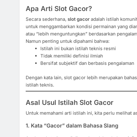
Apa Arti Slot Gacor?
Secara sederhana,
slot gacor
adalah istilah komun
untuk menggambarkan kondisi permainan yang diang
atau “lebih menguntungkan” berdasarkan pengala
Namun penting untuk dipahami bahwa:
Istilah ini bukan istilah teknis resmi
Tidak memiliki definisi ilmiah
Bersifat subjektif dan berbasis pengalaman
Dengan kata lain, slot gacor lebih merupakan baha
istilah teknis.
Asal Usul Istilah Slot Gacor
Untuk memahami arti istilah ini, kita perlu melihat a
1. Kata “Gacor” dalam Bahasa Slang