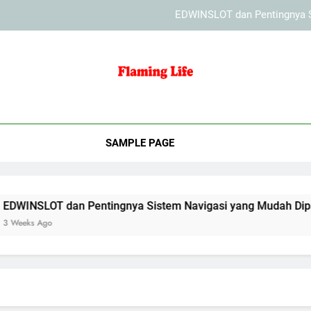
EDWINSLOT dan Pentingnya S
LEBAH4D dan Pentingnya 
KAYA787 dan Pentingnya 
ming Life
LEBAH4D Login Menggunakan Browser Ter
nspirasi Gaya Hidup Yang Positif Di Flaming Life. Untuk Hid
EDWINSLOT dan Pentingnya S
SAMPLE PAGE
LEBAH4D dan Pentingnya 
KAYA787 dan Pentingnya 
dan Pentingnya Sistem Navigasi yang Mudah Dipahami