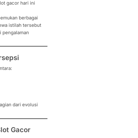
t gacor hari ini
enemukan berbagai
wa istilah tersebut
ari pengalaman
rsepsi
ntara:
bagian dari evolusi
lot Gacor