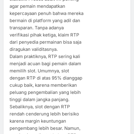
agar pemain mendapatkan
kepercayaan penuh bahwa mereka
bermain di platform yang adil dan
transparan. Tanpa adanya
verifikasi pihak ketiga, klaim RTP
dari penyedia permainan bisa saja
diragukan validitasnya.
Dalam praktiknya, RTP sering kali
menjadi acuan bagi pemain dalam
memilih slot. Umumnya, slot
dengan RTP di atas 95% dianggap
cukup baik, karena memberikan
peluang pengembalian yang lebih
tinggi dalam jangka panjang.
Sebaliknya, slot dengan RTP
rendah cenderung lebih berisiko
karena margin keuntungan
pengembang lebih besar. Namun,