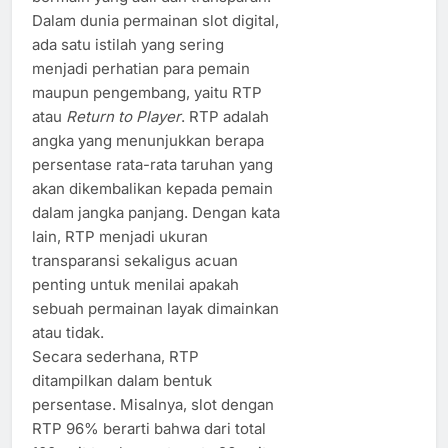
Dalam dunia permainan slot digital,
ada satu istilah yang sering
menjadi perhatian para pemain
maupun pengembang, yaitu RTP
atau
Return to Player
. RTP adalah
angka yang menunjukkan berapa
persentase rata-rata taruhan yang
akan dikembalikan kepada pemain
dalam jangka panjang. Dengan kata
lain, RTP menjadi ukuran
transparansi sekaligus acuan
penting untuk menilai apakah
sebuah permainan layak dimainkan
atau tidak.
Secara sederhana, RTP
ditampilkan dalam bentuk
persentase. Misalnya, slot dengan
RTP 96% berarti bahwa dari total