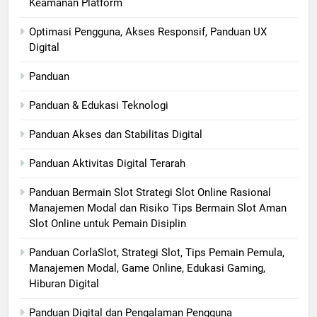
Keamanan Platform
Optimasi Pengguna, Akses Responsif, Panduan UX
Digital
Panduan
Panduan & Edukasi Teknologi
Panduan Akses dan Stabilitas Digital
Panduan Aktivitas Digital Terarah
Panduan Bermain Slot Strategi Slot Online Rasional
Manajemen Modal dan Risiko Tips Bermain Slot Aman
Slot Online untuk Pemain Disiplin
Panduan CorlaSlot, Strategi Slot, Tips Pemain Pemula,
Manajemen Modal, Game Online, Edukasi Gaming,
Hiburan Digital
Panduan Digital dan Pengalaman Pengguna