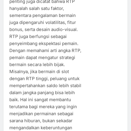
penting juga dicatat bahwa RTP
hanyalah salah satu faktor,
sementara pengalaman bermain
juga dipengaruhi volatilitas, fitur
bonus, serta desain audio-visual.
RTP juga berfungsi sebagai
penyeimbang ekspektasi pemain.
Dengan memahami arti angka RTP,
pemain dapat mengatur strategi
bermain secara lebih bijak.
Misalnya, jika bermain di slot
dengan RTP tinggi, peluang untuk
mempertahankan saldo lebih stabil
dalam jangka panjang bisa lebih
baik. Hal ini sangat membantu
terutama bagi mereka yang ingin
menjadikan permainan sebagai
sarana hiburan, bukan sekadar
mengandalkan keberuntungan