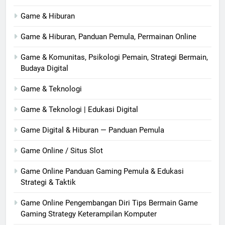
Game & Hiburan
Game & Hiburan, Panduan Pemula, Permainan Online
Game & Komunitas, Psikologi Pemain, Strategi Bermain,
Budaya Digital
Game & Teknologi
Game & Teknologi | Edukasi Digital
Game Digital & Hiburan — Panduan Pemula
Game Online / Situs Slot
Game Online Panduan Gaming Pemula & Edukasi
Strategi & Taktik
Game Online Pengembangan Diri Tips Bermain Game
Gaming Strategy Keterampilan Komputer