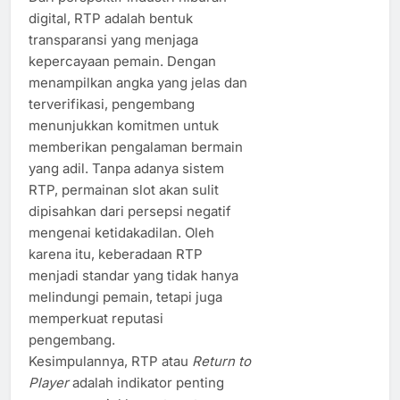
digital, RTP adalah bentuk
transparansi yang menjaga
kepercayaan pemain. Dengan
menampilkan angka yang jelas dan
terverifikasi, pengembang
menunjukkan komitmen untuk
memberikan pengalaman bermain
yang adil. Tanpa adanya sistem
RTP, permainan slot akan sulit
dipisahkan dari persepsi negatif
mengenai ketidakadilan. Oleh
karena itu, keberadaan RTP
menjadi standar yang tidak hanya
melindungi pemain, tetapi juga
memperkuat reputasi
pengembang.
Kesimpulannya, RTP atau
Return to
Player
adalah indikator penting