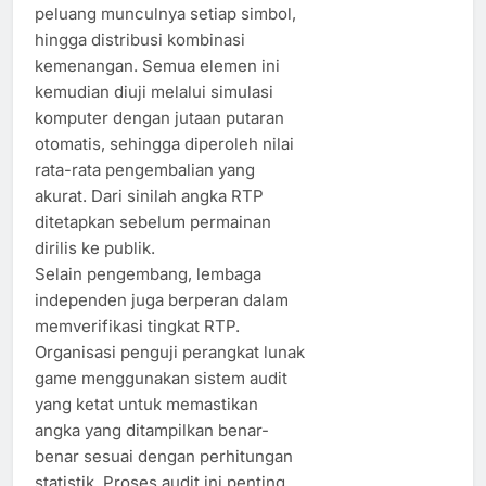
peluang munculnya setiap simbol,
hingga distribusi kombinasi
kemenangan. Semua elemen ini
kemudian diuji melalui simulasi
komputer dengan jutaan putaran
otomatis, sehingga diperoleh nilai
rata-rata pengembalian yang
akurat. Dari sinilah angka RTP
ditetapkan sebelum permainan
dirilis ke publik.
Selain pengembang, lembaga
independen juga berperan dalam
memverifikasi tingkat RTP.
Organisasi penguji perangkat lunak
game menggunakan sistem audit
yang ketat untuk memastikan
angka yang ditampilkan benar-
benar sesuai dengan perhitungan
statistik. Proses audit ini penting