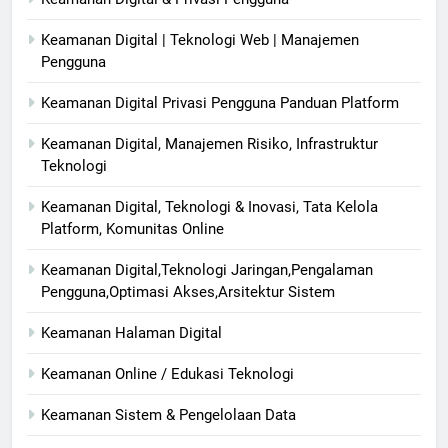
Keamanan Digital | Teknologi Web | Manajemen
Pengguna
Keamanan Digital Privasi Pengguna Panduan Platform
Keamanan Digital, Manajemen Risiko, Infrastruktur
Teknologi
Keamanan Digital, Teknologi & Inovasi, Tata Kelola
Platform, Komunitas Online
Keamanan Digital,Teknologi Jaringan,Pengalaman
Pengguna,Optimasi Akses,Arsitektur Sistem
Keamanan Halaman Digital
Keamanan Online / Edukasi Teknologi
Keamanan Sistem & Pengelolaan Data