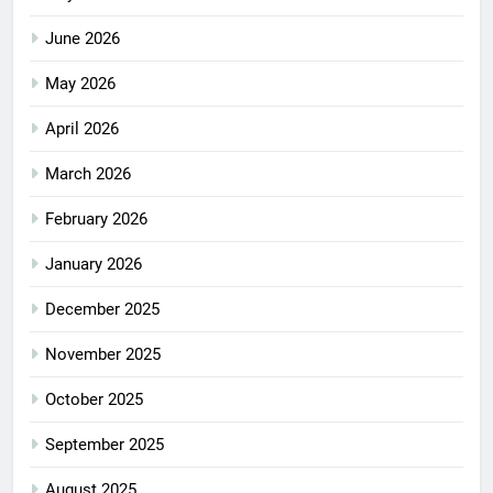
June 2026
May 2026
April 2026
March 2026
February 2026
January 2026
December 2025
November 2025
October 2025
September 2025
August 2025