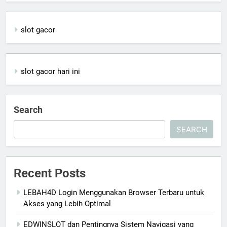
slot gacor
slot gacor hari ini
Search
SEARCH
Recent Posts
LEBAH4D Login Menggunakan Browser Terbaru untuk
Akses yang Lebih Optimal
EDWINSLOT dan Pentingnya Sistem Navigasi yang