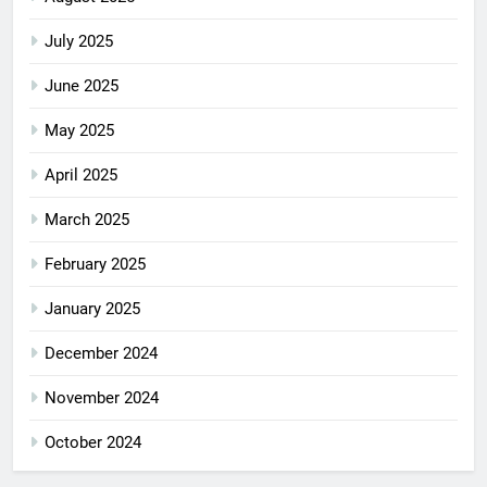
July 2025
June 2025
May 2025
April 2025
March 2025
February 2025
January 2025
December 2024
November 2024
October 2024