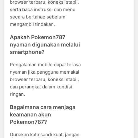
browser terbaru, koneksi stabil,
serta baca instruksi dan menu
secara bertahap sebelum
mengambil tindakan.
Apakah Pokemon787
nyaman digunakan melalui
smartphone?
Pengalaman mobile dapat terasa
nyaman jika pengguna memakai
browser terbaru, koneksi stabil,
dan perangkat dalam kondisi
ringan.
Bagaimana cara menjaga
keamanan akun
Pokemon787?
Gunakan kata sandi kuat, jangan