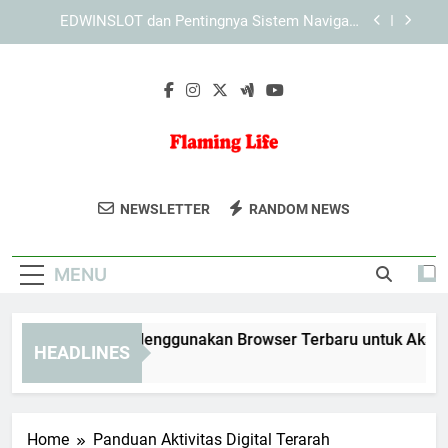
Skip
LEBAH4D dan Pentingnya Sistem Navigasi yang
to
Mudah Dipahami
content
KAYA787 dan Pentingnya Sistem Navigasi yang
Mudah Dipahami
LEBAH4D Login Menggunakan Browser Terbaru
untuk Akses yang Lebih Optimal
EDWINSLOT dan Pentingnya Sistem Navigasi
yang Mudah Dipahami
Flaming Life
Temukan Inspirasi Gaya Hidup Yang
LEBAH4D dan Pentingnya Sistem Navigasi yang
NEWSLETTER
RANDOM NEWS
Mudah Dipahami
Positif Di Flaming Life. Untuk Hidup
KAYA787 dan Pentingnya Sistem Navigasi yang
Yang Lebih Bermakna Dan
Mudah Dipahami
MENU
Menyenangkan.
EBAH4D Login Menggunakan Browser Terbaru untuk Akses ya
HEADLINES
 Weeks Ago
Home
Panduan Aktivitas Digital Terarah