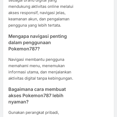
sebagai brand digital yang
mendukung aktivitas online melalui
akses responsif, navigasi jelas,
keamanan akun, dan pengalaman
pengguna yang lebih tertata.
Mengapa navigasi penting
dalam penggunaan
Pokemon787?
Navigasi membantu pengguna
memahami menu, menemukan
informasi utama, dan menjalankan
aktivitas digital tanpa kebingungan.
Bagaimana cara membuat
akses Pokemon787 lebih
nyaman?
Gunakan perangkat pribadi,