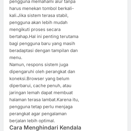
pengguna memahami alur tanpa
harus menekan tombol berkali-
kali.Jika sistem terasa stabil,
pengguna akan lebih mudah
mengikuti proses secara
bertahap.Hal ini penting terutama
bagi pengguna baru yang masih
beradaptasi dengan tampilan dan
menu.
Namun, respons sistem juga
dipengaruhi oleh perangkat dan
koneksi.Browser yang belum
diperbarui, cache penuh, atau
jaringan lemah dapat membuat
halaman terasa lambat.Karena itu,
pengguna tetap perlu menjaga
perangkat agar pengalaman
berjalan lebih optimal.
Cara Menghindari Kendala