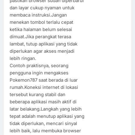
pastikan browser sudah diperbarui
dan layar cukup nyaman untuk
membaca instruksi.Jangan
menekan tombol terlalu cepat
ketika halaman belum selesai
dimuat.Jika perangkat terasa
lambat, tutup aplikasi yang tidak
diperlukan agar akses menjadi
lebih ringan.
Contoh praktisnya, seorang
pengguna ingin mengakses
Pokemon787 saat berada di luar
rumah.Koneksi internet di lokasi
tersebut kurang stabil dan
beberapa aplikasi masih aktif di
latar belakang.Langkah yang lebih
tepat adalah menutup aplikasi yang
tidak diperlukan, mencari sinyal
lebih baik, lalu membuka browser