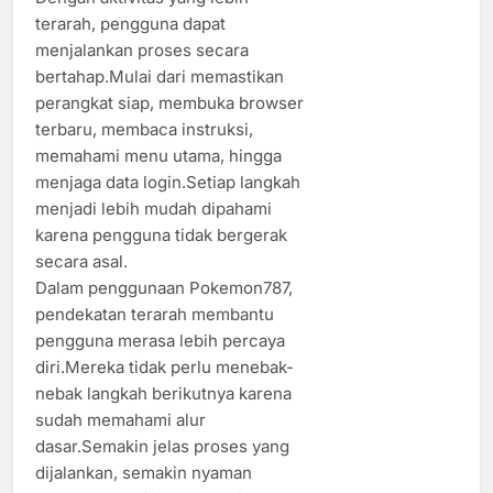
terarah, pengguna dapat
menjalankan proses secara
bertahap.Mulai dari memastikan
perangkat siap, membuka browser
terbaru, membaca instruksi,
memahami menu utama, hingga
menjaga data login.Setiap langkah
menjadi lebih mudah dipahami
karena pengguna tidak bergerak
secara asal.
Dalam penggunaan Pokemon787,
pendekatan terarah membantu
pengguna merasa lebih percaya
diri.Mereka tidak perlu menebak-
nebak langkah berikutnya karena
sudah memahami alur
dasar.Semakin jelas proses yang
dijalankan, semakin nyaman