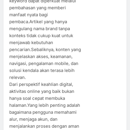
keyword dapat diperkuat melalui
pembahasan yang memberi
manfaat nyata bagi
pembaca.Artikel yang hanya
mengulang nama brand tanpa
konteks tidak cukup kuat untuk
menjawab kebutuhan
pencarian.Sebaliknya, konten yang
menjelaskan akses, keamanan,
navigasi, pengalaman mobile, dan
solusi kendala akan terasa lebih
relevan.
Dari perspektif keahlian digital,
aktivitas online yang baik bukan
hanya soal cepat membuka
halaman.Yang lebih penting adalah
bagaimana pengguna memahami
alur, menjaga akun, dan
menjalankan proses dengan aman