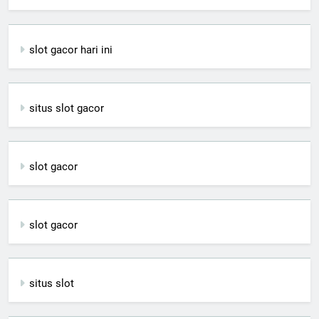
slot gacor hari ini
situs slot gacor
slot gacor
slot gacor
situs slot