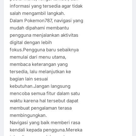
informasi yang tersedia agar tidak
salah mengambil langkah.
Dalam Pokemon787, navigasi yang
mudah dipahami membantu
pengguna menjalankan aktivitas
digital dengan lebih
fokus.Pengguna baru sebaiknya
memulai dari menu utama,
membaca keterangan yang
tersedia, lalu melanjutkan ke
bagian lain sesuai
kebutuhan.Jangan langsung
mencoba semua fitur dalam satu
waktu karena hal tersebut dapat
membuat pengalaman terasa
membingungkan.
Navigasi yang baik memberi rasa
kendali kepada pengguna.Mereka