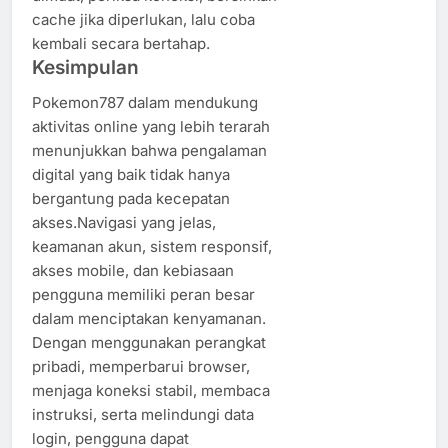
cache jika diperlukan, lalu coba
kembali secara bertahap.
Kesimpulan
Pokemon787 dalam mendukung
aktivitas online yang lebih terarah
menunjukkan bahwa pengalaman
digital yang baik tidak hanya
bergantung pada kecepatan
akses.Navigasi yang jelas,
keamanan akun, sistem responsif,
akses mobile, dan kebiasaan
pengguna memiliki peran besar
dalam menciptakan kenyamanan.
Dengan menggunakan perangkat
pribadi, memperbarui browser,
menjaga koneksi stabil, membaca
instruksi, serta melindungi data
login, pengguna dapat