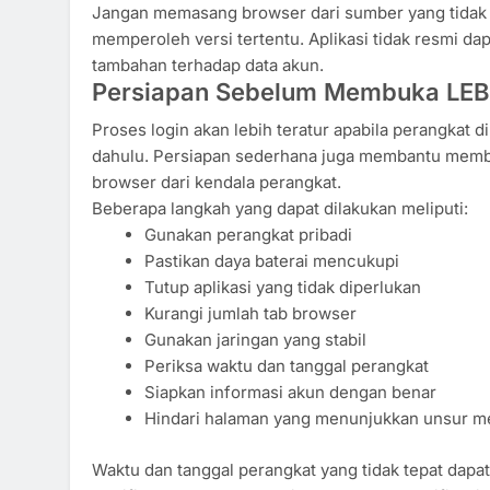
Jangan memasang browser dari sumber yang tidak 
memperoleh versi tertentu. Aplikasi tidak resmi d
tambahan terhadap data akun.
Persiapan Sebelum Membuka LE
Proses login akan lebih teratur apabila perangkat d
dahulu. Persiapan sederhana juga membantu mem
browser dari kendala perangkat.
Beberapa langkah yang dapat dilakukan meliputi:
Gunakan perangkat pribadi
Pastikan daya baterai mencukupi
Tutup aplikasi yang tidak diperlukan
Kurangi jumlah tab browser
Gunakan jaringan yang stabil
Periksa waktu dan tanggal perangkat
Siapkan informasi akun dengan benar
Hindari halaman yang menunjukkan unsur m
Waktu dan tanggal perangkat yang tidak tepat dap