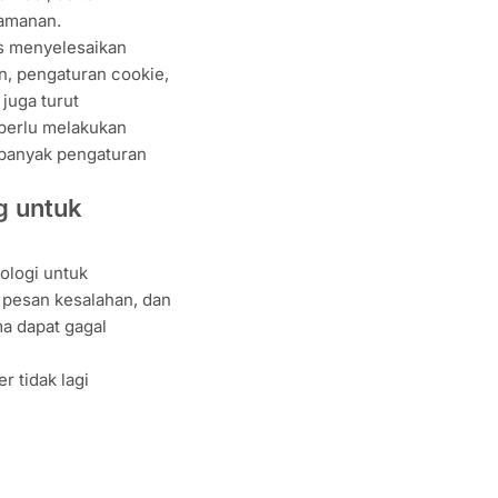
eamanan.
s menyelesaikan
an, pengaturan cookie,
juga turut
 perlu melakukan
 banyak pengaturan
g untuk
ologi untuk
 pesan kesalahan, dan
a dapat gagal
 tidak lagi