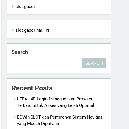
slot gacor
slot gacor hari ini
Search
SEARCH
Recent Posts
LEBAH4D Login Menggunakan Browser
Terbaru untuk Akses yang Lebih Optimal
EDWINSLOT dan Pentingnya Sistem Navigasi
yang Mudah Dipahami