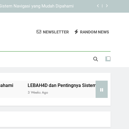
istem Navigasi yang Mudah Dipahami
Sistem Navigasi yang Mudah Dipahami
Sistem Navigasi yang Mudah Dipahami
NEWSLETTER
RANDOM NEWS
baru untuk Akses yang Lebih Optimal
up Yang Lebih Bermakna Dan Menyenangkan.
istem Navigasi yang Mudah Dipahami
Sistem Navigasi yang Mudah Dipahami
Sistem Navigasi yang Mudah Dipahami
LEBAH4D dan Pentingnya Sistem Navigasi yang Mudah Dip
3 Weeks Ago