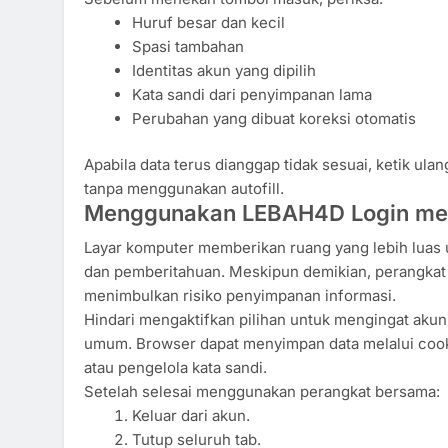
Huruf besar dan kecil
Spasi tambahan
Identitas akun yang dipilih
Kata sandi dari penyimpanan lama
Perubahan yang dibuat koreksi otomatis
Apabila data terus dianggap tidak sesuai, ketik ula
tanpa menggunakan autofill.
Menggunakan LEBAH4D Login mel
Layar komputer memberikan ruang yang lebih luas 
dan pemberitahuan. Meskipun demikian, perangkat
menimbulkan risiko penyimpanan informasi.
Hindari mengaktifkan pilihan untuk mengingat aku
umum. Browser dapat menyimpan data melalui cookie,
atau pengelola kata sandi.
Setelah selesai menggunakan perangkat bersama:
Keluar dari akun.
Tutup seluruh tab.