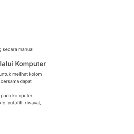
ng secara manual
alui Komputer
untuk melihat kolom
 bersama dapat
n pada komputer
 autofill, riwayat,