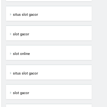
situs slot gacor
slot gacor
slot online
situs slot gacor
slot gacor