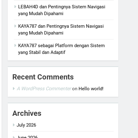
LEBAH4D dan Pentingnya Sistem Navigasi
yang Mudah Dipahami
KAYA787 dan Pentingnya Sistem Navigasi
yang Mudah Dipahami
KAYA787 sebagai Platform dengan Sistem
yang Stabil dan Adaptif
Recent Comments
A WordPress Commenter
on
Hello world!
Archives
July 2026
June 2026