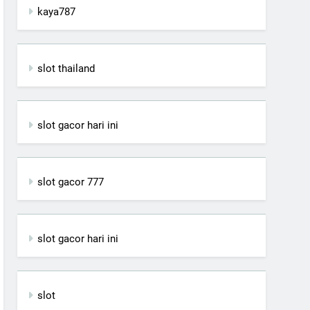
kaya787
slot thailand
slot gacor hari ini
slot gacor 777
slot gacor hari ini
slot