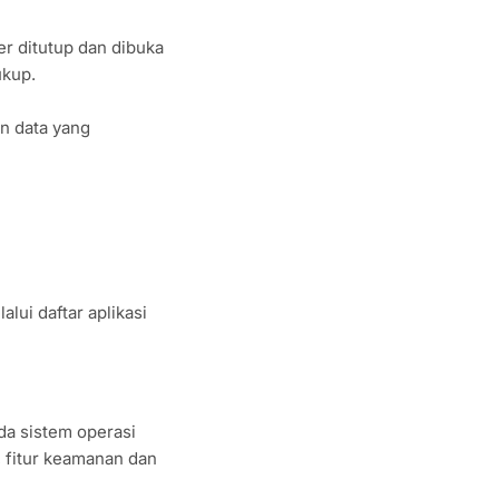
r ditutup dan dibuka
ukup.
n data yang
ui daftar aplikasi
da sistem operasi
, fitur keamanan dan