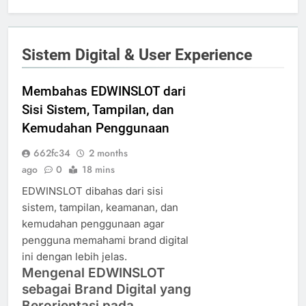
Sistem Digital & User Experience
Membahas EDWINSLOT dari
Sisi Sistem, Tampilan, dan
Kemudahan Penggunaan
662fc34
2 months
ago
0
18 mins
EDWINSLOT dibahas dari sisi
sistem, tampilan, keamanan, dan
kemudahan penggunaan agar
pengguna memahami brand digital
ini dengan lebih jelas.
Mengenal EDWINSLOT
sebagai Brand Digital yang
Berorientasi pada