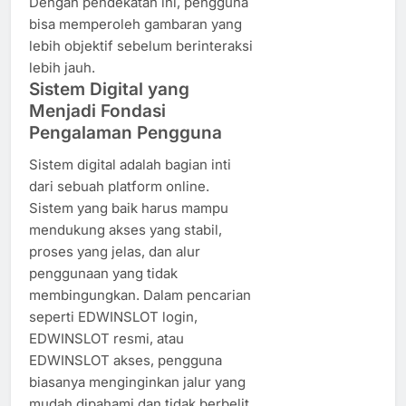
Dengan pendekatan ini, pengguna
bisa memperoleh gambaran yang
lebih objektif sebelum berinteraksi
lebih jauh.
Sistem Digital yang
Menjadi Fondasi
Pengalaman Pengguna
Sistem digital adalah bagian inti
dari sebuah platform online.
Sistem yang baik harus mampu
mendukung akses yang stabil,
proses yang jelas, dan alur
penggunaan yang tidak
membingungkan. Dalam pencarian
seperti EDWINSLOT login,
EDWINSLOT resmi, atau
EDWINSLOT akses, pengguna
biasanya menginginkan jalur yang
mudah dipahami dan tidak berbelit.