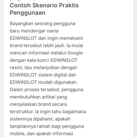
Contoh Skenario Praktis
Penggunaan
Bayangkan seorang pengguna
baru mendengar nama
EDWINSLOT dan ingin memahami
brand tersebut lebih jauh. Ia mulai
mencari informasi melalui Google
dengan kata kunci EDWINSLOT
resmi, lalu melanjutkan dengan
EDWINSLOT sistem digital dan
EDWINSLOT mudah digunakan.
Dalam proses tersebut, pengguna
membutuhkan artikel yang
menjelaskan brand secara
terstruktur. Ia ingin tahu bagaimana
sistemnya dipahami, apakah
tampilannya ramah bagi pengguna
mobile, dan apakah informasi