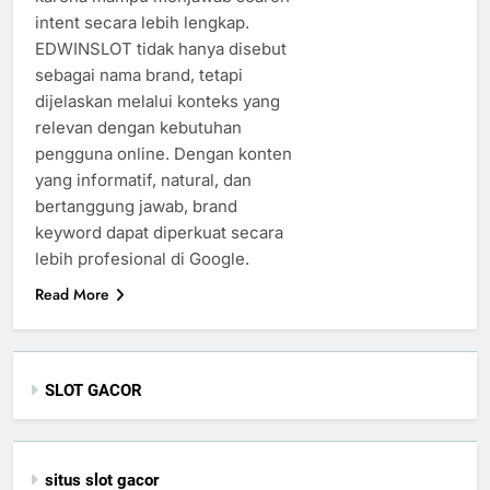
intent secara lebih lengkap.
EDWINSLOT tidak hanya disebut
sebagai nama brand, tetapi
dijelaskan melalui konteks yang
relevan dengan kebutuhan
pengguna online. Dengan konten
yang informatif, natural, dan
bertanggung jawab, brand
keyword dapat diperkuat secara
lebih profesional di Google.
Read More
SLOT GACOR
situs slot gacor