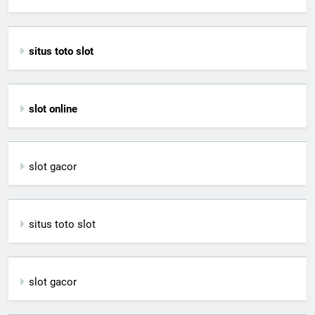
situs toto slot
slot online
slot gacor
situs toto slot
slot gacor