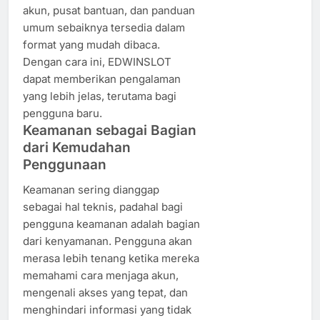
akun, pusat bantuan, dan panduan
umum sebaiknya tersedia dalam
format yang mudah dibaca.
Dengan cara ini, EDWINSLOT
dapat memberikan pengalaman
yang lebih jelas, terutama bagi
pengguna baru.
Keamanan sebagai Bagian
dari Kemudahan
Penggunaan
Keamanan sering dianggap
sebagai hal teknis, padahal bagi
pengguna keamanan adalah bagian
dari kenyamanan. Pengguna akan
merasa lebih tenang ketika mereka
memahami cara menjaga akun,
mengenali akses yang tepat, dan
menghindari informasi yang tidak