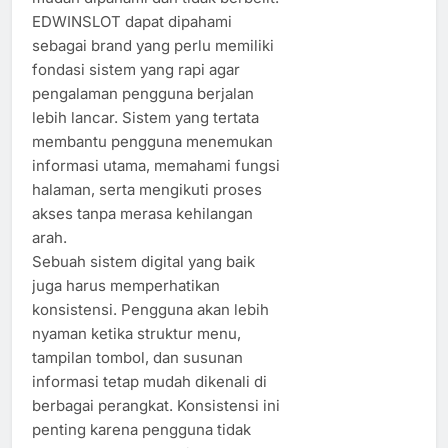
EDWINSLOT dapat dipahami
sebagai brand yang perlu memiliki
fondasi sistem yang rapi agar
pengalaman pengguna berjalan
lebih lancar. Sistem yang tertata
membantu pengguna menemukan
informasi utama, memahami fungsi
halaman, serta mengikuti proses
akses tanpa merasa kehilangan
arah.
Sebuah sistem digital yang baik
juga harus memperhatikan
konsistensi. Pengguna akan lebih
nyaman ketika struktur menu,
tampilan tombol, dan susunan
informasi tetap mudah dikenali di
berbagai perangkat. Konsistensi ini
penting karena pengguna tidak