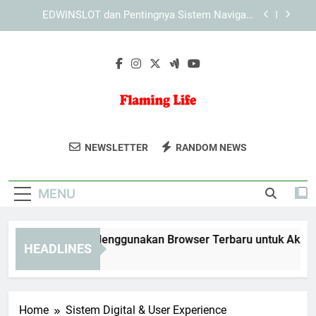
Skip
LEBAH4D dan Pentingnya Sistem Navigasi yang
to
Mudah Dipahami
content
KAYA787 dan Pentingnya Sistem Navigasi yang
Mudah Dipahami
LEBAH4D Login Menggunakan Browser Terbaru
untuk Akses yang Lebih Optimal
EDWINSLOT dan Pentingnya Sistem Navigasi
yang Mudah Dipahami
Flaming Life
Temukan Inspirasi Gaya Hidup Yang
LEBAH4D dan Pentingnya Sistem Navigasi yang
NEWSLETTER
RANDOM NEWS
Mudah Dipahami
Positif Di Flaming Life. Untuk Hidup
KAYA787 dan Pentingnya Sistem Navigasi yang
Yang Lebih Bermakna Dan
Mudah Dipahami
MENU
Menyenangkan.
BAH4D Login Menggunakan Browser Terbaru untuk Akses yan
HEADLINES
Week Ago
Home
Sistem Digital & User Experience