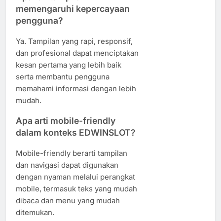
memengaruhi kepercayaan
pengguna?
Ya. Tampilan yang rapi, responsif,
dan profesional dapat menciptakan
kesan pertama yang lebih baik
serta membantu pengguna
memahami informasi dengan lebih
mudah.
Apa arti mobile-friendly
dalam konteks EDWINSLOT?
Mobile-friendly berarti tampilan
dan navigasi dapat digunakan
dengan nyaman melalui perangkat
mobile, termasuk teks yang mudah
dibaca dan menu yang mudah
ditemukan.