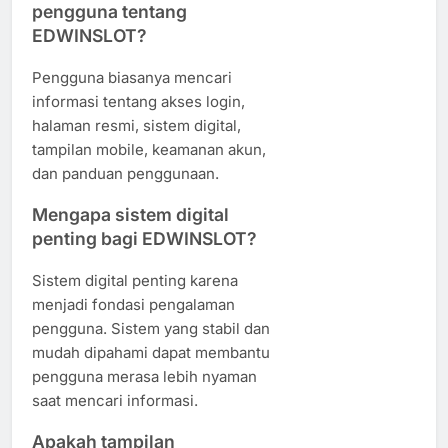
pengguna tentang
EDWINSLOT?
Pengguna biasanya mencari
informasi tentang akses login,
halaman resmi, sistem digital,
tampilan mobile, keamanan akun,
dan panduan penggunaan.
Mengapa sistem digital
penting bagi EDWINSLOT?
Sistem digital penting karena
menjadi fondasi pengalaman
pengguna. Sistem yang stabil dan
mudah dipahami dapat membantu
pengguna merasa lebih nyaman
saat mencari informasi.
Apakah tampilan