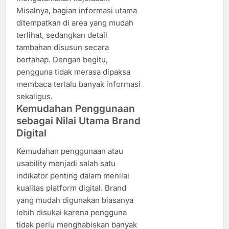
Misalnya, bagian informasi utama
ditempatkan di area yang mudah
terlihat, sedangkan detail
tambahan disusun secara
bertahap. Dengan begitu,
pengguna tidak merasa dipaksa
membaca terlalu banyak informasi
sekaligus.
Kemudahan Penggunaan
sebagai Nilai Utama Brand
Digital
Kemudahan penggunaan atau
usability menjadi salah satu
indikator penting dalam menilai
kualitas platform digital. Brand
yang mudah digunakan biasanya
lebih disukai karena pengguna
tidak perlu menghabiskan banyak