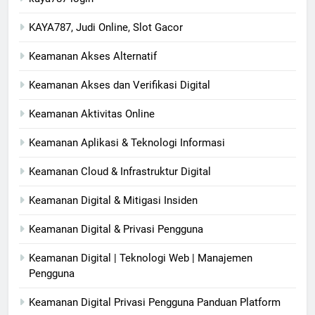
KAYA787, Judi Online, Slot Gacor
Keamanan Akses Alternatif
Keamanan Akses dan Verifikasi Digital
Keamanan Aktivitas Online
Keamanan Aplikasi & Teknologi Informasi
Keamanan Cloud & Infrastruktur Digital
Keamanan Digital & Mitigasi Insiden
Keamanan Digital & Privasi Pengguna
Keamanan Digital | Teknologi Web | Manajemen
Pengguna
Keamanan Digital Privasi Pengguna Panduan Platform