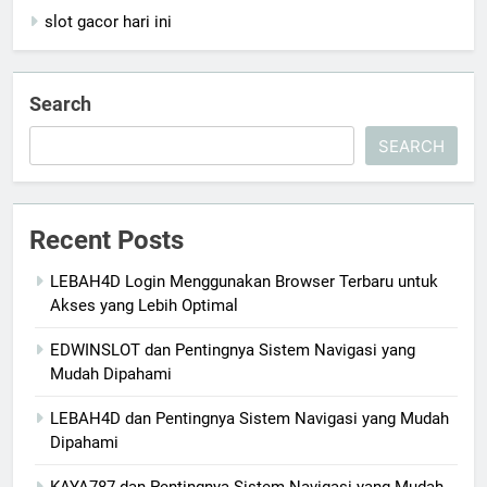
slot gacor hari ini
Search
SEARCH
Recent Posts
LEBAH4D Login Menggunakan Browser Terbaru untuk
Akses yang Lebih Optimal
EDWINSLOT dan Pentingnya Sistem Navigasi yang
Mudah Dipahami
LEBAH4D dan Pentingnya Sistem Navigasi yang Mudah
Dipahami
KAYA787 dan Pentingnya Sistem Navigasi yang Mudah