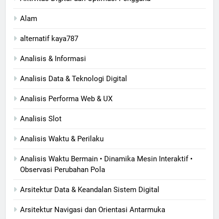
Alam
alternatif kaya787
Analisis & Informasi
Analisis Data & Teknologi Digital
Analisis Performa Web & UX
Analisis Slot
Analisis Waktu & Perilaku
Analisis Waktu Bermain • Dinamika Mesin Interaktif •
Observasi Perubahan Pola
Arsitektur Data & Keandalan Sistem Digital
Arsitektur Navigasi dan Orientasi Antarmuka