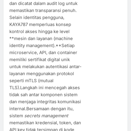
dan dicatat dalam audit log untuk
memastikan transparansi penuh.
Selain identitas pengguna,
KAYA787 memperluas konsep
kontrol akses hingga ke level
**mesin dan layanan (machine
identity management).**Setiap
microservice, API, dan container
memiliki sertifikat digital unik
untuk melakukan autentikasi antar-
layanan menggunakan protokol
seperti mTLS (mutual
TLS).Langkah ini mencegah akses
tidak sah antar komponen sistem
dan menjaga integritas komunikasi
internal.Bersamaan dengan itu,
sistem
secrets management
memastikan kredensial, token, dan
API key tidak tersimpan di kode