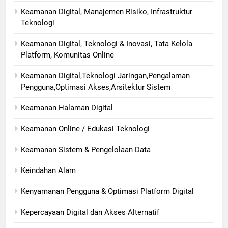
Keamanan Digital, Manajemen Risiko, Infrastruktur
Teknologi
Keamanan Digital, Teknologi & Inovasi, Tata Kelola
Platform, Komunitas Online
Keamanan Digital,Teknologi Jaringan,Pengalaman
Pengguna,Optimasi Akses,Arsitektur Sistem
Keamanan Halaman Digital
Keamanan Online / Edukasi Teknologi
Keamanan Sistem & Pengelolaan Data
Keindahan Alam
Kenyamanan Pengguna & Optimasi Platform Digital
Kepercayaan Digital dan Akses Alternatif