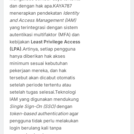
dan dengan hak apa.KAYA787
menerapkan pendekatan
Identity
and Access Management (IAM)
yang terintegrasi dengan sistem
autentikasi multifaktor (MFA) dan
kebijakan
Least Privilege Access
(LPA)
.Artinya, setiap pengguna
hanya diberikan hak akses
minimum sesuai kebutuhan
pekerjaan mereka, dan hak
tersebut akan dicabut otomatis
setelah periode tertentu atau
setelah tugas selesai.Teknologi
IAM yang digunakan mendukung
Single Sign-On (SSO)
dengan
token-based authentication
agar
pengguna tidak perlu melakukan
login berulang kali tanpa