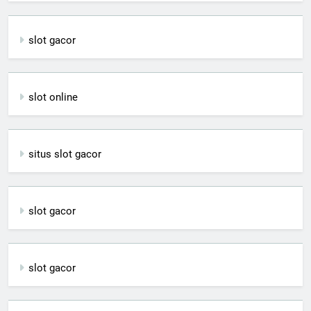
slot gacor
slot online
situs slot gacor
slot gacor
slot gacor