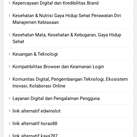
Kepercayaan Digital dan Kredibilitas Brand
Kesehatan & Nutrisi Gaya Hidup Sehat Perawatan Diri
Manajemen Kebiasaan
Kesehatan Mata, Kesehatan & Kebugaran, Gaya Hidup
Sehat
Keuangan & Teknologi
Kompatibilitas Browser dan Keamanan Login
Komunitas Digital, Pengembangan Teknologi, Ekosistem
Inovasi, Kolaborasi Online
Layanan Digital dan Pengalaman Pengguna
link alternatif edwinslot
link alternatif horas88
link alternatif kaya787