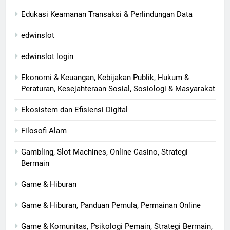
Edukasi Keamanan Transaksi & Perlindungan Data
edwinslot
edwinslot login
Ekonomi & Keuangan, Kebijakan Publik, Hukum &
Peraturan, Kesejahteraan Sosial, Sosiologi & Masyarakat
Ekosistem dan Efisiensi Digital
Filosofi Alam
Gambling, Slot Machines, Online Casino, Strategi
Bermain
Game & Hiburan
Game & Hiburan, Panduan Pemula, Permainan Online
Game & Komunitas, Psikologi Pemain, Strategi Bermain,