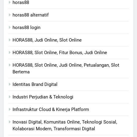
horas88
horas88 alternatif
horas88 login
HORAS88, Judi Online, Slot Online
HORAS88, Slot Online, Fitur Bonus, Judi Online
HORAS88, Slot Online, Judi Online, Petualangan, Slot
Bertema
Identitas Brand Digital
Industri Perjudian & Teknologi
Infrastruktur Cloud & Kinerja Platform
Inovasi Digital, Komunitas Online, Teknologi Sosial,
Kolaborasi Modern, Transformasi Digital