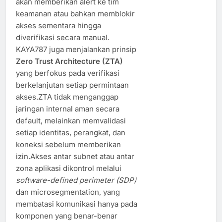
akan memberikan alert ke tim
keamanan atau bahkan memblokir
akses sementara hingga
diverifikasi secara manual.
KAYA787 juga menjalankan prinsip
Zero Trust Architecture (ZTA)
yang berfokus pada verifikasi
berkelanjutan setiap permintaan
akses.ZTA tidak menganggap
jaringan internal aman secara
default, melainkan memvalidasi
setiap identitas, perangkat, dan
koneksi sebelum memberikan
izin.Akses antar subnet atau antar
zona aplikasi dikontrol melalui
software-defined perimeter (SDP)
dan microsegmentation, yang
membatasi komunikasi hanya pada
komponen yang benar-benar