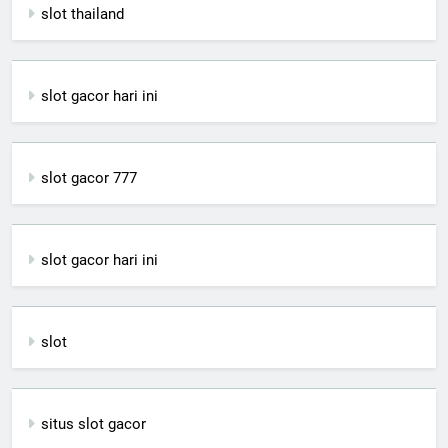
slot thailand
slot gacor hari ini
slot gacor 777
slot gacor hari ini
slot
situs slot gacor