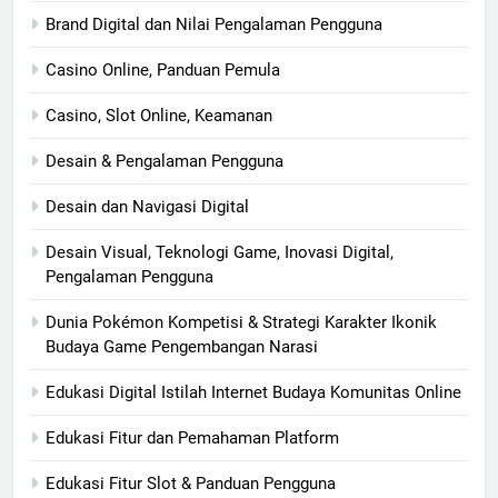
Brand Digital dan Nilai Pengalaman Pengguna
Casino Online, Panduan Pemula
Casino, Slot Online, Keamanan
Desain & Pengalaman Pengguna
Desain dan Navigasi Digital
Desain Visual, Teknologi Game, Inovasi Digital,
Pengalaman Pengguna
Dunia Pokémon Kompetisi & Strategi Karakter Ikonik
Budaya Game Pengembangan Narasi
Edukasi Digital Istilah Internet Budaya Komunitas Online
Edukasi Fitur dan Pemahaman Platform
Edukasi Fitur Slot & Panduan Pengguna