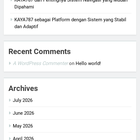
Dipahami
KAYA787 sebagai Platform dengan Sistem yang Stabil
dan Adaptif
Recent Comments
A WordPress Commenter
on
Hello world!
Archives
July 2026
June 2026
May 2026
April 2026