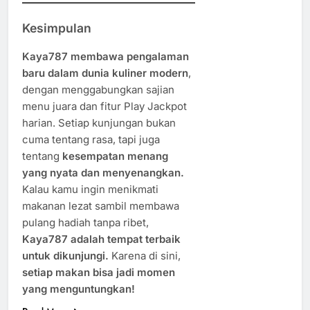
Kesimpulan
Kaya787 membawa pengalaman
baru dalam dunia kuliner modern
,
dengan menggabungkan sajian
menu juara dan fitur Play Jackpot
harian. Setiap kunjungan bukan
cuma tentang rasa, tapi juga
tentang
kesempatan menang
yang nyata dan menyenangkan.
Kalau kamu ingin menikmati
makanan lezat sambil membawa
pulang hadiah tanpa ribet,
Kaya787 adalah tempat terbaik
untuk dikunjungi.
Karena di sini,
setiap makan bisa jadi momen
yang menguntungkan!