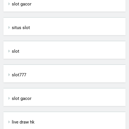
slot gacor
situs slot
slot
slot777
slot gacor
live draw hk