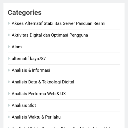
Categories
Akses Alternatif Stabilitas Server Panduan Resmi
Aktivitas Digital dan Optimasi Pengguna
Alam
alternatif kaya787
Analisis & Informasi
Analisis Data & Teknologi Digital
Analisis Performa Web & UX
Analisis Slot
Analisis Waktu & Perilaku