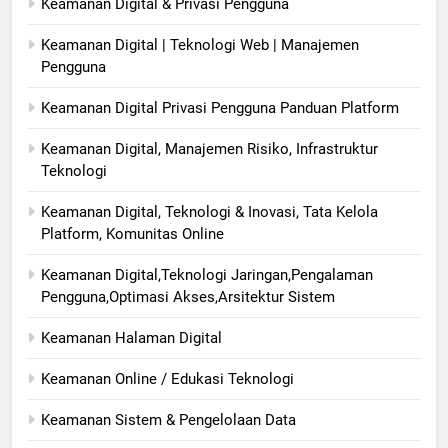
Keamanan Digital & Privasi Pengguna
Keamanan Digital | Teknologi Web | Manajemen
Pengguna
Keamanan Digital Privasi Pengguna Panduan Platform
Keamanan Digital, Manajemen Risiko, Infrastruktur
Teknologi
Keamanan Digital, Teknologi & Inovasi, Tata Kelola
Platform, Komunitas Online
Keamanan Digital,Teknologi Jaringan,Pengalaman
Pengguna,Optimasi Akses,Arsitektur Sistem
Keamanan Halaman Digital
Keamanan Online / Edukasi Teknologi
Keamanan Sistem & Pengelolaan Data