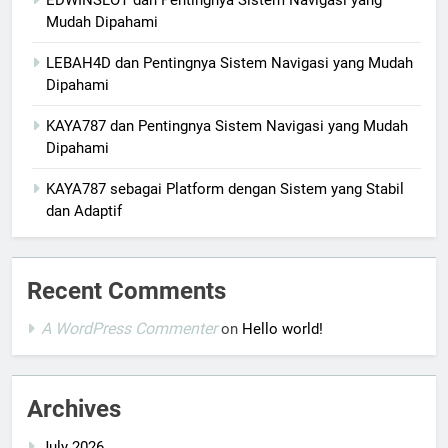
EDWINSLOT dan Pentingnya Sistem Navigasi yang
Mudah Dipahami
LEBAH4D dan Pentingnya Sistem Navigasi yang Mudah
Dipahami
KAYA787 dan Pentingnya Sistem Navigasi yang Mudah
Dipahami
KAYA787 sebagai Platform dengan Sistem yang Stabil
dan Adaptif
Recent Comments
A WordPress Commenter
on
Hello world!
Archives
July 2026