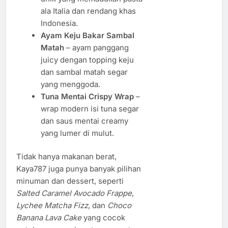
ala Italia dan rendang khas
Indonesia.
Ayam Keju Bakar Sambal
Matah
– ayam panggang
juicy dengan topping keju
dan sambal matah segar
yang menggoda.
Tuna Mentai Crispy Wrap
–
wrap modern isi tuna segar
dan saus mentai creamy
yang lumer di mulut.
Tidak hanya makanan berat,
Kaya787 juga punya banyak pilihan
minuman dan dessert, seperti
Salted Caramel Avocado Frappe
,
Lychee Matcha Fizz
, dan
Choco
Banana Lava Cake
yang cocok