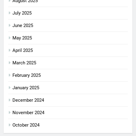
August 2025
July 2025
June 2025
May 2025
April 2025
March 2025
February 2025
January 2025
December 2024
November 2024
October 2024