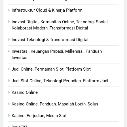
Infrastruktur Cloud & Kinerja Platform
Inovasi Digital, Komunitas Online, Teknologi Sosial,
Kolaborasi Modern, Transformasi Digital
Inovasi Teknologi & Transformasi Digital
Investasi, Keuangan Pribadi, Millennial, Panduan
Investasi
Judi Online, Permainan Slot, Platform Slot
Judi Slot Online, Teknologi Perjudian, Platform Judi
Kasino Online
Kasino Online, Panduan, Masalah Login, Solusi
Kasino, Perjudian, Mesin Slot