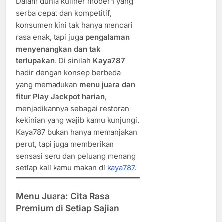
Dalam dunia kuliner modern yang
serba cepat dan kompetitif,
konsumen kini tak hanya mencari
rasa enak, tapi juga
pengalaman
menyenangkan dan tak
terlupakan
. Di sinilah
Kaya787
hadir dengan konsep berbeda
yang memadukan
menu juara dan
fitur Play Jackpot harian
,
menjadikannya sebagai restoran
kekinian yang wajib kamu kunjungi.
Kaya787 bukan hanya memanjakan
perut, tapi juga memberikan
sensasi seru dan peluang menang
setiap kali kamu makan di
kaya787
.
Menu Juara: Cita Rasa
Premium di Setiap Sajian