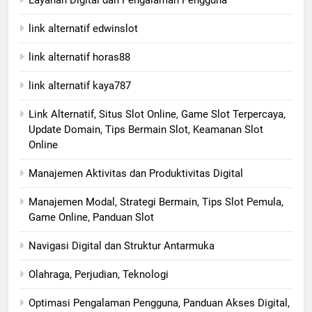
Layanan Digital dan Pengalaman Pengguna
link alternatif edwinslot
link alternatif horas88
link alternatif kaya787
Link Alternatif, Situs Slot Online, Game Slot Terpercaya,
Update Domain, Tips Bermain Slot, Keamanan Slot
Online
Manajemen Aktivitas dan Produktivitas Digital
Manajemen Modal, Strategi Bermain, Tips Slot Pemula,
Game Online, Panduan Slot
Navigasi Digital dan Struktur Antarmuka
Olahraga, Perjudian, Teknologi
Optimasi Pengalaman Pengguna, Panduan Akses Digital,