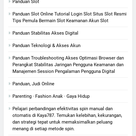
Panduan Slot
Panduan Slot Online Tutorial Login Slot Situs Slot Resmi
Tips Pemula Bermain Slot Keamanan Akun Slot
Panduan Stabilitas Akses Digital
Panduan Teknologi & Akses Akun
Panduan Troubleshooting Akses Optimasi Browser dan
Perangkat Stabilitas Jaringan Pengguna Keamanan dan
Manajemen Session Pengalaman Pengguna Digital
Panduan, Judi Online
Parenting · Fashion Anak · Gaya Hidup
Pelajari perbandingan efektivitas spin manual dan
otomatis di Kaya787. Temukan kelebihan, kekurangan,
dan strategi tepat untuk memaksimalkan peluang
menang di setiap metode spin.