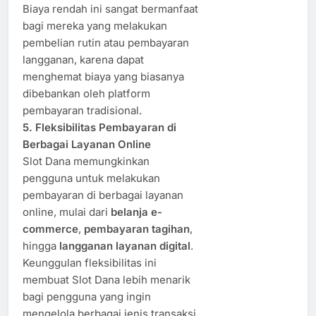
Biaya rendah ini sangat bermanfaat
bagi mereka yang melakukan
pembelian rutin atau pembayaran
langganan, karena dapat
menghemat biaya yang biasanya
dibebankan oleh platform
pembayaran tradisional.
5. Fleksibilitas Pembayaran di
Berbagai Layanan Online
Slot Dana memungkinkan
pengguna untuk melakukan
pembayaran di berbagai layanan
online, mulai dari
belanja e-
commerce
,
pembayaran tagihan
,
hingga
langganan layanan digital
.
Keunggulan fleksibilitas ini
membuat Slot Dana lebih menarik
bagi pengguna yang ingin
mengelola berbagai jenis transaksi