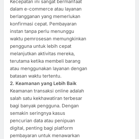
Kecepatan ini sangat bermanfaat
dalam e-commerce atau layanan
berlangganan yang memerlukan
konfirmasi cepat. Pembayaran
instan tanpa perlu menunggu
waktu pemrosesan memungkinkan
pengguna untuk lebih cepat
melanjutkan aktivitas mereka,
terutama ketika membeli barang
atau menggunakan layanan dengan
batasan waktu tertentu.
2. Keamanan yang Lebih Baik
Keamanan transaksi online adalah
salah satu kekhawatiran terbesar
bagi banyak pengguna. Dengan
semakin seringnya kasus
pencurian data atau penipuan
digital, penting bagi platform
pembayaran untuk menawarkan