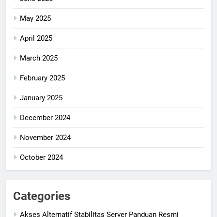
May 2025
April 2025
March 2025
February 2025
January 2025
December 2024
November 2024
October 2024
Categories
Akses Alternatif Stabilitas Server Panduan Resmi