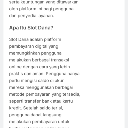
serta keuntungan yang ditawarkan
oleh platform ini bagi pengguna
dan penyedia layanan.
Apa Itu Slot Dana?
Slot Dana adalah platform
pembayaran digital yang
memungkinkan pengguna
melakukan berbagai transaksi
online dengan cara yang lebih
praktis dan aman. Pengguna hanya
perlu mengisi saldo di akun
mereka menggunakan berbagai
metode pembayaran yang tersedia,
seperti transfer bank atau kartu
kredit. Setelah saldo terisi,
pengguna dapat langsung
melakukan pembayaran untuk