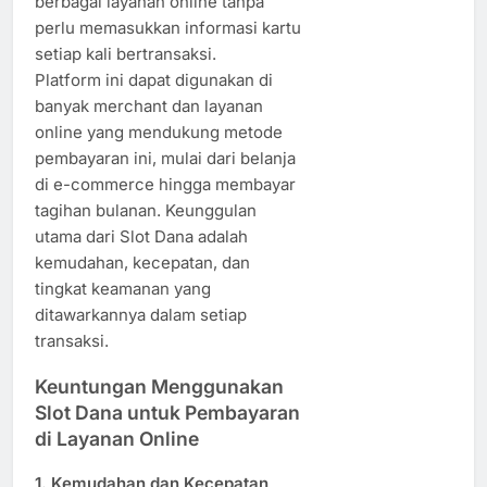
berbagai layanan online tanpa
perlu memasukkan informasi kartu
setiap kali bertransaksi.
Platform ini dapat digunakan di
banyak merchant dan layanan
online yang mendukung metode
pembayaran ini, mulai dari belanja
di e-commerce hingga membayar
tagihan bulanan. Keunggulan
utama dari Slot Dana adalah
kemudahan, kecepatan, dan
tingkat keamanan yang
ditawarkannya dalam setiap
transaksi.
Keuntungan Menggunakan
Slot Dana untuk Pembayaran
di Layanan Online
1. Kemudahan dan Kecepatan