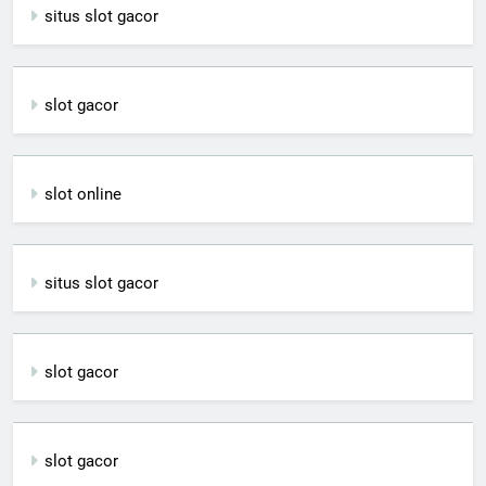
situs slot gacor
slot gacor
slot online
situs slot gacor
slot gacor
slot gacor