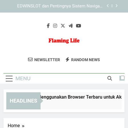
Skip
LEBAH4D dan Pentingnya Sistem Navigasi yang
to
Mudah Dipahami
content
KAYA787 dan Pentingnya Sistem Navigasi yang
Mudah Dipahami
LEBAH4D Login Menggunakan Browser Terbaru
untuk Akses yang Lebih Optimal
EDWINSLOT dan Pentingnya Sistem Navigasi
yang Mudah Dipahami
Flaming Life
Temukan Inspirasi Gaya Hidup Yang
LEBAH4D dan Pentingnya Sistem Navigasi yang
NEWSLETTER
RANDOM NEWS
Mudah Dipahami
Positif Di Flaming Life. Untuk Hidup
KAYA787 dan Pentingnya Sistem Navigasi yang
Yang Lebih Bermakna Dan
Mudah Dipahami
MENU
Menyenangkan.
BAH4D Login Menggunakan Browser Terbaru untuk Akses yan
HEADLINES
Weeks Ago
Home