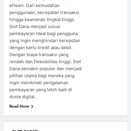
efisien. Dari kemudahan
penggunaan, kecepatan transaksi,
hingga keamanan tingkat tinggi,
Slot Dana menjadi solusi
pembayaran ideal bagi pengguna
yang ingin menghindari kerepotan
dengan kartu kredit atau debit.
Dengan biaya transaksi yang
rendah dan fleksibilitas tinggi, Slot
Dana semakin populer dan menjadi
pilihan utama bagi mereka yang
ingin menikmati pengalaman
pembayaran yang lebih baik di
dunia digital.
Read More