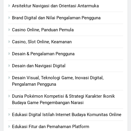
Arsitektur Navigasi dan Orientasi Antarmuka
Brand Digital dan Nilai Pengalaman Pengguna
Casino Online, Panduan Pemula
Casino, Slot Online, Keamanan
Desain & Pengalaman Pengguna
Desain dan Navigasi Digital
Desain Visual, Teknologi Game, Inovasi Digital,
Pengalaman Pengguna
Dunia Pokémon Kompetisi & Strategi Karakter Ikonik
Budaya Game Pengembangan Narasi
Edukasi Digital Istilah Internet Budaya Komunitas Online
Edukasi Fitur dan Pemahaman Platform