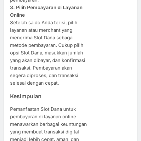
3. Pilih Pembayaran di Layanan
Online
Setelah saldo Anda terisi, pilih
layanan atau merchant yang
menerima Slot Dana sebagai
metode pembayaran. Cukup pilih
opsi Slot Dana, masukkan jumlah
yang akan dibayar, dan konfirmasi
transaksi. Pembayaran akan
segera diproses, dan transaksi
selesai dengan cepat.
Kesimpulan
Pemanfaatan Slot Dana untuk
pembayaran di layanan online
menawarkan berbagai keuntungan
yang membuat transaksi digital
menjadi lebih cepat, aman, dan