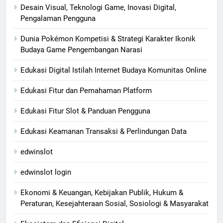
Desain Visual, Teknologi Game, Inovasi Digital,
Pengalaman Pengguna
Dunia Pokémon Kompetisi & Strategi Karakter Ikonik
Budaya Game Pengembangan Narasi
Edukasi Digital Istilah Internet Budaya Komunitas Online
Edukasi Fitur dan Pemahaman Platform
Edukasi Fitur Slot & Panduan Pengguna
Edukasi Keamanan Transaksi & Perlindungan Data
edwinslot
edwinslot login
Ekonomi & Keuangan, Kebijakan Publik, Hukum &
Peraturan, Kesejahteraan Sosial, Sosiologi & Masyarakat