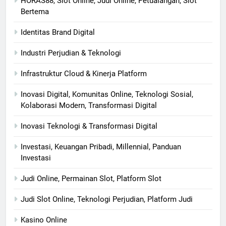
HORAS88, Slot Online, Judi Online, Petualangan, Slot
Bertema
Identitas Brand Digital
Industri Perjudian & Teknologi
Infrastruktur Cloud & Kinerja Platform
Inovasi Digital, Komunitas Online, Teknologi Sosial,
Kolaborasi Modern, Transformasi Digital
Inovasi Teknologi & Transformasi Digital
Investasi, Keuangan Pribadi, Millennial, Panduan
Investasi
Judi Online, Permainan Slot, Platform Slot
Judi Slot Online, Teknologi Perjudian, Platform Judi
Kasino Online