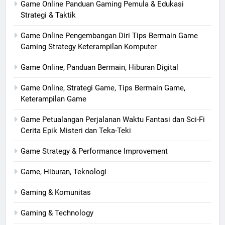
Game Online Panduan Gaming Pemula & Edukasi
Strategi & Taktik
Game Online Pengembangan Diri Tips Bermain Game
Gaming Strategy Keterampilan Komputer
Game Online, Panduan Bermain, Hiburan Digital
Game Online, Strategi Game, Tips Bermain Game,
Keterampilan Game
Game Petualangan Perjalanan Waktu Fantasi dan Sci-Fi
Cerita Epik Misteri dan Teka-Teki
Game Strategy & Performance Improvement
Game, Hiburan, Teknologi
Gaming & Komunitas
Gaming & Technology