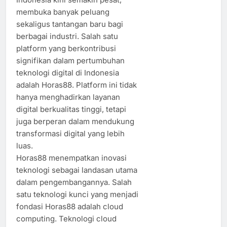
membuka banyak peluang
sekaligus tantangan baru bagi
berbagai industri. Salah satu
platform yang berkontribusi
signifikan dalam pertumbuhan
teknologi digital di Indonesia
adalah Horas88. Platform ini tidak
hanya menghadirkan layanan
digital berkualitas tinggi, tetapi
juga berperan dalam mendukung
transformasi digital yang lebih
luas.
Horas88 menempatkan inovasi
teknologi sebagai landasan utama
dalam pengembangannya. Salah
satu teknologi kunci yang menjadi
fondasi Horas88 adalah cloud
computing. Teknologi cloud