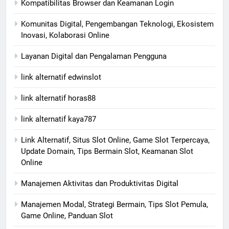
Kompatibilitas Browser dan Keamanan Login
Komunitas Digital, Pengembangan Teknologi, Ekosistem
Inovasi, Kolaborasi Online
Layanan Digital dan Pengalaman Pengguna
link alternatif edwinslot
link alternatif horas88
link alternatif kaya787
Link Alternatif, Situs Slot Online, Game Slot Terpercaya,
Update Domain, Tips Bermain Slot, Keamanan Slot
Online
Manajemen Aktivitas dan Produktivitas Digital
Manajemen Modal, Strategi Bermain, Tips Slot Pemula,
Game Online, Panduan Slot