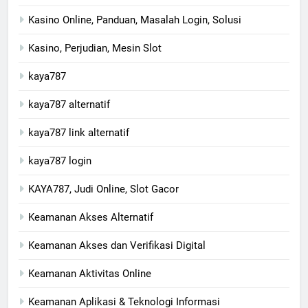
Kasino Online, Panduan, Masalah Login, Solusi
Kasino, Perjudian, Mesin Slot
kaya787
kaya787 alternatif
kaya787 link alternatif
kaya787 login
KAYA787, Judi Online, Slot Gacor
Keamanan Akses Alternatif
Keamanan Akses dan Verifikasi Digital
Keamanan Aktivitas Online
Keamanan Aplikasi & Teknologi Informasi