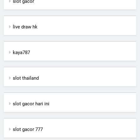
slot gacor
live draw hk
kaya787
slot thailand
slot gacor hari ini
slot gacor 777