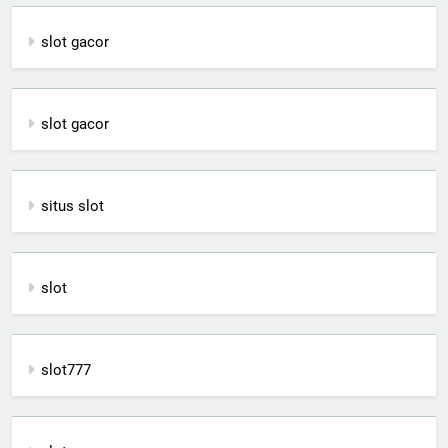
slot gacor
slot gacor
situs slot
slot
slot777