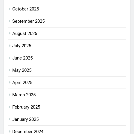
October 2025
September 2025
August 2025
July 2025
June 2025
May 2025
April 2025
March 2025
February 2025
January 2025
December 2024