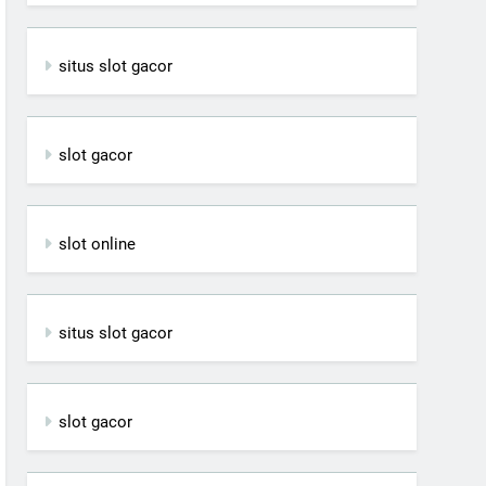
situs slot gacor
slot gacor
slot online
situs slot gacor
slot gacor