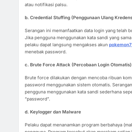
atau notifikasi palsu.
b.
Credential Stuffing (Penggunaan Ulang Kredens
Serangan ini memanfaatkan data login yang telah boc
Jika pengguna menggunakan kata sandi yang sama 
pelaku dapat langsung mengakses akun
pokemon78
menebak password.
c.
Brute Force Attack (Percobaan Login Otomatis)
Brute force dilakukan dengan mencoba ribuan kom
password menggunakan sistem otomatis. Serangan in
pengguna menggunakan kata sandi sederhana seper
“password”.
d.
Keylogger dan Malware
Pelaku dapat menanamkan program berbahaya (mal
pengguna. Program tersebut akan merekam setiap 