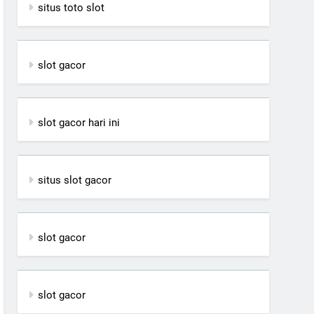
situs toto slot
slot gacor
slot gacor hari ini
situs slot gacor
slot gacor
slot gacor