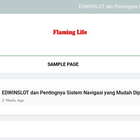
EDWINSLOT dan Pentingnya S
LEBAH4D dan Pentingnya 
KAYA787 dan Pentingnya 
ming Life
LEBAH4D Login Menggunakan Browser Ter
nspirasi Gaya Hidup Yang Positif Di Flaming Life. Untuk Hid
EDWINSLOT dan Pentingnya S
SAMPLE PAGE
LEBAH4D dan Pentingnya 
KAYA787 dan Pentingnya 
 dan Pentingnya Sistem Navigasi yang Mudah Dipahami