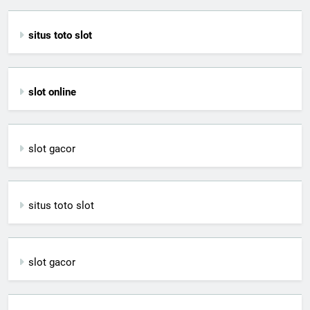
situs toto slot
slot online
slot gacor
situs toto slot
slot gacor