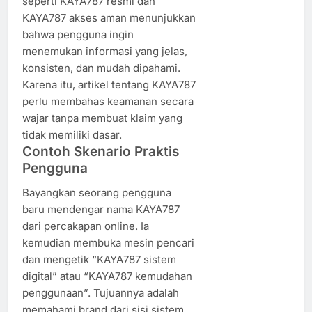
seperti KAYA787 resmi dan
KAYA787 akses aman menunjukkan
bahwa pengguna ingin
menemukan informasi yang jelas,
konsisten, dan mudah dipahami.
Karena itu, artikel tentang KAYA787
perlu membahas keamanan secara
wajar tanpa membuat klaim yang
tidak memiliki dasar.
Contoh Skenario Praktis
Pengguna
Bayangkan seorang pengguna
baru mendengar nama KAYA787
dari percakapan online. Ia
kemudian membuka mesin pencari
dan mengetik “KAYA787 sistem
digital” atau “KAYA787 kemudahan
penggunaan”. Tujuannya adalah
memahami brand dari sisi sistem,