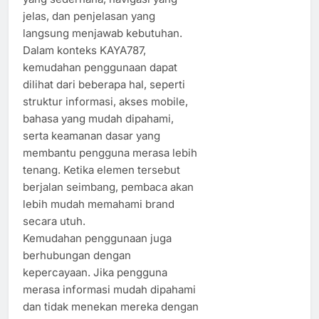
jelas, dan penjelasan yang
langsung menjawab kebutuhan.
Dalam konteks KAYA787,
kemudahan penggunaan dapat
dilihat dari beberapa hal, seperti
struktur informasi, akses mobile,
bahasa yang mudah dipahami,
serta keamanan dasar yang
membantu pengguna merasa lebih
tenang. Ketika elemen tersebut
berjalan seimbang, pembaca akan
lebih mudah memahami brand
secara utuh.
Kemudahan penggunaan juga
berhubungan dengan
kepercayaan. Jika pengguna
merasa informasi mudah dipahami
dan tidak menekan mereka dengan