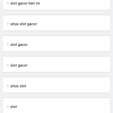
slot gacor hari ini
situs slot gacor
slot gacor
slot gacor
situs slot
slot