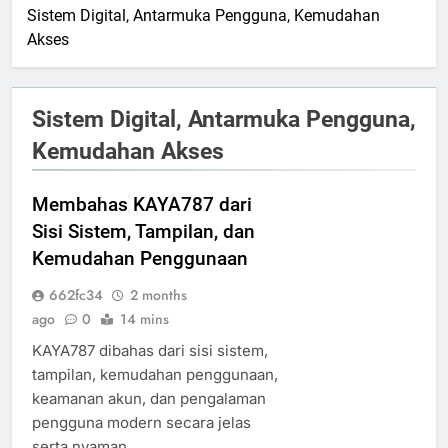
Sistem Digital, Antarmuka Pengguna, Kemudahan
Akses
Sistem Digital, Antarmuka Pengguna,
Kemudahan Akses
Membahas KAYA787 dari
Sisi Sistem, Tampilan, dan
Kemudahan Penggunaan
662fc34
2 months
ago
0
14 mins
KAYA787 dibahas dari sisi sistem,
tampilan, kemudahan penggunaan,
keamanan akun, dan pengalaman
pengguna modern secara jelas
serta nyaman.