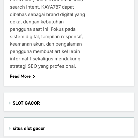
search intent, KAYA787 dapat
dibahas sebagai brand digital yang
dekat dengan kebutuhan
pengguna saat ini. Fokus pada
sistem digital, tampilan responsif,
keamanan akun, dan pengalaman
pengguna membuat artikel lebih
informatif sekaligus mendukung
strategi SEO yang profesional.
Read More
SLOT GACOR
situs slot gacor