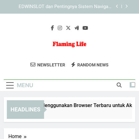
Skip
LEBAH4D dan Pentingnya Sistem Navigasi yang
to
Mudah Dipahami
content
KAYA787 dan Pentingnya Sistem Navigasi yang
Mudah Dipahami
LEBAH4D Login Menggunakan Browser Terbaru
untuk Akses yang Lebih Optimal
EDWINSLOT dan Pentingnya Sistem Navigasi
yang Mudah Dipahami
Flaming Life
Temukan Inspirasi Gaya Hidup Yang
LEBAH4D dan Pentingnya Sistem Navigasi yang
NEWSLETTER
RANDOM NEWS
Mudah Dipahami
Positif Di Flaming Life. Untuk Hidup
KAYA787 dan Pentingnya Sistem Navigasi yang
Yang Lebih Bermakna Dan
Mudah Dipahami
MENU
Menyenangkan.
EBAH4D Login Menggunakan Browser Terbaru untuk Akses yan
HEADLINES
Week Ago
Home