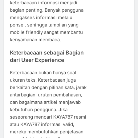
keterbacaan informasi menjadi
bagian penting. Banyak pengguna
mengakses informasi melalui
ponsel, sehingga tampilan yang
mobile friendly sangat membantu
kenyamanan membaca.
Keterbacaan sebagai Bagian
dari User Experience
Keterbacaan bukan hanya soal
ukuran teks. Keterbacaan juga
berkaitan dengan pilihan kata, jarak
antarbagian, urutan pembahasan,
dan bagaimana artikel menjawab
kebutuhan pengguna. Jika
seseorang mencari KAYA787 resmi
atau KAYA787 informasi valid,
mereka membutuhkan penjelasan