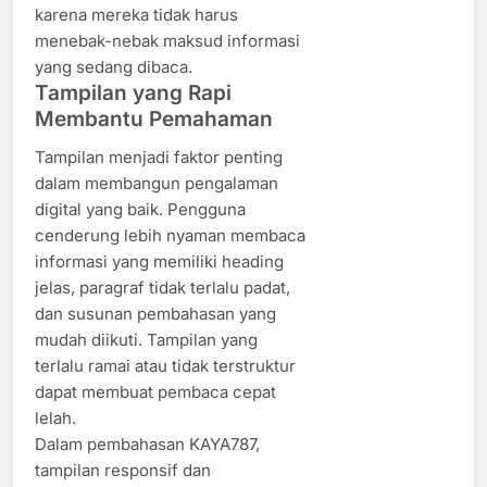
karena mereka tidak harus
menebak-nebak maksud informasi
yang sedang dibaca.
Tampilan yang Rapi
Membantu Pemahaman
Tampilan menjadi faktor penting
dalam membangun pengalaman
digital yang baik. Pengguna
cenderung lebih nyaman membaca
informasi yang memiliki heading
jelas, paragraf tidak terlalu padat,
dan susunan pembahasan yang
mudah diikuti. Tampilan yang
terlalu ramai atau tidak terstruktur
dapat membuat pembaca cepat
lelah.
Dalam pembahasan KAYA787,
tampilan responsif dan