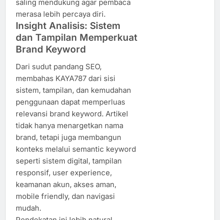
saling mendukung agar pembaca
merasa lebih percaya diri.
Insight Analisis: Sistem
dan Tampilan Memperkuat
Brand Keyword
Dari sudut pandang SEO,
membahas KAYA787 dari sisi
sistem, tampilan, dan kemudahan
penggunaan dapat memperluas
relevansi brand keyword. Artikel
tidak hanya menargetkan nama
brand, tetapi juga membangun
konteks melalui semantic keyword
seperti sistem digital, tampilan
responsif, user experience,
keamanan akun, akses aman,
mobile friendly, dan navigasi
mudah.
Pendekatan ini lebih natural