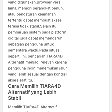
yang digunakan.Browser versi
lama, memori perangkat penuh,
atau pengaturan keamanan
tertentu dapat membuat akses
terasa tidak stabil.Selain itu,
pembaruan sistem pada platform
digital juga dapat memengaruhi
sebagian pengguna untuk
sementara waktu.Pada situasi
seperti ini, pencarian TIARA4D
Alternatif menjadi relevan karena
pengguna ingin menemukan jalur
yang lebih sesuai dengan kondisi
akses saat itu.
Cara Memilih TIARA4D
Alternatif yang Lebih
Stabil
Memilih TIARA4D Alternatif