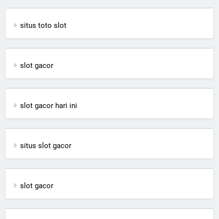
situs toto slot
slot gacor
slot gacor hari ini
situs slot gacor
slot gacor