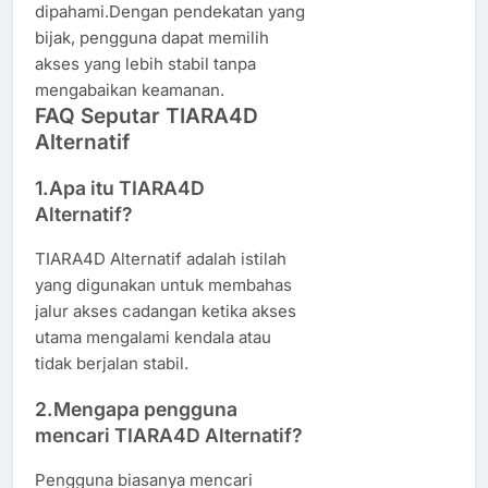
dipahami.Dengan pendekatan yang
bijak, pengguna dapat memilih
akses yang lebih stabil tanpa
mengabaikan keamanan.
FAQ Seputar TIARA4D
Alternatif
1.Apa itu TIARA4D
Alternatif?
TIARA4D Alternatif adalah istilah
yang digunakan untuk membahas
jalur akses cadangan ketika akses
utama mengalami kendala atau
tidak berjalan stabil.
2.Mengapa pengguna
mencari TIARA4D Alternatif?
Pengguna biasanya mencari