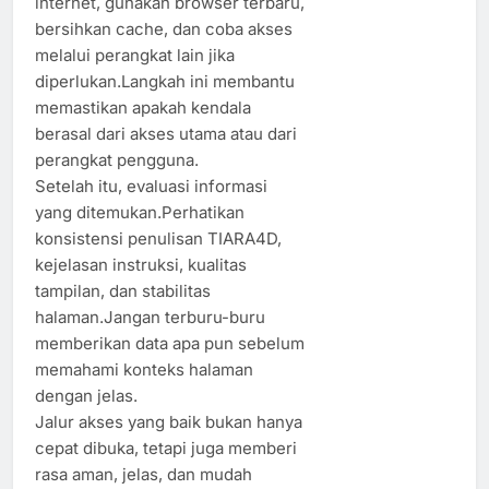
internet, gunakan browser terbaru,
bersihkan cache, dan coba akses
melalui perangkat lain jika
diperlukan.Langkah ini membantu
memastikan apakah kendala
berasal dari akses utama atau dari
perangkat pengguna.
Setelah itu, evaluasi informasi
yang ditemukan.Perhatikan
konsistensi penulisan TIARA4D,
kejelasan instruksi, kualitas
tampilan, dan stabilitas
halaman.Jangan terburu-buru
memberikan data apa pun sebelum
memahami konteks halaman
dengan jelas.
Jalur akses yang baik bukan hanya
cepat dibuka, tetapi juga memberi
rasa aman, jelas, dan mudah