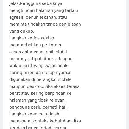
jelas.Pengguna sebaiknya
menghindari halaman yang terlalu
agresif, penuh tekanan, atau
meminta tindakan tanpa penjelasan
yang cukup.
Langkah ketiga adalah
memperhatikan performa
akses.Jalur yang lebih stabil
umumnya dapat dibuka dengan
waktu muat yang wajar, tidak
sering error, dan tetap nyaman
digunakan di perangkat mobile
maupun desktop.Jika akses terasa
berat atau sering berpindah ke
halaman yang tidak relevan,
pengguna perlu berhati-hati.
Langkah keempat adalah
memahami konteks kebutuhan.Jika
kendala hanya terjadi karena