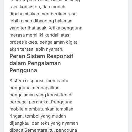
rapi, konsisten, dan mudah
dipahami akan memberikan rasa
lebih aman dibanding halaman
yang terlihat acak.Ketika pengguna
merasa memiliki kendali atas
proses akses, pengalaman digital
akan terasa lebih nyaman.
Peran Sistem Responsif
dalam Pengalaman
Pengguna
Sistem responsif membantu
pengguna mendapatkan
pengalaman yang konsisten di
berbagai perangkat.Pengguna
mobile membutuhkan tampilan
ringan, tombol yang mudah
dijangkau, dan teks yang nyaman
dibaca.Sementara itu, pengguna