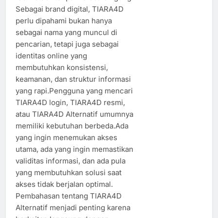
Sebagai brand digital, TIARA4D
perlu dipahami bukan hanya
sebagai nama yang muncul di
pencarian, tetapi juga sebagai
identitas online yang
membutuhkan konsistensi,
keamanan, dan struktur informasi
yang rapi.Pengguna yang mencari
TIARA4D login, TIARA4D resmi,
atau TIARA4D Alternatif umumnya
memiliki kebutuhan berbeda.Ada
yang ingin menemukan akses
utama, ada yang ingin memastikan
validitas informasi, dan ada pula
yang membutuhkan solusi saat
akses tidak berjalan optimal.
Pembahasan tentang TIARA4D
Alternatif menjadi penting karena