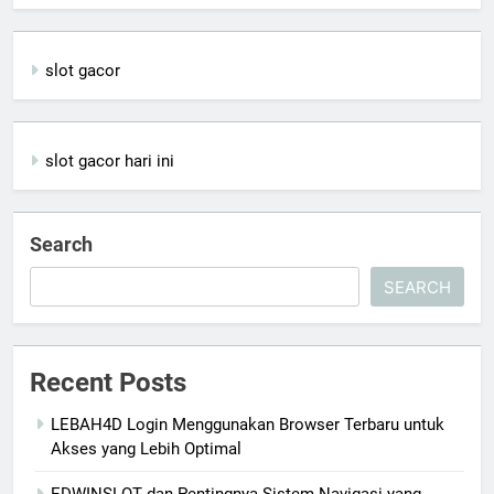
slot gacor
slot gacor hari ini
Search
SEARCH
Recent Posts
LEBAH4D Login Menggunakan Browser Terbaru untuk
Akses yang Lebih Optimal