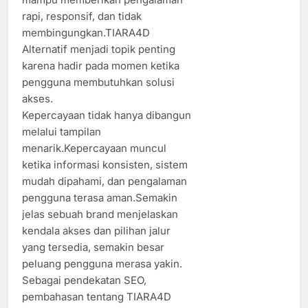
rapi, responsif, dan tidak
membingungkan.TIARA4D
Alternatif menjadi topik penting
karena hadir pada momen ketika
pengguna membutuhkan solusi
akses.
Kepercayaan tidak hanya dibangun
melalui tampilan
menarik.Kepercayaan muncul
ketika informasi konsisten, sistem
mudah dipahami, dan pengalaman
pengguna terasa aman.Semakin
jelas sebuah brand menjelaskan
kendala akses dan pilihan jalur
yang tersedia, semakin besar
peluang pengguna merasa yakin.
Sebagai pendekatan SEO,
pembahasan tentang TIARA4D