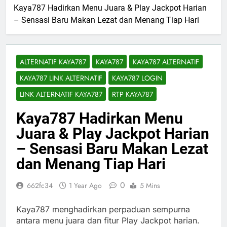
Kaya787 Hadirkan Menu Juara & Play Jackpot Harian
– Sensasi Baru Makan Lezat dan Menang Tiap Hari
ALTERNATIF KAYA787
KAYA787
KAYA787 ALTERNATIF
KAYA787 LINK ALTERNATIF
KAYA787 LOGIN
LINK ALTERNATIF KAYA787
RTP KAYA787
Kaya787 Hadirkan Menu
Juara & Play Jackpot Harian
– Sensasi Baru Makan Lezat
dan Menang Tiap Hari
0
662fc34
1 Year Ago
5 Mins
Kaya787 menghadirkan perpaduan sempurna
antara menu juara dan fitur Play Jackpot harian.