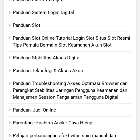
Panduan Sistem Login Digital
Panduan Slot
Panduan Slot Online Tutorial Login Slot Situs Slot Resmi
Tips Pemula Bermain Slot Keamanan Akun Slot
Panduan Stabilitas Akses Digital
Panduan Teknologi & Akses Akun
Panduan Troubleshooting Akses Optimasi Browser dan
Perangkat Stabilitas Jaringan Pengguna Keamanan dan
Manajemen Session Pengalaman Pengguna Digital
Panduan, Judi Online
Parenting · Fashion Anak · Gaya Hidup
Pelajari perbandingan efektivitas spin manual dan