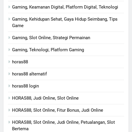
Gaming, Keamanan Digital, Platform Digital, Teknologi
Gaming, Kehidupan Sehat, Gaya Hidup Seimbang, Tips
Game
Gaming, Slot Online, Strategi Permainan
Gaming, Teknologi, Platform Gaming
horas88
horas88 alternatif
horas88 login
HORAS88, Judi Online, Slot Online
HORAS88, Slot Online, Fitur Bonus, Judi Online
HORAS88, Slot Online, Judi Online, Petualangan, Slot
Bertema