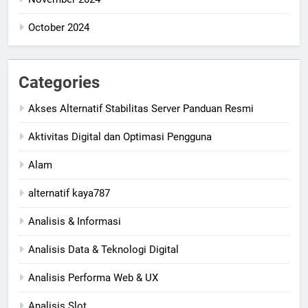
October 2024
Categories
Akses Alternatif Stabilitas Server Panduan Resmi
Aktivitas Digital dan Optimasi Pengguna
Alam
alternatif kaya787
Analisis & Informasi
Analisis Data & Teknologi Digital
Analisis Performa Web & UX
Analisis Slot