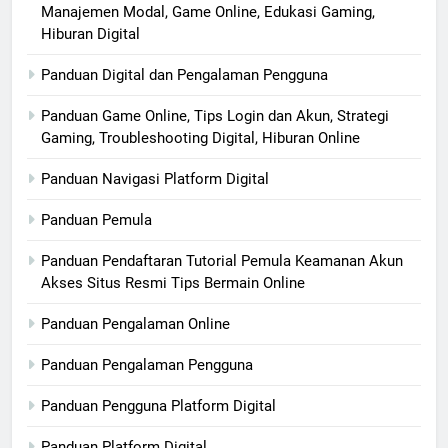
Manajemen Modal, Game Online, Edukasi Gaming,
Hiburan Digital
Panduan Digital dan Pengalaman Pengguna
Panduan Game Online, Tips Login dan Akun, Strategi
Gaming, Troubleshooting Digital, Hiburan Online
Panduan Navigasi Platform Digital
Panduan Pemula
Panduan Pendaftaran Tutorial Pemula Keamanan Akun
Akses Situs Resmi Tips Bermain Online
Panduan Pengalaman Online
Panduan Pengalaman Pengguna
Panduan Pengguna Platform Digital
Panduan Platform Digital