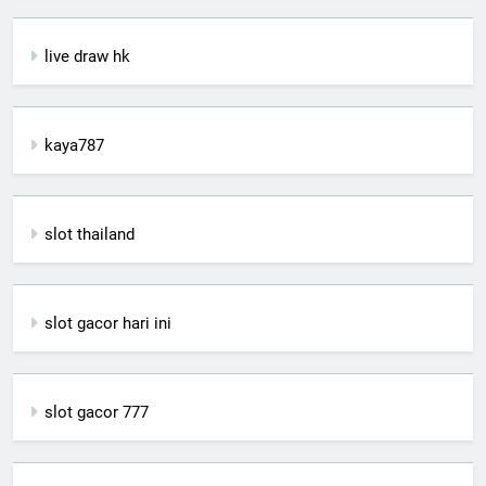
live draw hk
kaya787
slot thailand
slot gacor hari ini
slot gacor 777