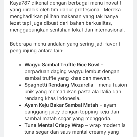
Kaya787 dikenal dengan berbagai menu inovatif
yang diracik oleh tim dapur profesional. Mereka
menghadirkan pilihan makanan yang tak hanya
lezat tapi juga dibuat dari bahan berkualitas,
menggabungkan sentuhan lokal dan internasional.
Beberapa menu andalan yang sering jadi favorit
pengunjung antara lain:
Wagyu Sambal Truffle Rice Bowl
–
perpaduan daging wagyu lembut dengan
sambal truffle yang khas dan mewah.
Spaghetti Rendang Mozarella
– menu fusion
unik yang memadukan pasta ala Italia dan
rendang khas Indonesia.
Ayam Keju Bakar Sambal Matah
– ayam
panggang juicy dengan topping keju dan
sambal matah segar yang menggoda.
Tuna Mentai Crispy Wrap
– wrap modern isi
tuna segar dan saus mentai creamy yang