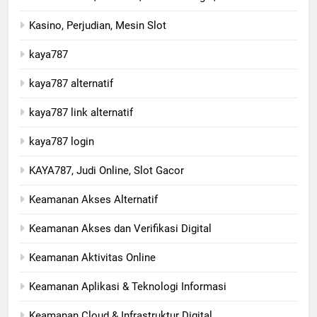
Kasino, Perjudian, Mesin Slot
kaya787
kaya787 alternatif
kaya787 link alternatif
kaya787 login
KAYA787, Judi Online, Slot Gacor
Keamanan Akses Alternatif
Keamanan Akses dan Verifikasi Digital
Keamanan Aktivitas Online
Keamanan Aplikasi & Teknologi Informasi
Keamanan Cloud & Infrastruktur Digital