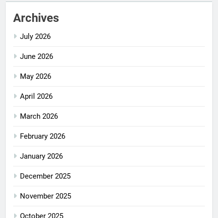
Archives
July 2026
June 2026
May 2026
April 2026
March 2026
February 2026
January 2026
December 2025
November 2025
October 2025