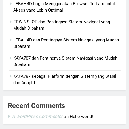
LEBAH4D Login Menggunakan Browser Terbaru untuk
Akses yang Lebih Optimal
EDWINSLOT dan Pentingnya Sistem Navigasi yang
Mudah Dipahami
LEBAH4D dan Pentingnya Sistem Navigasi yang Mudah
Dipahami
KAYA787 dan Pentingnya Sistem Navigasi yang Mudah
Dipahami
KAYA787 sebagai Platform dengan Sistem yang Stabil
dan Adaptif
Recent Comments
A WordPress Commenter
on
Hello world!