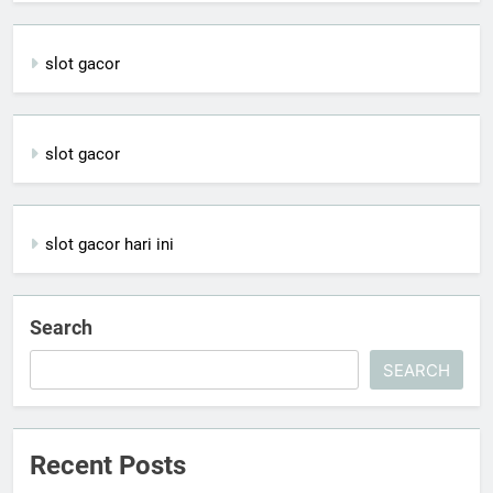
slot gacor
slot gacor
slot gacor hari ini
Search
SEARCH
Recent Posts