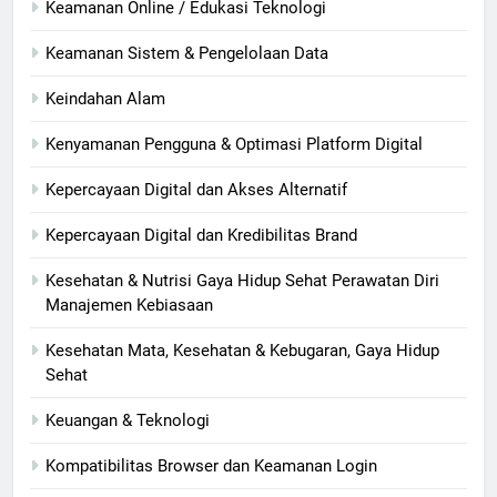
Keamanan Online / Edukasi Teknologi
Keamanan Sistem & Pengelolaan Data
Keindahan Alam
Kenyamanan Pengguna & Optimasi Platform Digital
Kepercayaan Digital dan Akses Alternatif
Kepercayaan Digital dan Kredibilitas Brand
Kesehatan & Nutrisi Gaya Hidup Sehat Perawatan Diri
Manajemen Kebiasaan
Kesehatan Mata, Kesehatan & Kebugaran, Gaya Hidup
Sehat
Keuangan & Teknologi
Kompatibilitas Browser dan Keamanan Login