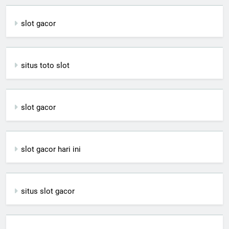
slot gacor
situs toto slot
slot gacor
slot gacor hari ini
situs slot gacor