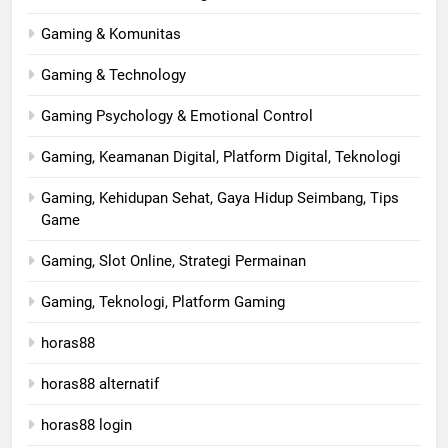
Gaming & Komunitas
Gaming & Technology
Gaming Psychology & Emotional Control
Gaming, Keamanan Digital, Platform Digital, Teknologi
Gaming, Kehidupan Sehat, Gaya Hidup Seimbang, Tips
Game
Gaming, Slot Online, Strategi Permainan
Gaming, Teknologi, Platform Gaming
horas88
horas88 alternatif
horas88 login