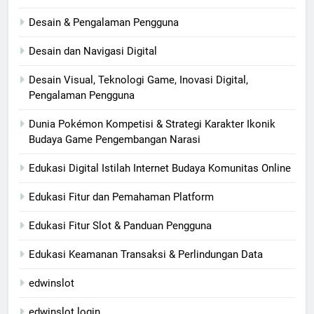
Desain & Pengalaman Pengguna
Desain dan Navigasi Digital
Desain Visual, Teknologi Game, Inovasi Digital,
Pengalaman Pengguna
Dunia Pokémon Kompetisi & Strategi Karakter Ikonik
Budaya Game Pengembangan Narasi
Edukasi Digital Istilah Internet Budaya Komunitas Online
Edukasi Fitur dan Pemahaman Platform
Edukasi Fitur Slot & Panduan Pengguna
Edukasi Keamanan Transaksi & Perlindungan Data
edwinslot
edwinslot login