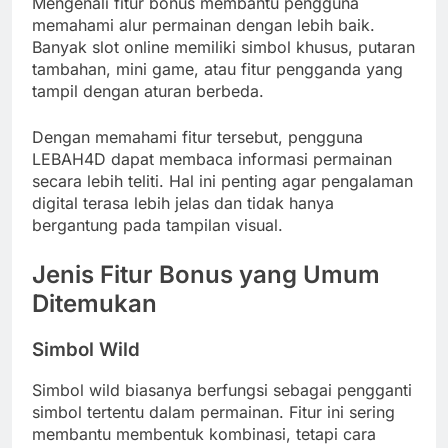
Mengenali fitur bonus membantu pengguna
memahami alur permainan dengan lebih baik.
Banyak slot online memiliki simbol khusus, putaran
tambahan, mini game, atau fitur pengganda yang
tampil dengan aturan berbeda.
Dengan memahami fitur tersebut, pengguna
LEBAH4D dapat membaca informasi permainan
secara lebih teliti. Hal ini penting agar pengalaman
digital terasa lebih jelas dan tidak hanya
bergantung pada tampilan visual.
Jenis Fitur Bonus yang Umum
Ditemukan
Simbol Wild
Simbol wild biasanya berfungsi sebagai pengganti
simbol tertentu dalam permainan. Fitur ini sering
membantu membentuk kombinasi, tetapi cara