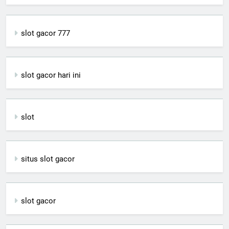
slot gacor 777
slot gacor hari ini
slot
situs slot gacor
slot gacor