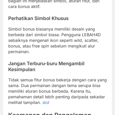
bagian ini menjelaskan simbol, aturan fitur, dan
cara bonus aktif.
Perhatikan Simbol Khusus
Simbol bonus biasanya memiliki desain yang
berbeda dari simbol biasa. Pengguna LEBAH4D
sebaiknya mengenali ikon seperti wild, scatter,
bonus, atau free spin sebelum mengikuti alur
permainan.
Jangan Terburu-buru Mengambil
Kesimpulan
Tidak semua fitur bonus bekerja dengan cara yang
sama. Dua permainan dengan tema serupa bisa
memiliki aturan bonus berbeda. Karena itu,
pemahaman detail lebih penting daripada sekadar
melihat tampilan.
slot