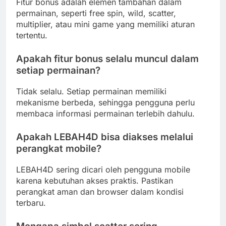
Fitur bonus adalah elemen tambahan dalam
permainan, seperti free spin, wild, scatter,
multiplier, atau mini game yang memiliki aturan
tertentu.
Apakah fitur bonus selalu muncul dalam
setiap permainan?
Tidak selalu. Setiap permainan memiliki
mekanisme berbeda, sehingga pengguna perlu
membaca informasi permainan terlebih dahulu.
Apakah LEBAH4D bisa diakses melalui
perangkat mobile?
LEBAH4D sering dicari oleh pengguna mobile
karena kebutuhan akses praktis. Pastikan
perangkat aman dan browser dalam kondisi
terbaru.