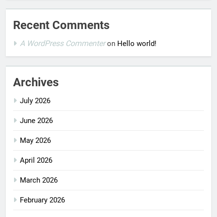
Recent Comments
A WordPress Commenter
on
Hello world!
Archives
July 2026
June 2026
May 2026
April 2026
March 2026
February 2026