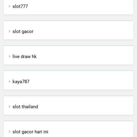
slot777
slot gacor
live draw hk
kaya787
slot thailand
slot gacor hari ini