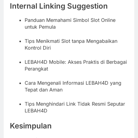
Internal Linking Suggestion
Panduan Memahami Simbol Slot Online
untuk Pemula
Tips Menikmati Slot tanpa Mengabaikan
Kontrol Diri
LEBAH4D Mobile: Akses Praktis di Berbagai
Perangkat
Cara Mengenali Informasi LEBAH4D yang
Tepat dan Aman
Tips Menghindari Link Tidak Resmi Seputar
LEBAH4D
Kesimpulan