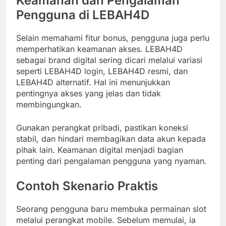
Keamanan dan Pengalaman
Pengguna di LEBAH4D
Selain memahami fitur bonus, pengguna juga perlu
memperhatikan keamanan akses. LEBAH4D
sebagai brand digital sering dicari melalui variasi
seperti LEBAH4D login, LEBAH4D resmi, dan
LEBAH4D alternatif. Hal ini menunjukkan
pentingnya akses yang jelas dan tidak
membingungkan.
Gunakan perangkat pribadi, pastikan koneksi
stabil, dan hindari membagikan data akun kepada
pihak lain. Keamanan digital menjadi bagian
penting dari pengalaman pengguna yang nyaman.
Contoh Skenario Praktis
Seorang pengguna baru membuka permainan slot
melalui perangkat mobile. Sebelum memulai, ia