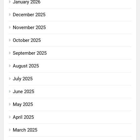
January 2026
December 2025
November 2025
October 2025
September 2025
August 2025
July 2025
June 2025
May 2025
April 2025
March 2025