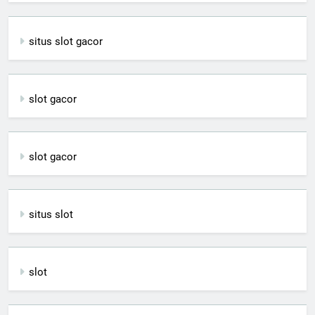
situs slot gacor
slot gacor
slot gacor
situs slot
slot