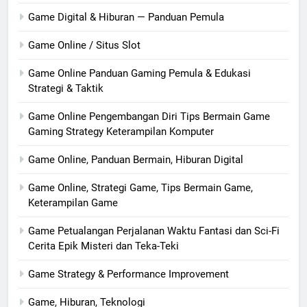
Game Digital & Hiburan — Panduan Pemula
Game Online / Situs Slot
Game Online Panduan Gaming Pemula & Edukasi
Strategi & Taktik
Game Online Pengembangan Diri Tips Bermain Game
Gaming Strategy Keterampilan Komputer
Game Online, Panduan Bermain, Hiburan Digital
Game Online, Strategi Game, Tips Bermain Game,
Keterampilan Game
Game Petualangan Perjalanan Waktu Fantasi dan Sci-Fi
Cerita Epik Misteri dan Teka-Teki
Game Strategy & Performance Improvement
Game, Hiburan, Teknologi