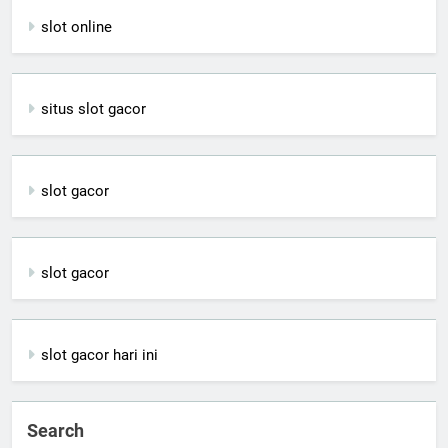
slot online
situs slot gacor
slot gacor
slot gacor
slot gacor hari ini
Search