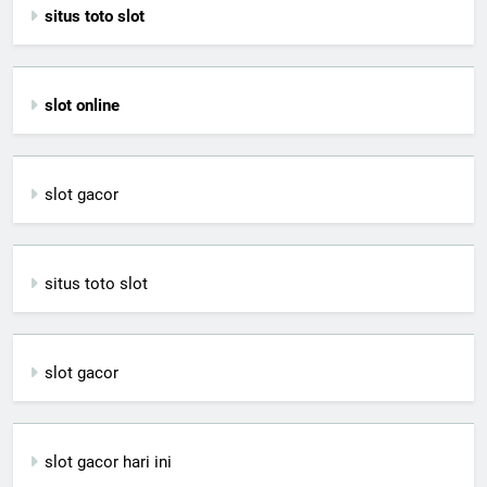
situs toto slot
slot online
slot gacor
situs toto slot
slot gacor
slot gacor hari ini