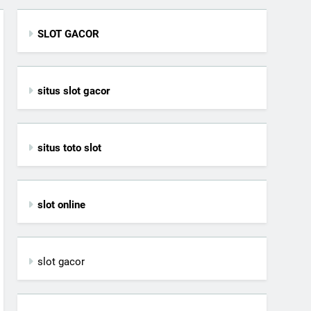
SLOT GACOR
situs slot gacor
situs toto slot
slot online
slot gacor