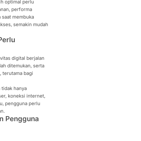
h optimal perlu
manan, performa
a saat membuka
akses, semakin mudah
erlu
as digital berjalan
dah ditemukan, serta
, terutama bagi
tidak hanya
er, koneksi internet,
tu, pengguna perlu
n.
an Pengguna