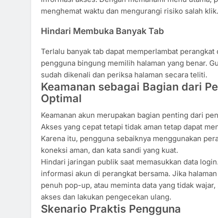
menghemat waktu dan mengurangi risiko salah klik
Hindari Membuka Banyak Tab
Terlalu banyak tab dapat memperlambat perangka
pengguna bingung memilih halaman yang benar. G
sudah dikenali dan periksa halaman secara teliti.
Keamanan sebagai Bagian dari P
Optimal
Keamanan akun merupakan bagian penting dari pe
Akses yang cepat tetapi tidak aman tetap dapat men
Karena itu, pengguna sebaiknya menggunakan peran
koneksi aman, dan kata sandi yang kuat.
Hindari jaringan publik saat memasukkan data log
informasi akun di perangkat bersama. Jika halaman te
penuh pop-up, atau meminta data yang tidak wajar,
akses dan lakukan pengecekan ulang.
Skenario Praktis Pengguna