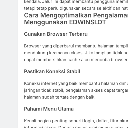
kendala. Jalur ini dapat membantu pengguna memil
tetapi tetap perlu digunakan secara selektif dan hati
Cara Mengoptimalkan Pengalama
Menggunakan EDWINSLOT
Gunakan Browser Terbaru
Browser yang diperbarui membantu halaman tampil 
mendukung keamanan akses. Jika tampilan tidak n
dapat membersihkan cache atau mencoba browser la
Pastikan Koneksi Stabil
Koneksi internet yang baik membantu halaman dimua
jaringan tidak stabil, pengalaman akses dapat ter
halaman sudah tertata dengan baik.
Pahami Menu Utama
Kenali bagian penting seperti login, daftar, fitur ak
informasi akses. Dengan memahami menu utama, 