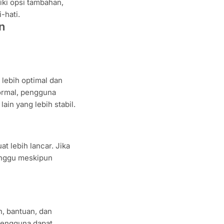
iki opsi tambahan,
-hati.
n
lebih optimal dan
ormal, pengguna
in yang lebih stabil.
t lebih lancar. Jika
ganggu meskipun
un, bantuan, dan
pengguna dapat