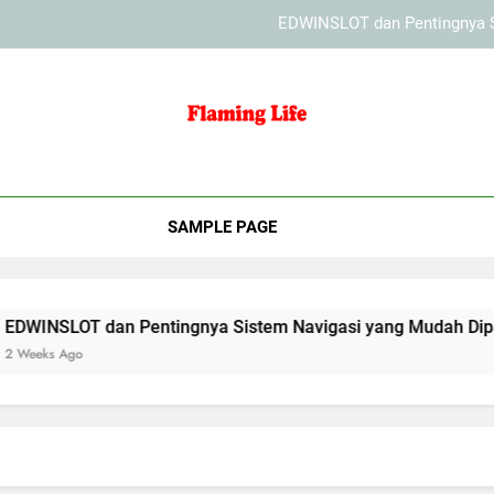
EDWINSLOT dan Pentingnya S
LEBAH4D dan Pentingnya 
KAYA787 dan Pentingnya 
ming Life
LEBAH4D Login Menggunakan Browser Ter
nspirasi Gaya Hidup Yang Positif Di Flaming Life. Untuk Hid
EDWINSLOT dan Pentingnya S
SAMPLE PAGE
LEBAH4D dan Pentingnya 
KAYA787 dan Pentingnya 
dan Pentingnya Sistem Navigasi yang Mudah Dipahami