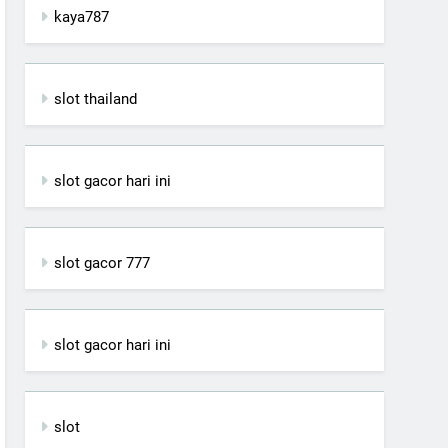
kaya787
slot thailand
slot gacor hari ini
slot gacor 777
slot gacor hari ini
slot