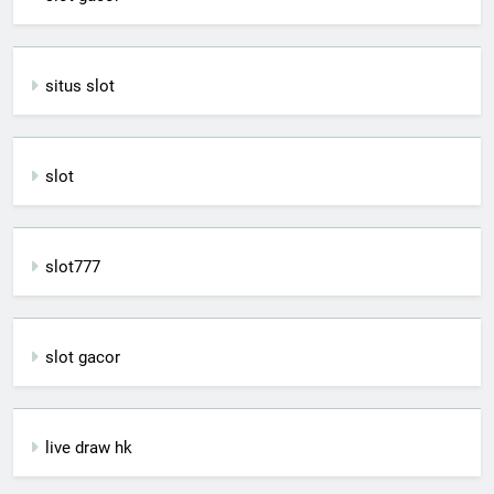
situs slot
slot
slot777
slot gacor
live draw hk