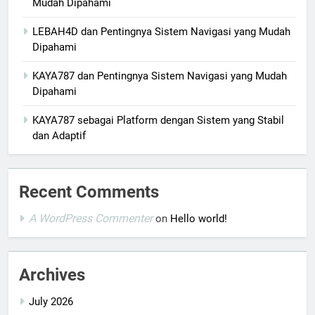
Mudah Dipahami
LEBAH4D dan Pentingnya Sistem Navigasi yang Mudah
Dipahami
KAYA787 dan Pentingnya Sistem Navigasi yang Mudah
Dipahami
KAYA787 sebagai Platform dengan Sistem yang Stabil
dan Adaptif
Recent Comments
A WordPress Commenter
on
Hello world!
Archives
July 2026