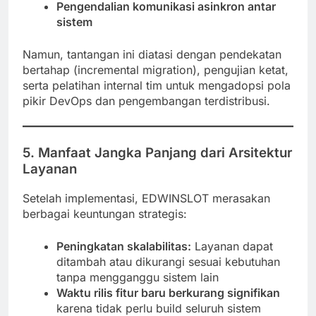
Pengendalian komunikasi asinkron antar
sistem
Namun, tantangan ini diatasi dengan pendekatan
bertahap (incremental migration), pengujian ketat,
serta pelatihan internal tim untuk mengadopsi pola
pikir DevOps dan pengembangan terdistribusi.
5. Manfaat Jangka Panjang dari Arsitektur
Layanan
Setelah implementasi, EDWINSLOT merasakan
berbagai keuntungan strategis:
Peningkatan skalabilitas:
Layanan dapat
ditambah atau dikurangi sesuai kebutuhan
tanpa mengganggu sistem lain
Waktu rilis fitur baru berkurang signifikan
karena tidak perlu build seluruh sistem