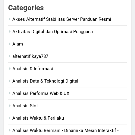
Categories
Akses Alternatif Stabilitas Server Panduan Resmi
Aktivitas Digital dan Optimasi Pengguna
Alam
alternatif kaya787
Analisis & Informasi
Analisis Data & Teknologi Digital
Analisis Performa Web & UX
Analisis Slot
Analisis Waktu & Perilaku
Analisis Waktu Bermain • Dinamika Mesin Interaktif •