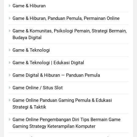
Game & Hiburan
Game & Hiburan, Panduan Pemula, Permainan Online
Game & Komunitas, Psikologi Pemain, Strategi Bermain,
Budaya Digital
Game & Teknologi
Game & Teknologi | Edukasi Digital
Game Digital & Hiburan — Panduan Pemula
Game Online / Situs Slot
Game Online Panduan Gaming Pemula & Edukasi
Strategi & Taktik
Game Online Pengembangan Diri Tips Bermain Game
Gaming Strategy Keterampilan Komputer