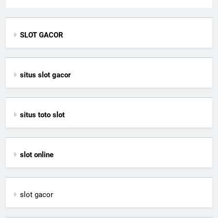
SLOT GACOR
situs slot gacor
situs toto slot
slot online
slot gacor