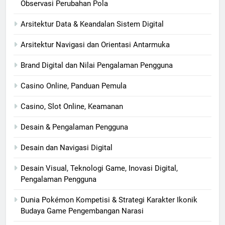
Observasi Perubahan Pola
Arsitektur Data & Keandalan Sistem Digital
Arsitektur Navigasi dan Orientasi Antarmuka
Brand Digital dan Nilai Pengalaman Pengguna
Casino Online, Panduan Pemula
Casino, Slot Online, Keamanan
Desain & Pengalaman Pengguna
Desain dan Navigasi Digital
Desain Visual, Teknologi Game, Inovasi Digital,
Pengalaman Pengguna
Dunia Pokémon Kompetisi & Strategi Karakter Ikonik
Budaya Game Pengembangan Narasi