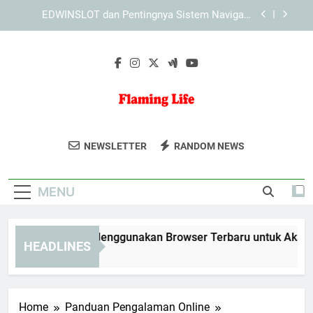
Skip
LEBAH4D dan Pentingnya Sistem Navigasi yang
to
Mudah Dipahami
content
KAYA787 dan Pentingnya Sistem Navigasi yang
Mudah Dipahami
LEBAH4D Login Menggunakan Browser Terbaru
untuk Akses yang Lebih Optimal
EDWINSLOT dan Pentingnya Sistem Navigasi
yang Mudah Dipahami
Flaming Life
Temukan Inspirasi Gaya Hidup Yang
LEBAH4D dan Pentingnya Sistem Navigasi yang
NEWSLETTER
RANDOM NEWS
Mudah Dipahami
Positif Di Flaming Life. Untuk Hidup
KAYA787 dan Pentingnya Sistem Navigasi yang
Yang Lebih Bermakna Dan
Mudah Dipahami
MENU
Menyenangkan.
BAH4D Login Menggunakan Browser Terbaru untuk Akses yan
HEADLINES
Weeks Ago
Home
Panduan Pengalaman Online