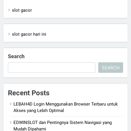
slot gacor
slot gacor hari ini
Search
SEARCH
Recent Posts
LEBAH4D Login Menggunakan Browser Terbaru untuk
Akses yang Lebih Optimal
EDWINSLOT dan Pentingnya Sistem Navigasi yang
Mudah Dipahami