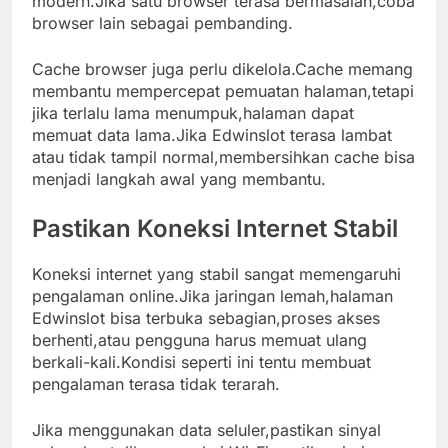
modern.Jika satu browser terasa bermasalah,coba
browser lain sebagai pembanding.
Cache browser juga perlu dikelola.Cache memang
membantu mempercepat pemuatan halaman,tetapi
jika terlalu lama menumpuk,halaman dapat
memuat data lama.Jika Edwinslot terasa lambat
atau tidak tampil normal,membersihkan cache bisa
menjadi langkah awal yang membantu.
Pastikan Koneksi Internet Stabil
Koneksi internet yang stabil sangat memengaruhi
pengalaman online.Jika jaringan lemah,halaman
Edwinslot bisa terbuka sebagian,proses akses
berhenti,atau pengguna harus memuat ulang
berkali-kali.Kondisi seperti ini tentu membuat
pengalaman terasa tidak terarah.
Jika menggunakan data seluler,pastikan sinyal