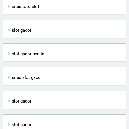
situs toto slot
slot gacor
slot gacor hari ini
situs slot gacor
slot gacor
slot gacor