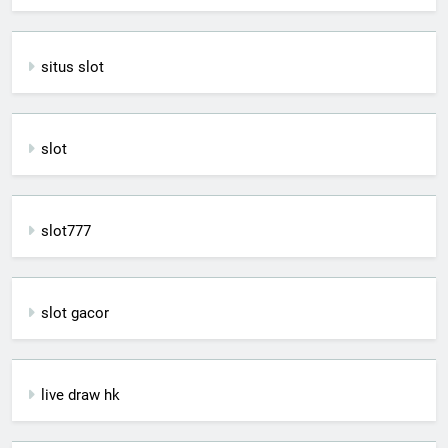
situs slot
slot
slot777
slot gacor
live draw hk