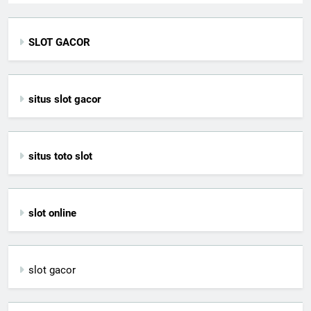
SLOT GACOR
situs slot gacor
situs toto slot
slot online
slot gacor