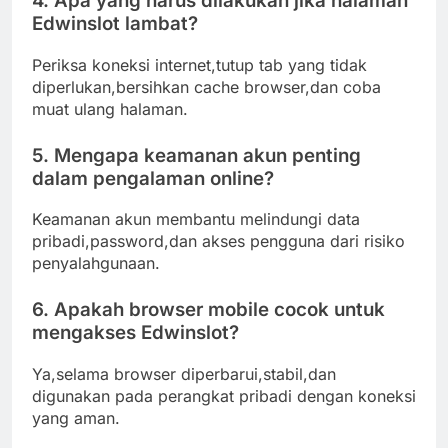
4. Apa yang harus dilakukan jika halaman
Edwinslot lambat?
Periksa koneksi internet,tutup tab yang tidak
diperlukan,bersihkan cache browser,dan coba
muat ulang halaman.
5. Mengapa keamanan akun penting
dalam pengalaman online?
Keamanan akun membantu melindungi data
pribadi,password,dan akses pengguna dari risiko
penyalahgunaan.
6. Apakah browser mobile cocok untuk
mengakses Edwinslot?
Ya,selama browser diperbarui,stabil,dan
digunakan pada perangkat pribadi dengan koneksi
yang aman.