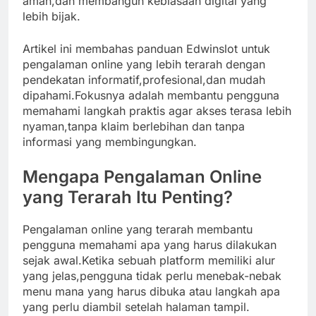
aman,dan membangun kebiasaan digital yang
lebih bijak.
Artikel ini membahas panduan Edwinslot untuk
pengalaman online yang lebih terarah dengan
pendekatan informatif,profesional,dan mudah
dipahami.Fokusnya adalah membantu pengguna
memahami langkah praktis agar akses terasa lebih
nyaman,tanpa klaim berlebihan dan tanpa
informasi yang membingungkan.
Mengapa Pengalaman Online
yang Terarah Itu Penting?
Pengalaman online yang terarah membantu
pengguna memahami apa yang harus dilakukan
sejak awal.Ketika sebuah platform memiliki alur
yang jelas,pengguna tidak perlu menebak-nebak
menu mana yang harus dibuka atau langkah apa
yang perlu diambil setelah halaman tampil.