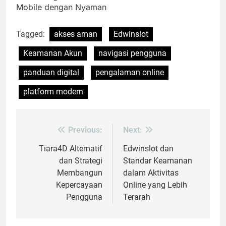
Mobile dengan Nyaman
Tagged:
akses aman
Edwinslot
Keamanan Akun
navigasi pengguna
panduan digital
pengalaman online
platform modern
Previous:
Next:
Post
navigation
Tiara4D Alternatif
Edwinslot dan
dan Strategi
Standar Keamanan
Membangun
dalam Aktivitas
Kepercayaan
Online yang Lebih
Pengguna
Terarah