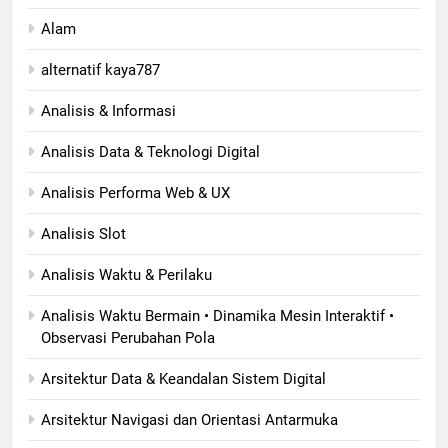
Alam
alternatif kaya787
Analisis & Informasi
Analisis Data & Teknologi Digital
Analisis Performa Web & UX
Analisis Slot
Analisis Waktu & Perilaku
Analisis Waktu Bermain • Dinamika Mesin Interaktif •
Observasi Perubahan Pola
Arsitektur Data & Keandalan Sistem Digital
Arsitektur Navigasi dan Orientasi Antarmuka