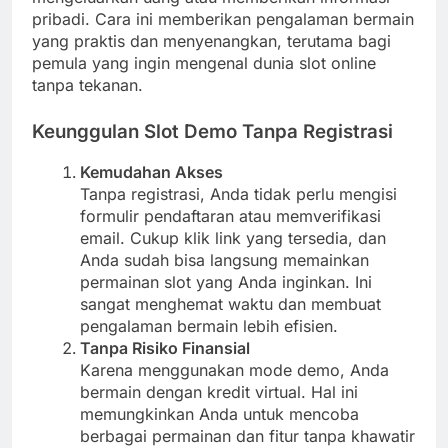
pribadi. Cara ini memberikan pengalaman bermain
yang praktis dan menyenangkan, terutama bagi
pemula yang ingin mengenal dunia slot online
tanpa tekanan.
Keunggulan Slot Demo Tanpa Registrasi
Kemudahan Akses
Tanpa registrasi, Anda tidak perlu mengisi
formulir pendaftaran atau memverifikasi
email. Cukup klik link yang tersedia, dan
Anda sudah bisa langsung memainkan
permainan slot yang Anda inginkan. Ini
sangat menghemat waktu dan membuat
pengalaman bermain lebih efisien.
Tanpa Risiko Finansial
Karena menggunakan mode demo, Anda
bermain dengan kredit virtual. Hal ini
memungkinkan Anda untuk mencoba
berbagai permainan dan fitur tanpa khawatir