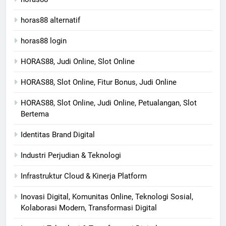
horas88 alternatif
horas88 login
HORAS88, Judi Online, Slot Online
HORAS88, Slot Online, Fitur Bonus, Judi Online
HORAS88, Slot Online, Judi Online, Petualangan, Slot
Bertema
Identitas Brand Digital
Industri Perjudian & Teknologi
Infrastruktur Cloud & Kinerja Platform
Inovasi Digital, Komunitas Online, Teknologi Sosial,
Kolaborasi Modern, Transformasi Digital