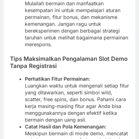
Mulailah bermain dan manfaatkan
kesempatan ini untuk mempelajari aturan
permainan, fitur bonus, dan mekanisme
kemenangan. Jangan ragu untuk
bereksperimen dengan berbagai strategi
taruhan untuk melihat bagaimana permainan
merespons.
Tips Maksimalkan Pengalaman Slot Demo
Tanpa Registrasi
Perhatikan Fitur Permainan:
Luangkan waktu untuk mengenali setiap fitur
yang ditawarkan, seperti simbol wild,
scatter, free spins, dan bonus. Pahami cara
kerja masing-masing fitur agar Anda bisa
menggunakannya dengan efektif ketika
bermain dengan uang asli.
Catat Hasil dan Pola Kemenangan:
Meskipun bermain di mode demo, mencatat