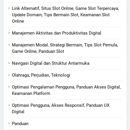
Link Alternatif, Situs Slot Online, Game Slot Terpercaya,
Update Domain, Tips Bermain Slot, Keamanan Slot
Online
Manajemen Aktivitas dan Produktivitas Digital
Manajemen Modal, Strategi Bermain, Tips Slot Pemula,
Game Online, Panduan Slot
Navigasi Digital dan Struktur Antarmuka
Olahraga, Perjudian, Teknologi
Optimasi Pengalaman Pengguna, Panduan Akses Digital,
Keamanan Platform
Optimasi Pengguna, Akses Responsif, Panduan UX
Digital
Panduan