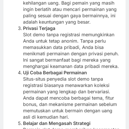
kehilangan uang. Bagi pemain yang masih
ingin berlatih atau mencari permainan yang
paling sesuai dengan gaya bermainnya, ini
adalah keuntungan yang besar.
Privasi Terjaga
Slot demo tanpa registrasi memungkinkan
Anda untuk tetap anonim. Tanpa perlu
memasukkan data pribadi, Anda bisa
menikmati permainan dengan privasi penuh.
Ini sangat bermanfaat bagi mereka yang
menghargai keamanan data pribadi mereka.
Uji Coba Berbagai Permainan
Situs-situs penyedia slot demo tanpa
registrasi biasanya menawarkan koleksi
permainan yang lengkap dan bervariasi.
Anda dapat mencoba berbagai tema, fitur
bonus, dan mekanisme permainan sebelum
memutuskan untuk bermain dengan uang
asli di kemudian hari.
Belajar dan Mengasah Strategi