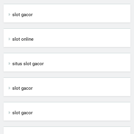
slot gacor
slot online
situs slot gacor
slot gacor
slot gacor