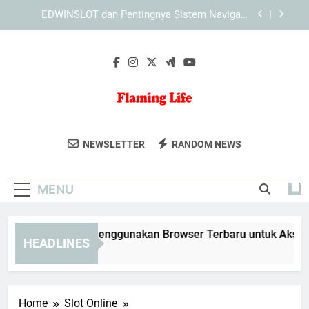
Skip
LEBAH4D dan Pentingnya Sistem Navigasi yang
to
Mudah Dipahami
content
KAYA787 dan Pentingnya Sistem Navigasi yang
Mudah Dipahami
LEBAH4D Login Menggunakan Browser Terbaru
untuk Akses yang Lebih Optimal
EDWINSLOT dan Pentingnya Sistem Navigasi
yang Mudah Dipahami
Flaming Life
Temukan Inspirasi Gaya Hidup Yang
LEBAH4D dan Pentingnya Sistem Navigasi yang
NEWSLETTER
RANDOM NEWS
Mudah Dipahami
Positif Di Flaming Life. Untuk Hidup
KAYA787 dan Pentingnya Sistem Navigasi yang
Yang Lebih Bermakna Dan
Mudah Dipahami
MENU
Menyenangkan.
BAH4D Login Menggunakan Browser Terbaru untuk Akses yan
HEADLINES
Weeks Ago
Home
Slot Online