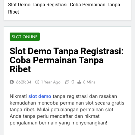
Slot Demo Tanpa Registrasi: Coba Permainan Tanpa
Ribet
SLOT ONLINE
Slot Demo Tanpa Registrasi:
Coba Permainan Tanpa
Ribet
0
662fc34
1 Year Ago
8 Mins
Nikmati
slot demo
tanpa registrasi dan rasakan
kemudahan mencoba permainan slot secara gratis
tanpa ribet. Mulai petualangan permainan slot
Anda tanpa perlu mendaftar dan nikmati
pengalaman bermain yang menyenangkan!