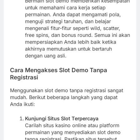
Bermain slot demo memberikan kesempatan
untuk memahami cara kerja setiap
permainan. Anda dapat mengamati pola,
menguji strategi taruhan, dan belajar
mengenali fitur-fitur seperti wild, scatter,
free spins, dan bonus round. Semua ini akan
mempersiapkan Anda lebih baik ketika
akhirnya memutuskan untuk bertaruh
dengan uang asli.
Cara Mengakses Slot Demo Tanpa
Registrasi
Menggunakan slot demo tanpa registrasi sangat
mudah. Berikut beberapa langkah yang dapat
Anda ikuti:
Kunjungi Situs Slot Terpercaya
Carilah situs kasino online atau platform
permainan yang menyediakan slot demo
tanpa registrasi. Pastikan situs tersebut