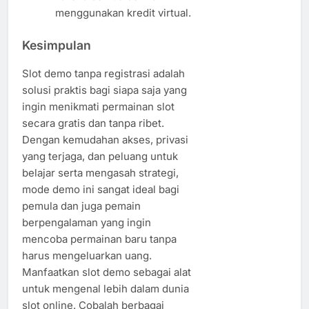
menggunakan kredit virtual.
Kesimpulan
Slot demo tanpa registrasi adalah
solusi praktis bagi siapa saja yang
ingin menikmati permainan slot
secara gratis dan tanpa ribet.
Dengan kemudahan akses, privasi
yang terjaga, dan peluang untuk
belajar serta mengasah strategi,
mode demo ini sangat ideal bagi
pemula dan juga pemain
berpengalaman yang ingin
mencoba permainan baru tanpa
harus mengeluarkan uang.
Manfaatkan slot demo sebagai alat
untuk mengenal lebih dalam dunia
slot online. Cobalah berbagai