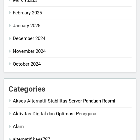
March 2025
February 2025
January 2025
December 2024
November 2024
October 2024
Categories
Akses Alternatif Stabilitas Server Panduan Resmi
Aktivitas Digital dan Optimasi Pengguna
Alam
alternatif kaya787