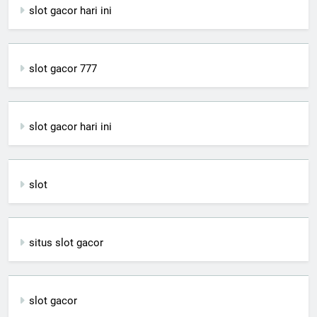
slot gacor hari ini
slot gacor 777
slot gacor hari ini
slot
situs slot gacor
slot gacor