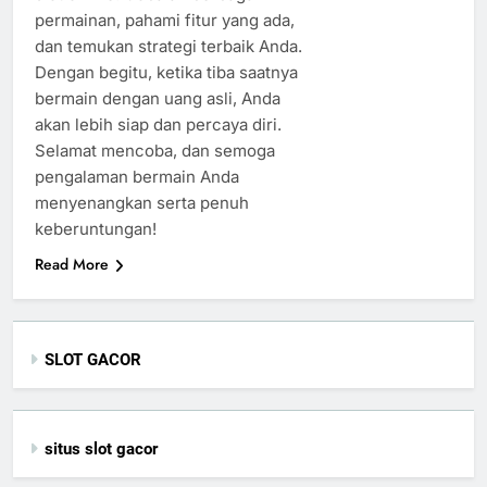
permainan, pahami fitur yang ada,
dan temukan strategi terbaik Anda.
Dengan begitu, ketika tiba saatnya
bermain dengan uang asli, Anda
akan lebih siap dan percaya diri.
Selamat mencoba, dan semoga
pengalaman bermain Anda
menyenangkan serta penuh
keberuntungan!
Read More
SLOT GACOR
situs slot gacor