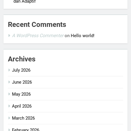
dan Adaptif
Recent Comments
A WordPress Commenter
on
Hello world!
Archives
July 2026
June 2026
May 2026
April 2026
March 2026
February 2026