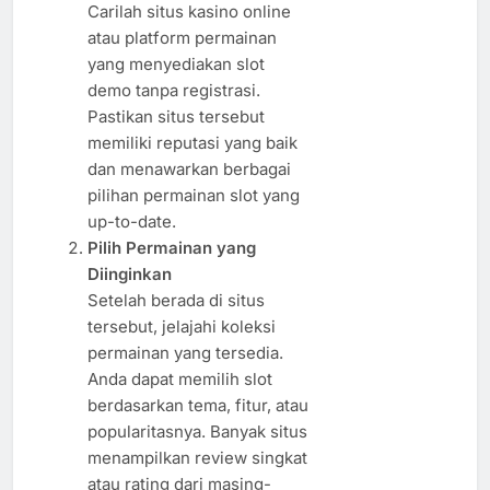
Carilah situs kasino online
atau platform permainan
yang menyediakan slot
demo tanpa registrasi.
Pastikan situs tersebut
memiliki reputasi yang baik
dan menawarkan berbagai
pilihan permainan slot yang
up-to-date.
Pilih Permainan yang
Diinginkan
Setelah berada di situs
tersebut, jelajahi koleksi
permainan yang tersedia.
Anda dapat memilih slot
berdasarkan tema, fitur, atau
popularitasnya. Banyak situs
menampilkan review singkat
atau rating dari masing-