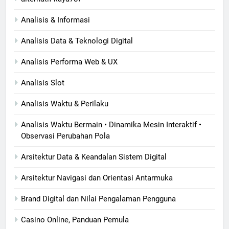
Analisis & Informasi
Analisis Data & Teknologi Digital
Analisis Performa Web & UX
Analisis Slot
Analisis Waktu & Perilaku
Analisis Waktu Bermain • Dinamika Mesin Interaktif •
Observasi Perubahan Pola
Arsitektur Data & Keandalan Sistem Digital
Arsitektur Navigasi dan Orientasi Antarmuka
Brand Digital dan Nilai Pengalaman Pengguna
Casino Online, Panduan Pemula