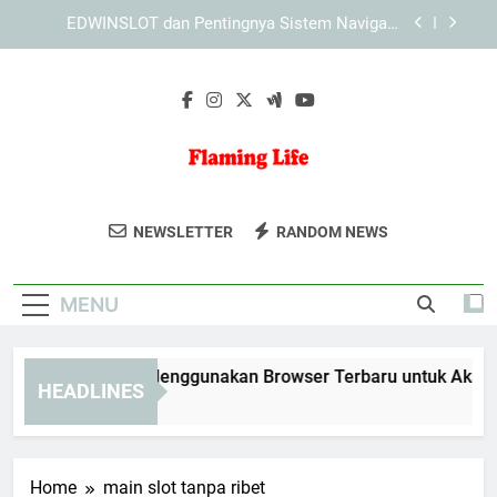
Skip
LEBAH4D dan Pentingnya Sistem Navigasi yang
to
Mudah Dipahami
content
KAYA787 dan Pentingnya Sistem Navigasi yang
Mudah Dipahami
LEBAH4D Login Menggunakan Browser Terbaru
untuk Akses yang Lebih Optimal
EDWINSLOT dan Pentingnya Sistem Navigasi
yang Mudah Dipahami
Flaming Life
Temukan Inspirasi Gaya Hidup Yang
LEBAH4D dan Pentingnya Sistem Navigasi yang
NEWSLETTER
RANDOM NEWS
Mudah Dipahami
Positif Di Flaming Life. Untuk Hidup
KAYA787 dan Pentingnya Sistem Navigasi yang
Yang Lebih Bermakna Dan
Mudah Dipahami
MENU
Menyenangkan.
EBAH4D Login Menggunakan Browser Terbaru untuk Akses yan
HEADLINES
Weeks Ago
Home
main slot tanpa ribet