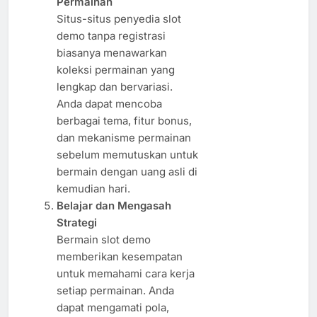
Permainan
Situs-situs penyedia slot
demo tanpa registrasi
biasanya menawarkan
koleksi permainan yang
lengkap dan bervariasi.
Anda dapat mencoba
berbagai tema, fitur bonus,
dan mekanisme permainan
sebelum memutuskan untuk
bermain dengan uang asli di
kemudian hari.
Belajar dan Mengasah
Strategi
Bermain slot demo
memberikan kesempatan
untuk memahami cara kerja
setiap permainan. Anda
dapat mengamati pola,