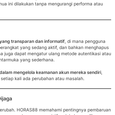
mua ini dilakukan tanpa mengurangi performa atau
 yang transparan dan informatif
, di mana pengguna
perangkat yang sedang aktif, dan bahkan menghapus
una juga dapat mengatur ulang metode autentikasi atau
antarmuka yang sederhana.
 dalam mengelola keamanan akun mereka sendiri
,
setiap kali ada perubahan atau masalah.
ijaga
s berubah. HORAS88 memahami pentingnya pembaruan