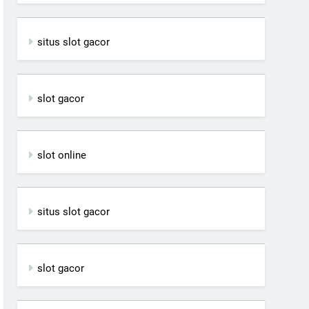
situs slot gacor
slot gacor
slot online
situs slot gacor
slot gacor