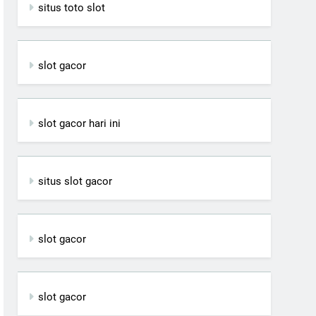
situs toto slot
slot gacor
slot gacor hari ini
situs slot gacor
slot gacor
slot gacor