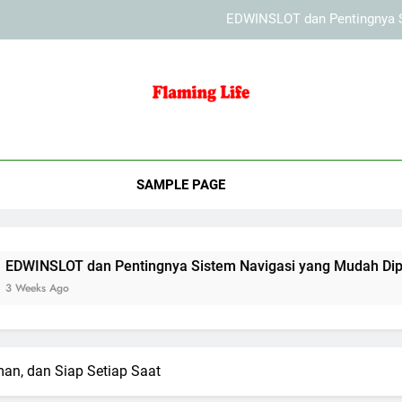
EDWINSLOT dan Pentingnya S
LEBAH4D dan Pentingnya 
KAYA787 dan Pentingnya 
ming Life
LEBAH4D Login Menggunakan Browser Ter
nspirasi Gaya Hidup Yang Positif Di Flaming Life. Untuk Hid
EDWINSLOT dan Pentingnya S
SAMPLE PAGE
LEBAH4D dan Pentingnya 
KAYA787 dan Pentingnya 
dan Pentingnya Sistem Navigasi yang Mudah Dipahami
an, dan Siap Setiap Saat