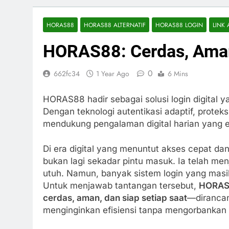
HORAS88
HORAS88 ALTERNATIF
HORAS88 LOGIN
LINK
HORAS88: Cerdas, Aman,
0
662fc34
1 Year Ago
6 Mins
HORAS88 hadir sebagai solusi login digital 
Dengan teknologi autentikasi adaptif, protek
mendukung pengalaman digital harian yang e
Di era digital yang menuntut akses cepat dan
bukan lagi sekadar pintu masuk. Ia telah men
utuh. Namun, banyak sistem login yang masi
Untuk menjawab tantangan tersebut,
HORAS8
cerdas, aman, dan siap setiap saat
—diranca
menginginkan efisiensi tanpa mengorbanka