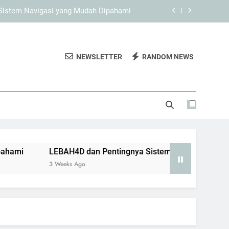
istem Navigasi yang Mudah Dipahami
Sistem Navigasi yang Mudah Dipahami
Sistem Navigasi yang Mudah Dipahami
NEWSLETTER
RANDOM NEWS
baru untuk Akses yang Lebih Optimal
up Yang Lebih Bermakna Dan Menyenangkan.
istem Navigasi yang Mudah Dipahami
Sistem Navigasi yang Mudah Dipahami
Sistem Navigasi yang Mudah Dipahami
LEBAH4D dan Pentingnya Sistem Navigasi yang Mudah Dipa
3 Weeks Ago