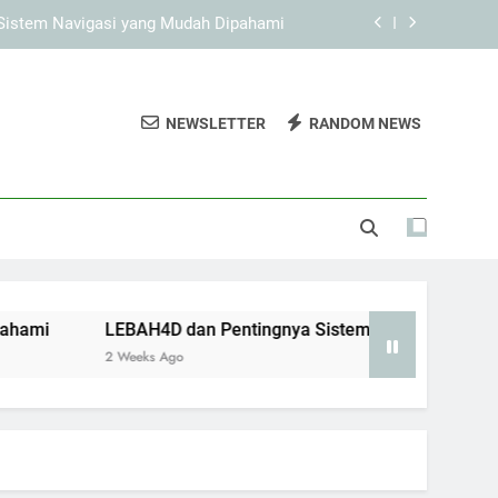
istem Navigasi yang Mudah Dipahami
Sistem Navigasi yang Mudah Dipahami
Sistem Navigasi yang Mudah Dipahami
NEWSLETTER
RANDOM NEWS
baru untuk Akses yang Lebih Optimal
up Yang Lebih Bermakna Dan Menyenangkan.
istem Navigasi yang Mudah Dipahami
Sistem Navigasi yang Mudah Dipahami
Sistem Navigasi yang Mudah Dipahami
LEBAH4D dan Pentingnya Sistem Navigasi yang Mudah Dipa
2 Weeks Ago