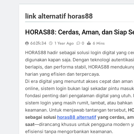
link alternatif horas88
HORAS88: Cerdas, Aman, dan Siap Se
662fc34
1 Year Ago
0
6 Mins
HORAS88 hadir sebagai solusi login digital yang ce
digunakan kapan saja. Dengan teknologi autentikasi 
berlapis, dan performa stabil, HORAS88 mendukung
harian yang efisien dan terpercaya.
Di era digital yang menuntut akses cepat dan aman
online, sistem login bukan lagi sekadar pintu masuk.
fondasi penting dari pengalaman digital yang utuh
sistem login yang masih rumit, lambat, atau bahkan 
keamanan. Untuk menjawab tantangan tersebut,
HO
sebagai solusi
horas88 alternatif
yang cerdas, ama
saat
—dirancang khusus untuk pengguna modern y
efisiensi tanpa mengorbankan keamanan.