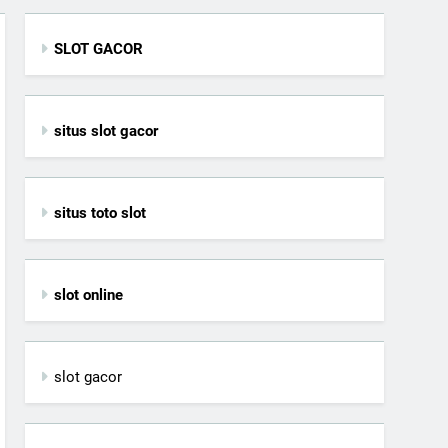
SLOT GACOR
situs slot gacor
situs toto slot
slot online
slot gacor