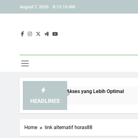
Skip
August 7, 2026
8:13:11 AM
to
content
Fla
Temukan I
r Terbaru untuk Akses yang Lebih Optimal
EDWINSLOT 
2 Weeks Ago
HEADLINES
Home
link alternatif horas88