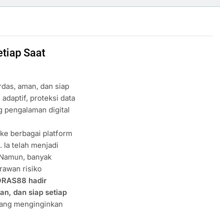
tiap Saat
rdas, aman, dan siap
adaptif, proteksi data
 pengalaman digital
 ke berbagai platform
 Ia telah menjadi
. Namun, banyak
rawan risiko
RAS88 hadir
n, dan siap setiap
ang menginginkan