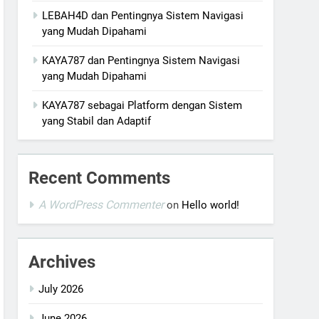
LEBAH4D dan Pentingnya Sistem Navigasi
yang Mudah Dipahami
KAYA787 dan Pentingnya Sistem Navigasi
yang Mudah Dipahami
KAYA787 sebagai Platform dengan Sistem
yang Stabil dan Adaptif
Recent Comments
A WordPress Commenter
on
Hello world!
Archives
July 2026
June 2026