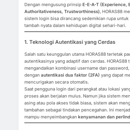
Dengan mengusung prinsip
E-E-A-T (Experience, E
Authoritativeness, Trustworthiness)
, HORAS88 me
sistem login bisa dirancang sedemikian rupa untuk
tambah nyata dalam kehidupan digital sehari-hari.
1. Teknologi Autentikasi yang Cerdas
Salah satu keunggulan utama HORAS88 terletak pad
autentikasinya yang adaptif dan cerdas. HORAS88 t
mengandalkan kombinasi username dan password, t
dengan
autentikasi dua faktor (2FA)
yang dapat men
mencurigakan secara otomatis.
Saat pengguna login dari perangkat atau lokasi yan
proses akan berjalan mulus. Namun jika sistem me
asing atau pola akses tidak biasa, sistem akan meng
tambahan sebagai tindakan pencegahan. Ini menj
mampu menyeimbangkan
kenyamanan dan perlindu