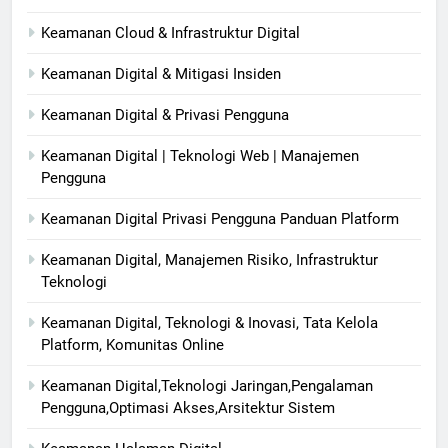
Keamanan Cloud & Infrastruktur Digital
Keamanan Digital & Mitigasi Insiden
Keamanan Digital & Privasi Pengguna
Keamanan Digital | Teknologi Web | Manajemen
Pengguna
Keamanan Digital Privasi Pengguna Panduan Platform
Keamanan Digital, Manajemen Risiko, Infrastruktur
Teknologi
Keamanan Digital, Teknologi & Inovasi, Tata Kelola
Platform, Komunitas Online
Keamanan Digital,Teknologi Jaringan,Pengalaman
Pengguna,Optimasi Akses,Arsitektur Sistem