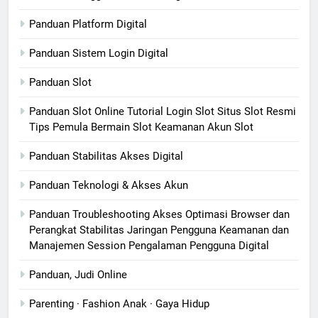
Panduan Platform Digital
Panduan Sistem Login Digital
Panduan Slot
Panduan Slot Online Tutorial Login Slot Situs Slot Resmi
Tips Pemula Bermain Slot Keamanan Akun Slot
Panduan Stabilitas Akses Digital
Panduan Teknologi & Akses Akun
Panduan Troubleshooting Akses Optimasi Browser dan
Perangkat Stabilitas Jaringan Pengguna Keamanan dan
Manajemen Session Pengalaman Pengguna Digital
Panduan, Judi Online
Parenting · Fashion Anak · Gaya Hidup