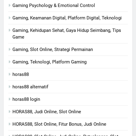
Gaming Psychology & Emotional Control
Gaming, Keamanan Digital, Platform Digital, Teknologi
Gaming, Kehidupan Sehat, Gaya Hidup Seimbang, Tips
Game
Gaming, Slot Online, Strategi Permainan
Gaming, Teknologi, Platform Gaming
horas88
horas88 alternatif
horas88 login
HORAS88, Judi Online, Slot Online
HORAS88, Slot Online, Fitur Bonus, Judi Online