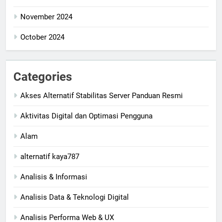
November 2024
October 2024
Categories
Akses Alternatif Stabilitas Server Panduan Resmi
Aktivitas Digital dan Optimasi Pengguna
Alam
alternatif kaya787
Analisis & Informasi
Analisis Data & Teknologi Digital
Analisis Performa Web & UX