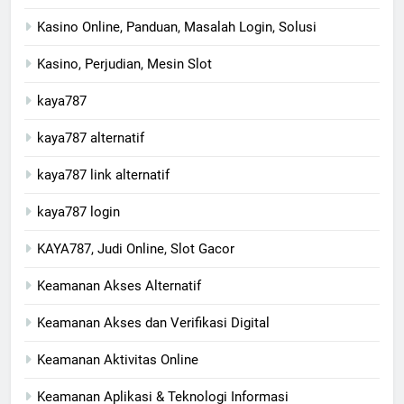
Kasino Online, Panduan, Masalah Login, Solusi
Kasino, Perjudian, Mesin Slot
kaya787
kaya787 alternatif
kaya787 link alternatif
kaya787 login
KAYA787, Judi Online, Slot Gacor
Keamanan Akses Alternatif
Keamanan Akses dan Verifikasi Digital
Keamanan Aktivitas Online
Keamanan Aplikasi & Teknologi Informasi