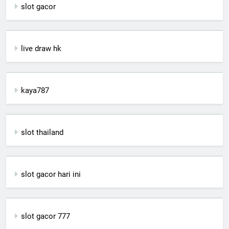
slot gacor
live draw hk
kaya787
slot thailand
slot gacor hari ini
slot gacor 777