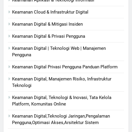
Keamanan Aplikasi & Teknologi Informasi
Keamanan Cloud & Infrastruktur Digital
Keamanan Digital & Mitigasi Insiden
Keamanan Digital & Privasi Pengguna
Keamanan Digital | Teknologi Web | Manajemen
Pengguna
Keamanan Digital Privasi Pengguna Panduan Platform
Keamanan Digital, Manajemen Risiko, Infrastruktur
Teknologi
Keamanan Digital, Teknologi & Inovasi, Tata Kelola
Platform, Komunitas Online
Keamanan Digital,Teknologi Jaringan,Pengalaman
Pengguna,Optimasi Akses,Arsitektur Sistem