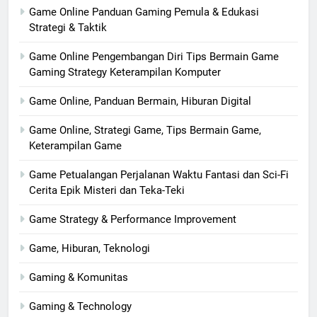
Game Online Panduan Gaming Pemula & Edukasi
Strategi & Taktik
Game Online Pengembangan Diri Tips Bermain Game
Gaming Strategy Keterampilan Komputer
Game Online, Panduan Bermain, Hiburan Digital
Game Online, Strategi Game, Tips Bermain Game,
Keterampilan Game
Game Petualangan Perjalanan Waktu Fantasi dan Sci-Fi
Cerita Epik Misteri dan Teka-Teki
Game Strategy & Performance Improvement
Game, Hiburan, Teknologi
Gaming & Komunitas
Gaming & Technology