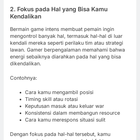
2. Fokus pada Hal yang Bisa Kamu
Kendalikan
Bermain game intens membuat pemain ingin
mengontrol banyak hal, termasuk hal-hal di luar
kendali mereka seperti perilaku tim atau strategi
lawan. Gamer berpengalaman memahami bahwa
energi sebaiknya diarahkan pada hal yang bisa
dikendalikan.
Contohnya:
Cara kamu mengambil posisi
Timing skill atau rotasi
Keputusan masuk atau keluar war
Konsistensi dalam membangun resource
Cara kamu merespons situasi sulit
Dengan fokus pada hal-hal tersebut, kamu