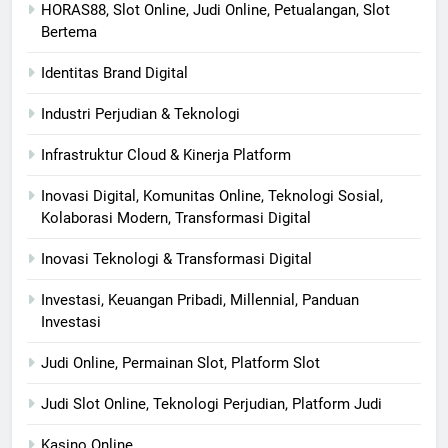
HORAS88, Slot Online, Judi Online, Petualangan, Slot
Bertema
Identitas Brand Digital
Industri Perjudian & Teknologi
Infrastruktur Cloud & Kinerja Platform
Inovasi Digital, Komunitas Online, Teknologi Sosial,
Kolaborasi Modern, Transformasi Digital
Inovasi Teknologi & Transformasi Digital
Investasi, Keuangan Pribadi, Millennial, Panduan
Investasi
Judi Online, Permainan Slot, Platform Slot
Judi Slot Online, Teknologi Perjudian, Platform Judi
Kasino Online