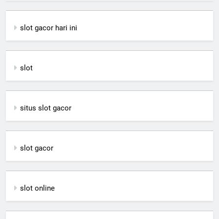
slot gacor hari ini
slot
situs slot gacor
slot gacor
slot online