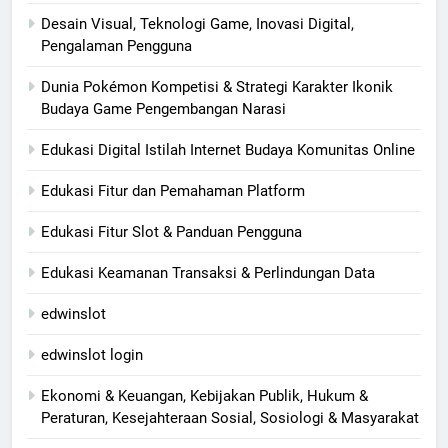
Desain Visual, Teknologi Game, Inovasi Digital,
Pengalaman Pengguna
Dunia Pokémon Kompetisi & Strategi Karakter Ikonik
Budaya Game Pengembangan Narasi
Edukasi Digital Istilah Internet Budaya Komunitas Online
Edukasi Fitur dan Pemahaman Platform
Edukasi Fitur Slot & Panduan Pengguna
Edukasi Keamanan Transaksi & Perlindungan Data
edwinslot
edwinslot login
Ekonomi & Keuangan, Kebijakan Publik, Hukum &
Peraturan, Kesejahteraan Sosial, Sosiologi & Masyarakat