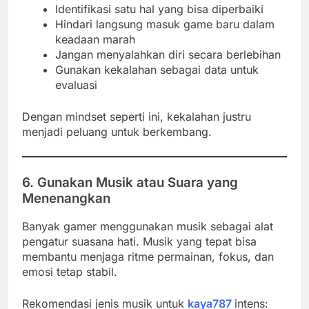
Identifikasi satu hal yang bisa diperbaiki
Hindari langsung masuk game baru dalam
keadaan marah
Jangan menyalahkan diri secara berlebihan
Gunakan kekalahan sebagai data untuk
evaluasi
Dengan mindset seperti ini, kekalahan justru
menjadi peluang untuk berkembang.
6. Gunakan Musik atau Suara yang
Menenangkan
Banyak gamer menggunakan musik sebagai alat
pengatur suasana hati. Musik yang tepat bisa
membantu menjaga ritme permainan, fokus, dan
emosi tetap stabil.
Rekomendasi jenis musik untuk
kaya787
intens: