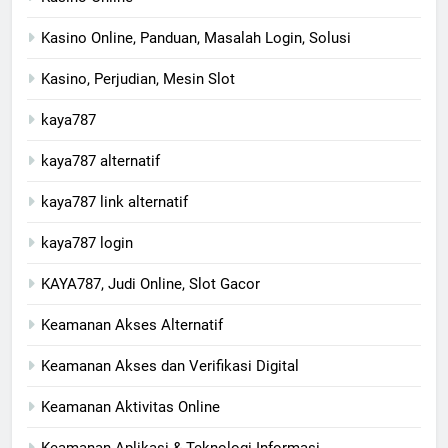
Kasino Online, Panduan, Masalah Login, Solusi
Kasino, Perjudian, Mesin Slot
kaya787
kaya787 alternatif
kaya787 link alternatif
kaya787 login
KAYA787, Judi Online, Slot Gacor
Keamanan Akses Alternatif
Keamanan Akses dan Verifikasi Digital
Keamanan Aktivitas Online