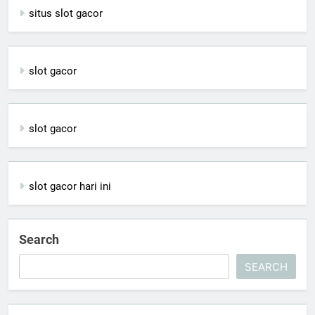
situs slot gacor
slot gacor
slot gacor
slot gacor hari ini
Search
SEARCH