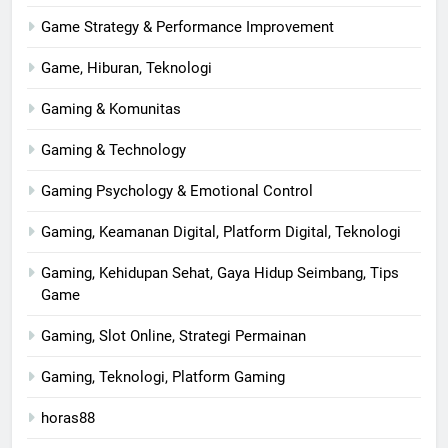
Game Strategy & Performance Improvement
Game, Hiburan, Teknologi
Gaming & Komunitas
Gaming & Technology
Gaming Psychology & Emotional Control
Gaming, Keamanan Digital, Platform Digital, Teknologi
Gaming, Kehidupan Sehat, Gaya Hidup Seimbang, Tips
Game
Gaming, Slot Online, Strategi Permainan
Gaming, Teknologi, Platform Gaming
horas88