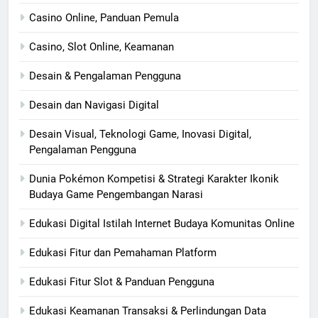
Casino Online, Panduan Pemula
Casino, Slot Online, Keamanan
Desain & Pengalaman Pengguna
Desain dan Navigasi Digital
Desain Visual, Teknologi Game, Inovasi Digital,
Pengalaman Pengguna
Dunia Pokémon Kompetisi & Strategi Karakter Ikonik
Budaya Game Pengembangan Narasi
Edukasi Digital Istilah Internet Budaya Komunitas Online
Edukasi Fitur dan Pemahaman Platform
Edukasi Fitur Slot & Panduan Pengguna
Edukasi Keamanan Transaksi & Perlindungan Data