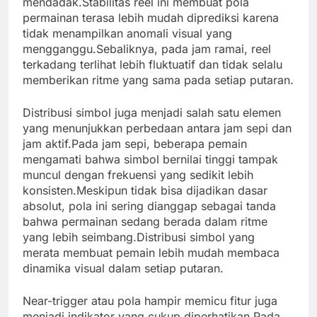
mendadak.Stabilitas reel ini membuat pola
permainan terasa lebih mudah diprediksi karena
tidak menampilkan anomali visual yang
mengganggu.Sebaliknya, pada jam ramai, reel
terkadang terlihat lebih fluktuatif dan tidak selalu
memberikan ritme yang sama pada setiap putaran.
Distribusi simbol juga menjadi salah satu elemen
yang menunjukkan perbedaan antara jam sepi dan
jam aktif.Pada jam sepi, beberapa pemain
mengamati bahwa simbol bernilai tinggi tampak
muncul dengan frekuensi yang sedikit lebih
konsisten.Meskipun tidak bisa dijadikan dasar
absolut, pola ini sering dianggap sebagai tanda
bahwa permainan sedang berada dalam ritme
yang lebih seimbang.Distribusi simbol yang
merata membuat pemain lebih mudah membaca
dinamika visual dalam setiap putaran.
Near-trigger atau pola hampir memicu fitur juga
menjadi indikator yang cukup diperhatikan.Pada