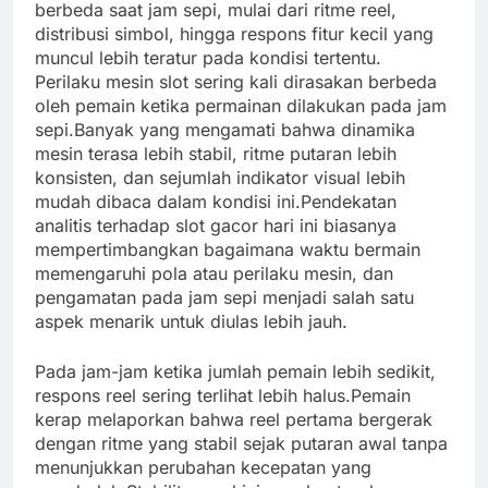
berbeda saat jam sepi, mulai dari ritme reel,
distribusi simbol, hingga respons fitur kecil yang
muncul lebih teratur pada kondisi tertentu.
Perilaku mesin slot sering kali dirasakan berbeda
oleh pemain ketika permainan dilakukan pada jam
sepi.Banyak yang mengamati bahwa dinamika
mesin terasa lebih stabil, ritme putaran lebih
konsisten, dan sejumlah indikator visual lebih
mudah dibaca dalam kondisi ini.Pendekatan
analitis terhadap slot gacor hari ini biasanya
mempertimbangkan bagaimana waktu bermain
memengaruhi pola atau perilaku mesin, dan
pengamatan pada jam sepi menjadi salah satu
aspek menarik untuk diulas lebih jauh.
Pada jam-jam ketika jumlah pemain lebih sedikit,
respons reel sering terlihat lebih halus.Pemain
kerap melaporkan bahwa reel pertama bergerak
dengan ritme yang stabil sejak putaran awal tanpa
menunjukkan perubahan kecepatan yang