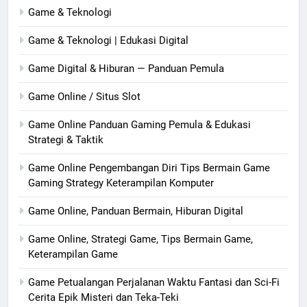
Game & Teknologi
Game & Teknologi | Edukasi Digital
Game Digital & Hiburan — Panduan Pemula
Game Online / Situs Slot
Game Online Panduan Gaming Pemula & Edukasi
Strategi & Taktik
Game Online Pengembangan Diri Tips Bermain Game
Gaming Strategy Keterampilan Komputer
Game Online, Panduan Bermain, Hiburan Digital
Game Online, Strategi Game, Tips Bermain Game,
Keterampilan Game
Game Petualangan Perjalanan Waktu Fantasi dan Sci-Fi
Cerita Epik Misteri dan Teka-Teki