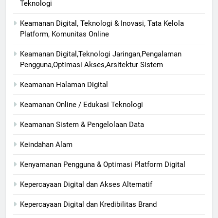
Teknologi
Keamanan Digital, Teknologi & Inovasi, Tata Kelola
Platform, Komunitas Online
Keamanan Digital,Teknologi Jaringan,Pengalaman
Pengguna,Optimasi Akses,Arsitektur Sistem
Keamanan Halaman Digital
Keamanan Online / Edukasi Teknologi
Keamanan Sistem & Pengelolaan Data
Keindahan Alam
Kenyamanan Pengguna & Optimasi Platform Digital
Kepercayaan Digital dan Akses Alternatif
Kepercayaan Digital dan Kredibilitas Brand