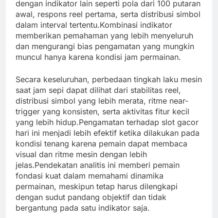
dengan indikator lain seperti pola dari 100 putaran
awal, respons reel pertama, serta distribusi simbol
dalam interval tertentu.Kombinasi indikator
memberikan pemahaman yang lebih menyeluruh
dan mengurangi bias pengamatan yang mungkin
muncul hanya karena kondisi jam permainan.
Secara keseluruhan, perbedaan tingkah laku mesin
saat jam sepi dapat dilihat dari stabilitas reel,
distribusi simbol yang lebih merata, ritme near-
trigger yang konsisten, serta aktivitas fitur kecil
yang lebih hidup.Pengamatan terhadap slot gacor
hari ini menjadi lebih efektif ketika dilakukan pada
kondisi tenang karena pemain dapat membaca
visual dan ritme mesin dengan lebih
jelas.Pendekatan analitis ini memberi pemain
fondasi kuat dalam memahami dinamika
permainan, meskipun tetap harus dilengkapi
dengan sudut pandang objektif dan tidak
bergantung pada satu indikator saja.