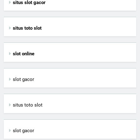
situs slot gacor
situs toto slot
slot online
slot gacor
situs toto slot
slot gacor