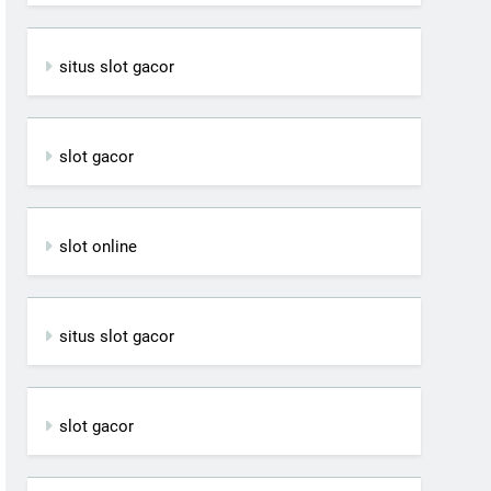
situs slot gacor
slot gacor
slot online
situs slot gacor
slot gacor