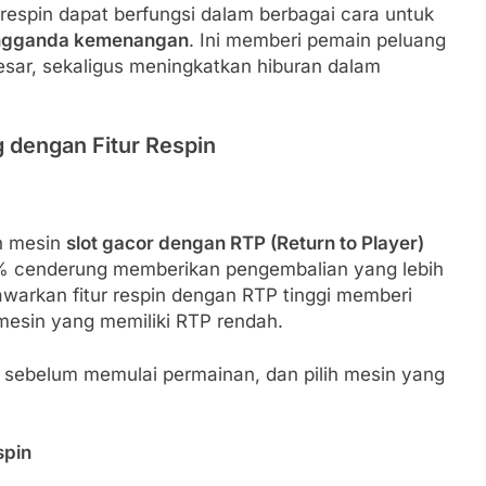
 respin dapat berfungsi dalam berbagai cara untuk
ngganda kemenangan
. Ini memberi pemain peluang
besar, sekaligus meningkatkan hiburan dalam
dengan Fitur Respin
ih mesin
slot gacor dengan RTP (Return to Player)
96% cenderung memberikan pengembalian yang lebih
warkan fitur respin dengan RTP tinggi memberi
mesin yang memiliki RTP rendah.
 sebelum memulai permainan, dan pilih mesin yang
spin