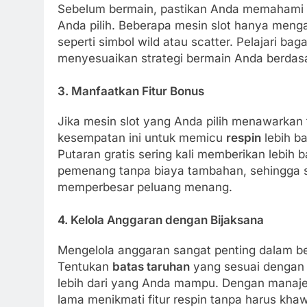
Sebelum bermain, pastikan Anda memahami ba
Anda pilih. Beberapa mesin slot hanya mengak
seperti simbol wild atau scatter. Pelajari ba
menyesuaikan strategi bermain Anda berdasark
3.
Manfaatkan Fitur Bonus
Jika mesin slot yang Anda pilih menawarkan 
kesempatan ini untuk memicu
respin
lebih b
Putaran gratis sering kali memberikan lebi
pemenang tanpa biaya tambahan, sehingga 
memperbesar peluang menang.
4.
Kelola Anggaran dengan Bijaksana
Mengelola anggaran sangat penting dalam ber
Tentukan
batas taruhan
yang sesuai dengan 
lebih dari yang Anda mampu. Dengan manaje
lama menikmati fitur respin tanpa harus khaw