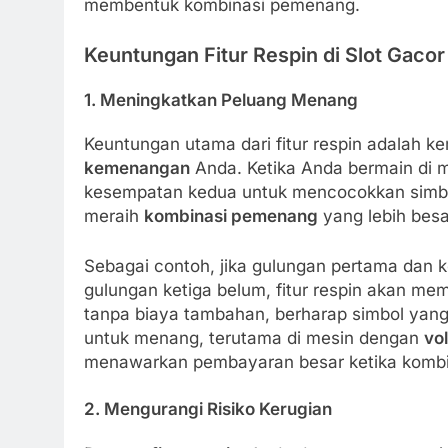
membentuk kombinasi pemenang.
Keuntungan Fitur Respin di Slot Gacor
1.
Meningkatkan Peluang Menang
Keuntungan utama dari fitur respin adalah
kemenangan
Anda. Ketika Anda bermain di m
kesempatan kedua untuk mencocokkan simbo
meraih
kombinasi pemenang
yang lebih besa
Sebagai contoh, jika gulungan pertama dan 
gulungan ketiga belum, fitur respin akan me
tanpa biaya tambahan, berharap simbol yang 
untuk menang, terutama di mesin dengan
vol
menawarkan pembayaran besar ketika kombina
2.
Mengurangi Risiko Kerugian