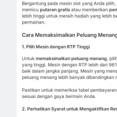
Bergantung pada mesin slot yang Anda pilih,
memicu
putaran gratis
atau memberikan
pe
lebih tinggi untuk meraih hadiah yang lebih 
permainan.
Cara Memaksimalkan Peluang Menang 
1.
Pilih Mesin dengan RTP Tinggi
Untuk
memaksimalkan peluang menang
, pil
yang tinggi. Mesin dengan RTP lebih dari 
baik dalam jangka panjang. Mesin yang mena
peluang menang lebih banyak dibandingkan 
Pastikan untuk memeriksa tabel pembayaran
sesuai dengan gaya bermain Anda.
2.
Perhatikan Syarat untuk Mengaktifkan Re