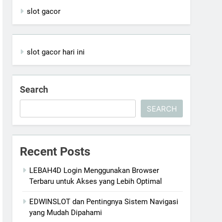
slot gacor
slot gacor hari ini
Search
SEARCH
Recent Posts
LEBAH4D Login Menggunakan Browser
Terbaru untuk Akses yang Lebih Optimal
EDWINSLOT dan Pentingnya Sistem Navigasi
yang Mudah Dipahami