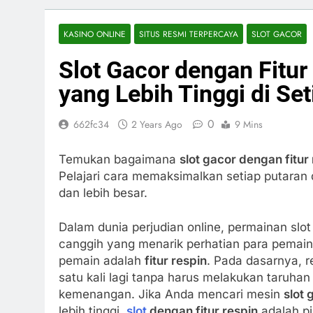
KASINO ONLINE
SITUS RESMI TERPERCAYA
SLOT GACOR
Slot Gacor dengan Fitu
yang Lebih Tinggi di Se
0
662fc34
2 Years Ago
9 Mins
Temukan bagaimana
slot gacor dengan fitur
Pelajari cara memaksimalkan setiap putaran 
dan lebih besar.
Dalam dunia perjudian online, permainan slo
canggih yang menarik perhatian para pemain. 
pemain adalah
fitur respin
. Pada dasarnya, 
satu kali lagi tanpa harus melakukan taruh
kemenangan. Jika Anda mencari mesin
slot 
lebih tinggi,
slot
dengan fitur respin
adalah pi