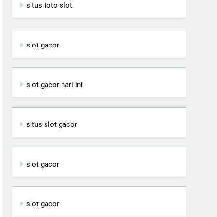
situs toto slot
slot gacor
slot gacor hari ini
situs slot gacor
slot gacor
slot gacor