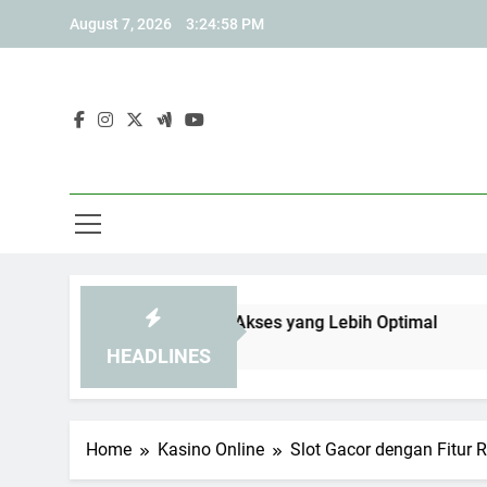
Skip
August 7, 2026
3:24:59 PM
to
content
Fla
Temukan I
r Terbaru untuk Akses yang Lebih Optimal
EDWINSLOT 
2 Weeks Ago
HEADLINES
Home
Kasino Online
Slot Gacor dengan Fitur 