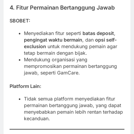
4. Fitur Permainan Bertanggung Jawab
SBOBET:
Menyediakan fitur seperti
batas deposit
,
pengingat waktu bermain
, dan
opsi self-
exclusion
untuk mendukung pemain agar
tetap bermain dengan bijak.
Mendukung organisasi yang
mempromosikan permainan bertanggung
jawab, seperti GamCare.
Platform Lain:
Tidak semua platform menyediakan fitur
permainan bertanggung jawab, yang dapat
menyebabkan pemain lebih rentan terhadap
kecanduan.