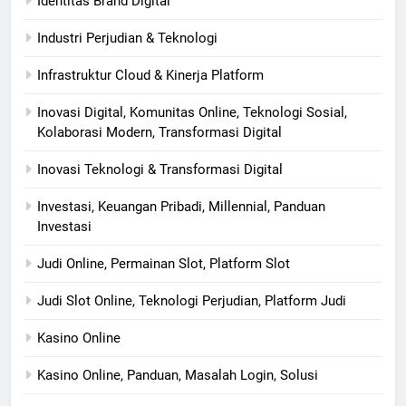
Identitas Brand Digital
Industri Perjudian & Teknologi
Infrastruktur Cloud & Kinerja Platform
Inovasi Digital, Komunitas Online, Teknologi Sosial,
Kolaborasi Modern, Transformasi Digital
Inovasi Teknologi & Transformasi Digital
Investasi, Keuangan Pribadi, Millennial, Panduan
Investasi
Judi Online, Permainan Slot, Platform Slot
Judi Slot Online, Teknologi Perjudian, Platform Judi
Kasino Online
Kasino Online, Panduan, Masalah Login, Solusi