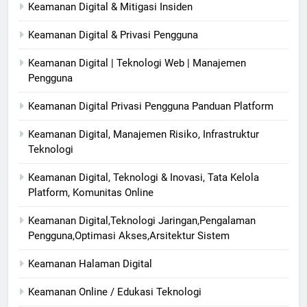
Keamanan Digital & Mitigasi Insiden
Keamanan Digital & Privasi Pengguna
Keamanan Digital | Teknologi Web | Manajemen
Pengguna
Keamanan Digital Privasi Pengguna Panduan Platform
Keamanan Digital, Manajemen Risiko, Infrastruktur
Teknologi
Keamanan Digital, Teknologi & Inovasi, Tata Kelola
Platform, Komunitas Online
Keamanan Digital,Teknologi Jaringan,Pengalaman
Pengguna,Optimasi Akses,Arsitektur Sistem
Keamanan Halaman Digital
Keamanan Online / Edukasi Teknologi