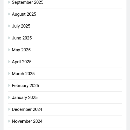
September 2025
August 2025
July 2025
June 2025
May 2025
April 2025
March 2025
February 2025
January 2025
December 2024
November 2024