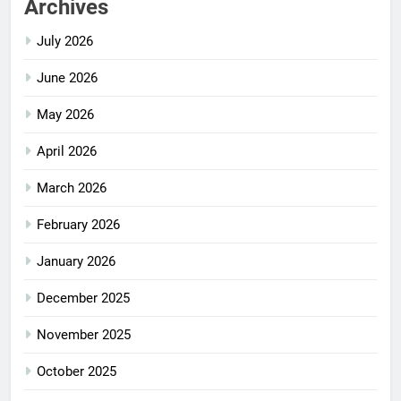
Archives
July 2026
June 2026
May 2026
April 2026
March 2026
February 2026
January 2026
December 2025
November 2025
October 2025