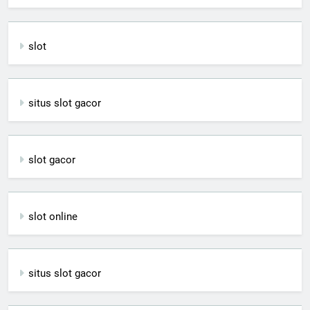
slot
situs slot gacor
slot gacor
slot online
situs slot gacor