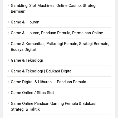
Gambling, Slot Machines, Online Casino, Strategi
Bermain
Game & Hiburan
Game & Hiburan, Panduan Pemula, Permainan Online
Game & Komunitas, Psikologi Pemain, Strategi Bermain,
Budaya Digital
Game & Teknologi
Game & Teknologi | Edukasi Digital
Game Digital & Hiburan — Panduan Pemula
Game Online / Situs Slot
Game Online Panduan Gaming Pemula & Edukasi
Strategi & Taktik