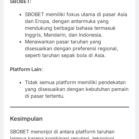
SBOBET:
SBOBET memiliki fokus utama di pasar Asia
dan Eropa, dengan antarmuka yang
mendukung berbagai bahasa termasuk
Inggris, Mandarin, dan Indonesia.
Menawarkan pasar taruhan yang
disesuaikan dengan preferensi regional,
seperti taruhan sepak bola di Asia.
Platform Lain:
Tidak semua platform memiliki pendekatan
yang disesuaikan dengan kebutuhan pemain
di pasar tertentu.
Kesimpulan
SBOBET menonjol di antara platform taruhan
lainnya karena kombinasi reputasi, teknologi