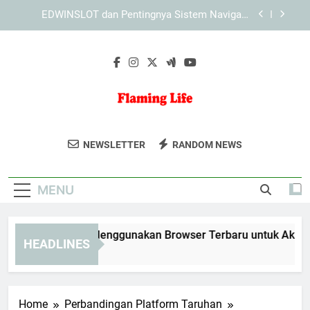
Skip
LEBAH4D dan Pentingnya Sistem Navigasi yang
to
Mudah Dipahami
content
KAYA787 dan Pentingnya Sistem Navigasi yang
Mudah Dipahami
LEBAH4D Login Menggunakan Browser Terbaru
untuk Akses yang Lebih Optimal
EDWINSLOT dan Pentingnya Sistem Navigasi
yang Mudah Dipahami
Flaming Life
Temukan Inspirasi Gaya Hidup Yang
LEBAH4D dan Pentingnya Sistem Navigasi yang
NEWSLETTER
RANDOM NEWS
Mudah Dipahami
Positif Di Flaming Life. Untuk Hidup
KAYA787 dan Pentingnya Sistem Navigasi yang
Yang Lebih Bermakna Dan
Mudah Dipahami
MENU
Menyenangkan.
EBAH4D Login Menggunakan Browser Terbaru untuk Akses ya
HEADLINES
 Weeks Ago
Home
Perbandingan Platform Taruhan