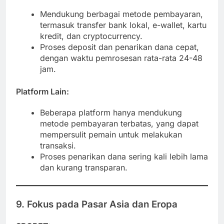
Mendukung berbagai metode pembayaran,
termasuk transfer bank lokal, e-wallet, kartu
kredit, dan cryptocurrency.
Proses deposit dan penarikan dana cepat,
dengan waktu pemrosesan rata-rata 24-48
jam.
Platform Lain:
Beberapa platform hanya mendukung
metode pembayaran terbatas, yang dapat
mempersulit pemain untuk melakukan
transaksi.
Proses penarikan dana sering kali lebih lama
dan kurang transparan.
9. Fokus pada Pasar Asia dan Eropa