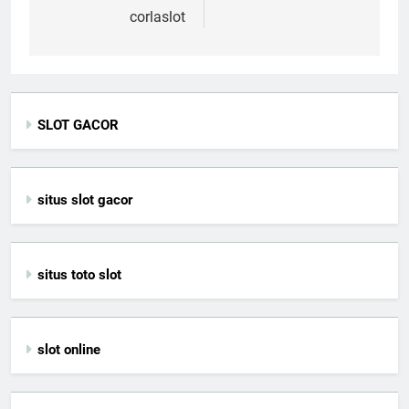
corlaslot
SLOT GACOR
situs slot gacor
situs toto slot
slot online