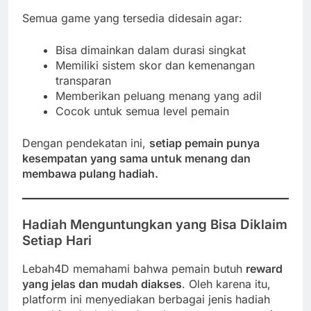
Semua game yang tersedia didesain agar:
Bisa dimainkan dalam durasi singkat
Memiliki sistem skor dan kemenangan
transparan
Memberikan peluang menang yang adil
Cocok untuk semua level pemain
Dengan pendekatan ini,
setiap pemain punya
kesempatan yang sama untuk menang dan
membawa pulang hadiah.
Hadiah Menguntungkan yang Bisa Diklaim
Setiap Hari
Lebah4D memahami bahwa pemain butuh
reward
yang jelas dan mudah diakses
. Oleh karena itu,
platform ini menyediakan berbagai jenis hadiah