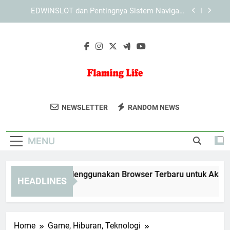
Skip
LEBAH4D dan Pentingnya Sistem Navigasi yang
to
Mudah Dipahami
content
KAYA787 dan Pentingnya Sistem Navigasi yang
Mudah Dipahami
LEBAH4D Login Menggunakan Browser Terbaru
untuk Akses yang Lebih Optimal
EDWINSLOT dan Pentingnya Sistem Navigasi
yang Mudah Dipahami
Flaming Life
Temukan Inspirasi Gaya Hidup Yang
LEBAH4D dan Pentingnya Sistem Navigasi yang
NEWSLETTER
RANDOM NEWS
Mudah Dipahami
Positif Di Flaming Life. Untuk Hidup
KAYA787 dan Pentingnya Sistem Navigasi yang
Yang Lebih Bermakna Dan
Mudah Dipahami
MENU
Menyenangkan.
EBAH4D Login Menggunakan Browser Terbaru untuk Akses yan
HEADLINES
Weeks Ago
Home
Game, Hiburan, Teknologi