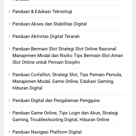
Panduan & Edukasi Teknologi
Panduan Akses dan Stabilitas Digital
Panduan Aktivitas Digital Terarah
Panduan Bermain Slot Strategi Slot Online Rasional
Manajemen Modal dan Risiko Tips Bermain Slot Aman
Slot Online untuk Pemain Disiplin
Panduan CorlaSlot, Strategi Slot, Tips Pemain Pemula,
Manajemen Modal, Game Online, Edukasi Gaming,
Hiburan Digital
Panduan Digital dan Pengalaman Pengguna
Panduan Game Online, Tips Login dan Akun, Strategi
Gaming, Troubleshooting Digital, Hiburan Online
Panduan Navigasi Platform Digital