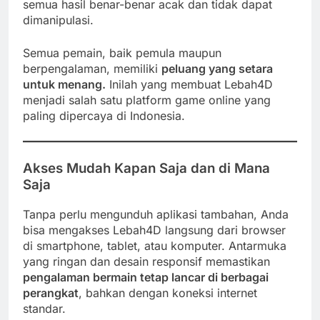
semua hasil benar-benar acak dan tidak dapat
dimanipulasi.
Semua pemain, baik pemula maupun
berpengalaman, memiliki
peluang yang setara
untuk menang.
Inilah yang membuat Lebah4D
menjadi salah satu platform game online yang
paling dipercaya di Indonesia.
Akses Mudah Kapan Saja dan di Mana
Saja
Tanpa perlu mengunduh aplikasi tambahan, Anda
bisa mengakses Lebah4D langsung dari browser
di smartphone, tablet, atau komputer. Antarmuka
yang ringan dan desain responsif memastikan
pengalaman bermain tetap lancar di berbagai
perangkat
, bahkan dengan koneksi internet
standar.