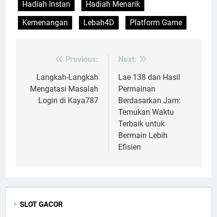
Hadiah Instan
Hadiah Menarik
Kemenangan
Lebah4D
Platform Game
Previous:
Next:
Post
navigation
Langkah-Langkah
Lae 138 dan Hasil
Mengatasi Masalah
Permainan
Login di Kaya787
Berdasarkan Jam:
Temukan Waktu
Terbaik untuk
Bermain Lebih
Efisien
SLOT GACOR