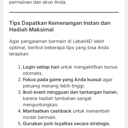
permainan dan akun Anda.
Tips Dapatkan Kemenangan Instan dan
Hadiah Maksimal
Agar pengalaman bermain di Lebah4D lebih
optimal, berikut beberapa tips yang bisa Anda
terapkan:
Login setiap hari
untuk mengaktifkan bonus
otomatis.
Fokus pada game yang Anda kuasai
agar
peluang menang lebih tinggi.
Ikuti event mingguan dan tantangan harian
,
karena hadiah tambahan sangat
menguntungkan.
Manfaatkan cashback
untuk menambah
modal bermain.
Gunakan poin loyalitas secara strategis
,