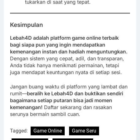
tukarkan di saat yang tepat.
Kesimpulan
Lebah4D adalah platform game online terbaik
bagi siapa pun yang ingin mendapatkan
kemenangan instan dan hadiah menguntungkan.
Dengan sistem yang cepat, adil, dan transparan,
Anda tidak hanya menikmati permainan, tetapi
juga mendapat keuntungan nyata di setiap sesi.
Jangan buang waktu di platform yang lambat dan
rumit—
beralih ke Lebah4D dan buktikan sendiri
bagaimana setiap putaran bisa jadi momen
kemenangan!
Daftar sekarang dan rasakan
serunya bermain sambil cuan.
Tagged:
Game Online
Game Seru