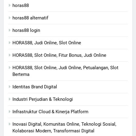
horas88
horas88 alternatif
horas88 login
HORAS88, Judi Online, Slot Online
HORAS88, Slot Online, Fitur Bonus, Judi Online
HORAS88, Slot Online, Judi Online, Petualangan, Slot
Bertema
Identitas Brand Digital
Industri Perjudian & Teknologi
Infrastruktur Cloud & Kinerja Platform
Inovasi Digital, Komunitas Online, Teknologi Sosial,
Kolaborasi Modern, Transformasi Digital