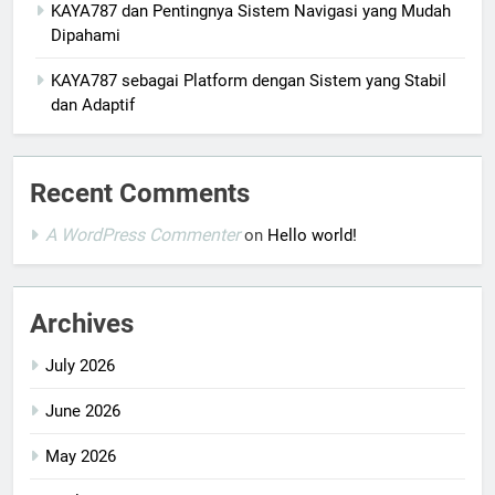
KAYA787 dan Pentingnya Sistem Navigasi yang Mudah
Dipahami
KAYA787 sebagai Platform dengan Sistem yang Stabil
dan Adaptif
Recent Comments
A WordPress Commenter
on
Hello world!
Archives
July 2026
June 2026
May 2026