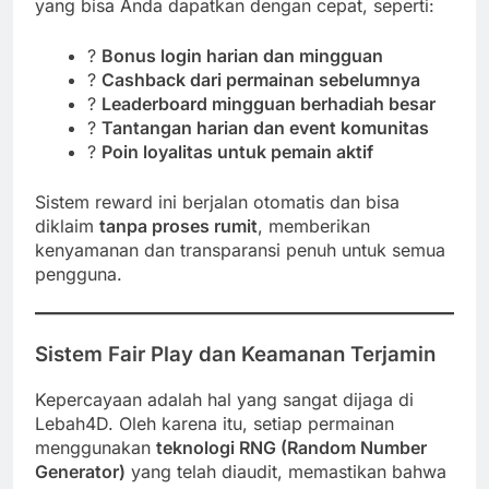
yang bisa Anda dapatkan dengan cepat, seperti:
?
Bonus login harian dan mingguan
?
Cashback dari permainan sebelumnya
?
Leaderboard mingguan berhadiah besar
?
Tantangan harian dan event komunitas
?
Poin loyalitas untuk pemain aktif
Sistem reward ini berjalan otomatis dan bisa
diklaim
tanpa proses rumit
, memberikan
kenyamanan dan transparansi penuh untuk semua
pengguna.
Sistem Fair Play dan Keamanan Terjamin
Kepercayaan adalah hal yang sangat dijaga di
Lebah4D. Oleh karena itu, setiap permainan
menggunakan
teknologi RNG (Random Number
Generator)
yang telah diaudit, memastikan bahwa