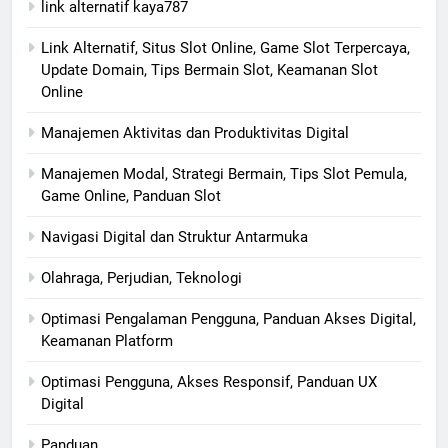
link alternatif kaya787
Link Alternatif, Situs Slot Online, Game Slot Terpercaya,
Update Domain, Tips Bermain Slot, Keamanan Slot
Online
Manajemen Aktivitas dan Produktivitas Digital
Manajemen Modal, Strategi Bermain, Tips Slot Pemula,
Game Online, Panduan Slot
Navigasi Digital dan Struktur Antarmuka
Olahraga, Perjudian, Teknologi
Optimasi Pengalaman Pengguna, Panduan Akses Digital,
Keamanan Platform
Optimasi Pengguna, Akses Responsif, Panduan UX
Digital
Panduan