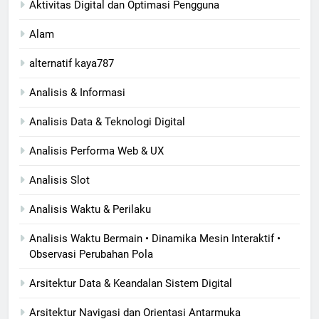
Aktivitas Digital dan Optimasi Pengguna
Alam
alternatif kaya787
Analisis & Informasi
Analisis Data & Teknologi Digital
Analisis Performa Web & UX
Analisis Slot
Analisis Waktu & Perilaku
Analisis Waktu Bermain • Dinamika Mesin Interaktif •
Observasi Perubahan Pola
Arsitektur Data & Keandalan Sistem Digital
Arsitektur Navigasi dan Orientasi Antarmuka