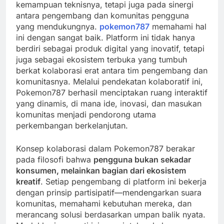
kemampuan teknisnya, tetapi juga pada sinergi
antara pengembang dan komunitas pengguna
yang mendukungnya.
pokemon787
memahami hal
ini dengan sangat baik. Platform ini tidak hanya
berdiri sebagai produk digital yang inovatif, tetapi
juga sebagai ekosistem terbuka yang tumbuh
berkat kolaborasi erat antara tim pengembang dan
komunitasnya. Melalui pendekatan kolaboratif ini,
Pokemon787 berhasil menciptakan ruang interaktif
yang dinamis, di mana ide, inovasi, dan masukan
komunitas menjadi pendorong utama
perkembangan berkelanjutan.
Konsep kolaborasi dalam Pokemon787 berakar
pada filosofi bahwa
pengguna bukan sekadar
konsumen, melainkan bagian dari ekosistem
kreatif
. Setiap pengembang di platform ini bekerja
dengan prinsip partisipatif—mendengarkan suara
komunitas, memahami kebutuhan mereka, dan
merancang solusi berdasarkan umpan balik nyata.