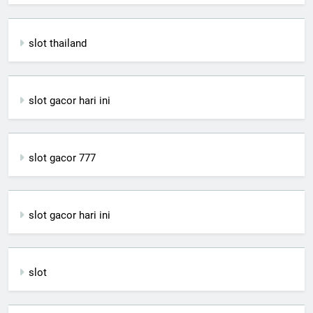
slot thailand
slot gacor hari ini
slot gacor 777
slot gacor hari ini
slot