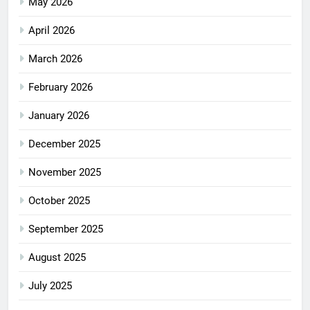
May 2026
April 2026
March 2026
February 2026
January 2026
December 2025
November 2025
October 2025
September 2025
August 2025
July 2025