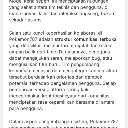
Model kerja seperti ini menciptakan hubungan
yang sehat antara tim teknis dan pengguna, di
mana inovasi lahir dari interaksi langsung, bukan
sekadar asumsi.
Salah satu kunci keberhasilan kolaborasi di
Pokemon787 adalah
struktur komunikasi terbuka
yang difasilitasi melalui forum digital dan sistem
umpan balik real-time. Di dalamnya, pengguna
dapat mengajukan saran, melaporkan bug, atau
mengusulkan fitur baru. Tim pengembang
kemudian meninjau dan mengategorikan masukan
tersebut berdasarkan prioritas dan dampak
potensial terhadap pengalaman pengguna. Setiap
pembaruan versi platform sering kali
mencerminkan kontribusi nyata dari komunitas,
menciptakan rasa kepemilikan bersama di antara
para pengguna.
Dalam aspek pengembangan sistem, Pokemon787
menerapkan pendekatan
open innovation
dengan