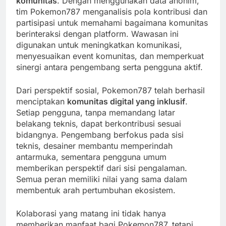
komunitas
. Dengan menggunakan data anonim,
tim Pokemon787 menganalisis pola kontribusi dan
partisipasi untuk memahami bagaimana komunitas
berinteraksi dengan platform. Wawasan ini
digunakan untuk meningkatkan komunikasi,
menyesuaikan event komunitas, dan memperkuat
sinergi antara pengembang serta pengguna aktif.
Dari perspektif sosial, Pokemon787 telah berhasil
menciptakan
komunitas digital yang inklusif
.
Setiap pengguna, tanpa memandang latar
belakang teknis, dapat berkontribusi sesuai
bidangnya. Pengembang berfokus pada sisi
teknis, desainer membantu memperindah
antarmuka, sementara pengguna umum
memberikan perspektif dari sisi pengalaman.
Semua peran memiliki nilai yang sama dalam
membentuk arah pertumbuhan ekosistem.
Kolaborasi yang matang ini tidak hanya
memberikan manfaat bagi Pokemon787, tetapi