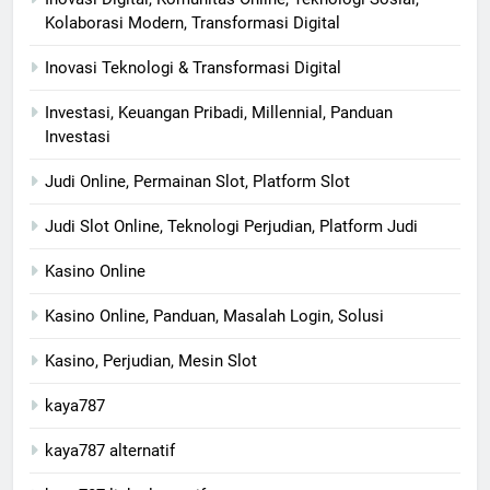
Kolaborasi Modern, Transformasi Digital
Inovasi Teknologi & Transformasi Digital
Investasi, Keuangan Pribadi, Millennial, Panduan
Investasi
Judi Online, Permainan Slot, Platform Slot
Judi Slot Online, Teknologi Perjudian, Platform Judi
Kasino Online
Kasino Online, Panduan, Masalah Login, Solusi
Kasino, Perjudian, Mesin Slot
kaya787
kaya787 alternatif