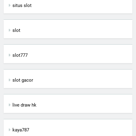
situs slot
slot
slot777
slot gacor
live draw hk
kaya787