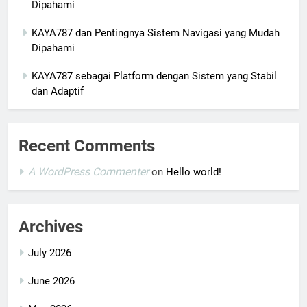
Dipahami
KAYA787 dan Pentingnya Sistem Navigasi yang Mudah
Dipahami
KAYA787 sebagai Platform dengan Sistem yang Stabil
dan Adaptif
Recent Comments
A WordPress Commenter
on
Hello world!
Archives
July 2026
June 2026