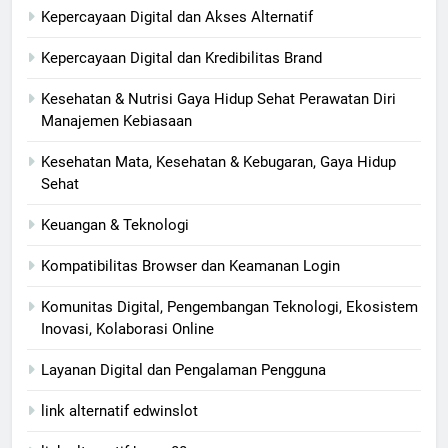
Kepercayaan Digital dan Akses Alternatif
Kepercayaan Digital dan Kredibilitas Brand
Kesehatan & Nutrisi Gaya Hidup Sehat Perawatan Diri
Manajemen Kebiasaan
Kesehatan Mata, Kesehatan & Kebugaran, Gaya Hidup
Sehat
Keuangan & Teknologi
Kompatibilitas Browser dan Keamanan Login
Komunitas Digital, Pengembangan Teknologi, Ekosistem
Inovasi, Kolaborasi Online
Layanan Digital dan Pengalaman Pengguna
link alternatif edwinslot