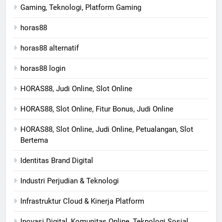
Gaming, Teknologi, Platform Gaming
horas88
horas88 alternatif
horas88 login
HORAS88, Judi Online, Slot Online
HORAS88, Slot Online, Fitur Bonus, Judi Online
HORAS88, Slot Online, Judi Online, Petualangan, Slot
Bertema
Identitas Brand Digital
Industri Perjudian & Teknologi
Infrastruktur Cloud & Kinerja Platform
Inovasi Digital, Komunitas Online, Teknologi Sosial,