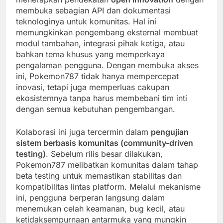
membuka sebagian API dan dokumentasi
teknologinya untuk komunitas. Hal ini
memungkinkan pengembang eksternal membuat
modul tambahan, integrasi pihak ketiga, atau
bahkan tema khusus yang memperkaya
pengalaman pengguna. Dengan membuka akses
ini, Pokemon787 tidak hanya mempercepat
inovasi, tetapi juga memperluas cakupan
ekosistemnya tanpa harus membebani tim inti
dengan semua kebutuhan pengembangan.
Kolaborasi ini juga tercermin dalam
pengujian
sistem berbasis komunitas (community-driven
testing)
. Sebelum rilis besar dilakukan,
Pokemon787 melibatkan komunitas dalam tahap
beta testing untuk memastikan stabilitas dan
kompatibilitas lintas platform. Melalui mekanisme
ini, pengguna berperan langsung dalam
menemukan celah keamanan, bug kecil, atau
ketidaksempurnaan antarmuka yang mungkin