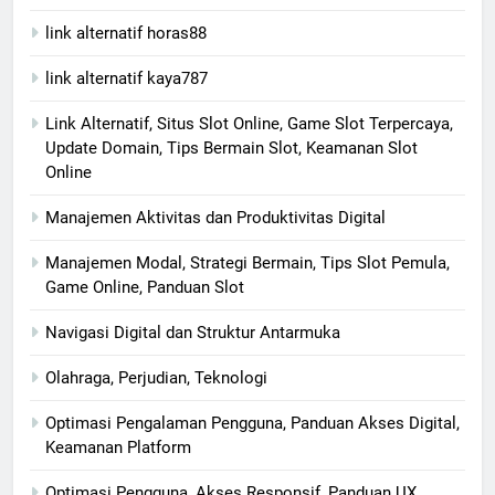
link alternatif horas88
link alternatif kaya787
Link Alternatif, Situs Slot Online, Game Slot Terpercaya,
Update Domain, Tips Bermain Slot, Keamanan Slot
Online
Manajemen Aktivitas dan Produktivitas Digital
Manajemen Modal, Strategi Bermain, Tips Slot Pemula,
Game Online, Panduan Slot
Navigasi Digital dan Struktur Antarmuka
Olahraga, Perjudian, Teknologi
Optimasi Pengalaman Pengguna, Panduan Akses Digital,
Keamanan Platform
Optimasi Pengguna, Akses Responsif, Panduan UX