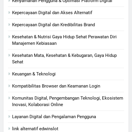
Kenyamanan Pengguna & Optimasi Platform Digital
Kepercayaan Digital dan Akses Alternatif
Kepercayaan Digital dan Kredibilitas Brand
Kesehatan & Nutrisi Gaya Hidup Sehat Perawatan Diri
Manajemen Kebiasaan
Kesehatan Mata, Kesehatan & Kebugaran, Gaya Hidup
Sehat
Keuangan & Teknologi
Kompatibilitas Browser dan Keamanan Login
Komunitas Digital, Pengembangan Teknologi, Ekosistem
Inovasi, Kolaborasi Online
Layanan Digital dan Pengalaman Pengguna
link alternatif edwinslot