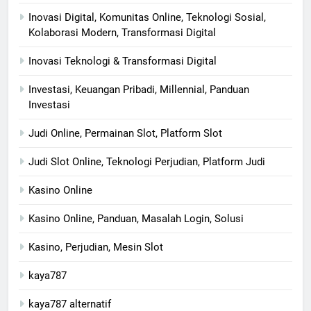
Inovasi Digital, Komunitas Online, Teknologi Sosial,
Kolaborasi Modern, Transformasi Digital
Inovasi Teknologi & Transformasi Digital
Investasi, Keuangan Pribadi, Millennial, Panduan
Investasi
Judi Online, Permainan Slot, Platform Slot
Judi Slot Online, Teknologi Perjudian, Platform Judi
Kasino Online
Kasino Online, Panduan, Masalah Login, Solusi
Kasino, Perjudian, Mesin Slot
kaya787
kaya787 alternatif