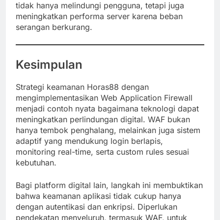
tidak hanya melindungi pengguna, tetapi juga
meningkatkan performa server karena beban
serangan berkurang.
Kesimpulan
Strategi keamanan Horas88 dengan
mengimplementasikan Web Application Firewall
menjadi contoh nyata bagaimana teknologi dapat
meningkatkan perlindungan digital. WAF bukan
hanya tembok penghalang, melainkan juga sistem
adaptif yang mendukung login berlapis,
monitoring real-time, serta custom rules sesuai
kebutuhan.
Bagi platform digital lain, langkah ini membuktikan
bahwa keamanan aplikasi tidak cukup hanya
dengan autentikasi dan enkripsi. Diperlukan
pendekatan menyeluruh, termasuk WAF, untuk