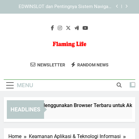
Skip
LEBAH4D dan Pentingnya Sistem Navigasi yang
to
Mudah Dipahami
content
KAYA787 dan Pentingnya Sistem Navigasi yang
Mudah Dipahami
LEBAH4D Login Menggunakan Browser Terbaru
untuk Akses yang Lebih Optimal
EDWINSLOT dan Pentingnya Sistem Navigasi
yang Mudah Dipahami
Flaming Life
Temukan Inspirasi Gaya Hidup Yang
LEBAH4D dan Pentingnya Sistem Navigasi yang
NEWSLETTER
RANDOM NEWS
Mudah Dipahami
Positif Di Flaming Life. Untuk Hidup
KAYA787 dan Pentingnya Sistem Navigasi yang
Yang Lebih Bermakna Dan
Mudah Dipahami
MENU
Menyenangkan.
EBAH4D Login Menggunakan Browser Terbaru untuk Akses yan
HEADLINES
Weeks Ago
Home
Keamanan Aplikasi & Teknologi Informasi