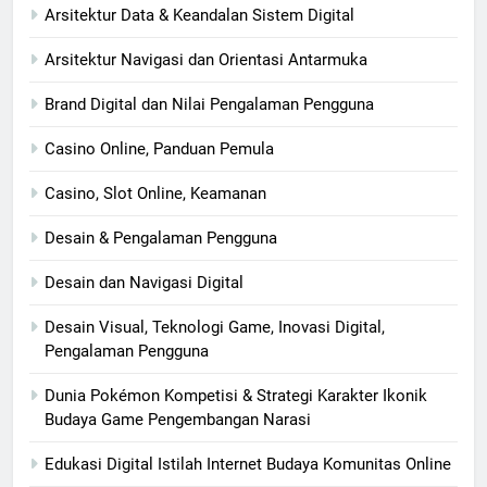
Arsitektur Data & Keandalan Sistem Digital
Arsitektur Navigasi dan Orientasi Antarmuka
Brand Digital dan Nilai Pengalaman Pengguna
Casino Online, Panduan Pemula
Casino, Slot Online, Keamanan
Desain & Pengalaman Pengguna
Desain dan Navigasi Digital
Desain Visual, Teknologi Game, Inovasi Digital,
Pengalaman Pengguna
Dunia Pokémon Kompetisi & Strategi Karakter Ikonik
Budaya Game Pengembangan Narasi
Edukasi Digital Istilah Internet Budaya Komunitas Online