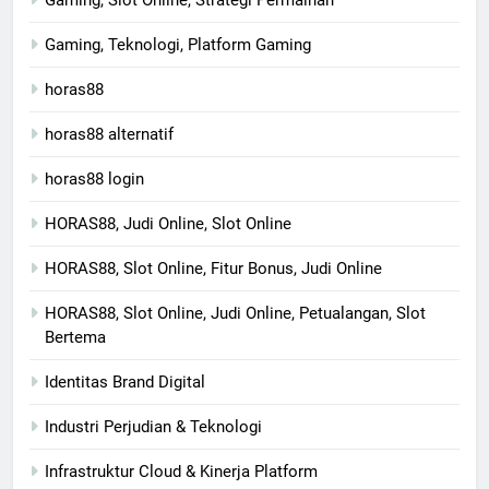
Gaming, Slot Online, Strategi Permainan
Gaming, Teknologi, Platform Gaming
horas88
horas88 alternatif
horas88 login
HORAS88, Judi Online, Slot Online
HORAS88, Slot Online, Fitur Bonus, Judi Online
HORAS88, Slot Online, Judi Online, Petualangan, Slot
Bertema
Identitas Brand Digital
Industri Perjudian & Teknologi
Infrastruktur Cloud & Kinerja Platform