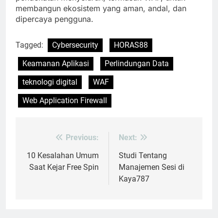
membangun ekosistem yang aman, andal, dan
dipercaya pengguna.
Tagged:
Cybersecurity
HORAS88
Keamanan Aplikasi
Perlindungan Data
teknologi digital
WAF
Web Application Firewall
Previous:
Next:
Post
navigation
10 Kesalahan Umum
Studi Tentang
Saat Kejar Free Spin
Manajemen Sesi di
Kaya787