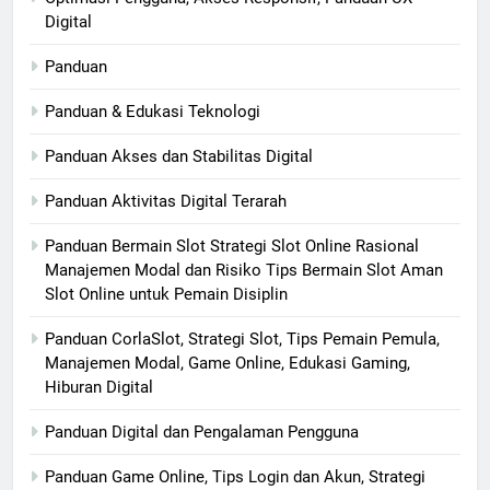
Digital
Panduan
Panduan & Edukasi Teknologi
Panduan Akses dan Stabilitas Digital
Panduan Aktivitas Digital Terarah
Panduan Bermain Slot Strategi Slot Online Rasional
Manajemen Modal dan Risiko Tips Bermain Slot Aman
Slot Online untuk Pemain Disiplin
Panduan CorlaSlot, Strategi Slot, Tips Pemain Pemula,
Manajemen Modal, Game Online, Edukasi Gaming,
Hiburan Digital
Panduan Digital dan Pengalaman Pengguna
Panduan Game Online, Tips Login dan Akun, Strategi