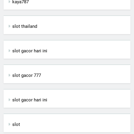
kaya787
slot thailand
slot gacor hari ini
slot gacor 777
slot gacor hari ini
slot