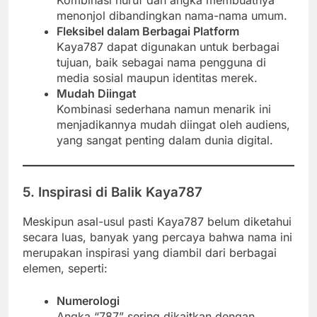
menonjol dibandingkan nama-nama umum.
Fleksibel dalam Berbagai Platform
Kaya787 dapat digunakan untuk berbagai
tujuan, baik sebagai nama pengguna di
media sosial maupun identitas merek.
Mudah Diingat
Kombinasi sederhana namun menarik ini
menjadikannya mudah diingat oleh audiens,
yang sangat penting dalam dunia digital.
5. Inspirasi di Balik Kaya787
Meskipun asal-usul pasti Kaya787 belum diketahui
secara luas, banyak yang percaya bahwa nama ini
merupakan inspirasi yang diambil dari berbagai
elemen, seperti:
Numerologi
Angka “787” sering dikaitkan dengan