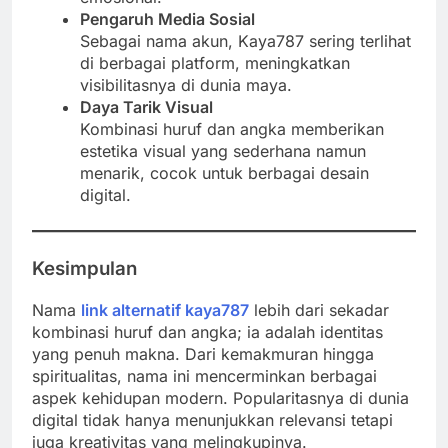
Pengaruh Media Sosial
Sebagai nama akun, Kaya787 sering terlihat
di berbagai platform, meningkatkan
visibilitasnya di dunia maya.
Daya Tarik Visual
Kombinasi huruf dan angka memberikan
estetika visual yang sederhana namun
menarik, cocok untuk berbagai desain
digital.
Kesimpulan
Nama
link alternatif kaya787
lebih dari sekadar
kombinasi huruf dan angka; ia adalah identitas
yang penuh makna. Dari kemakmuran hingga
spiritualitas, nama ini mencerminkan berbagai
aspek kehidupan modern. Popularitasnya di dunia
digital tidak hanya menunjukkan relevansi tetapi
juga kreativitas yang melingkupinya.