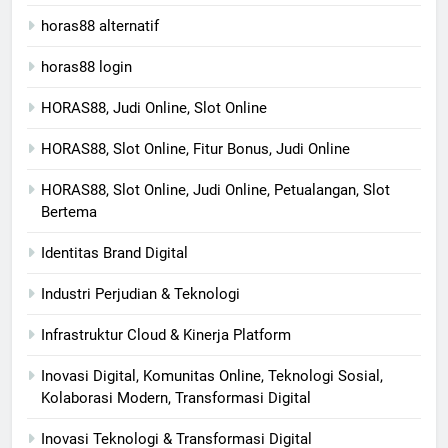
horas88 alternatif
horas88 login
HORAS88, Judi Online, Slot Online
HORAS88, Slot Online, Fitur Bonus, Judi Online
HORAS88, Slot Online, Judi Online, Petualangan, Slot
Bertema
Identitas Brand Digital
Industri Perjudian & Teknologi
Infrastruktur Cloud & Kinerja Platform
Inovasi Digital, Komunitas Online, Teknologi Sosial,
Kolaborasi Modern, Transformasi Digital
Inovasi Teknologi & Transformasi Digital