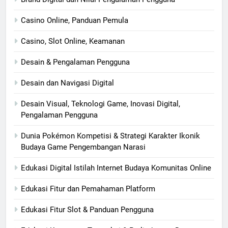
Casino Online, Panduan Pemula
Casino, Slot Online, Keamanan
Desain & Pengalaman Pengguna
Desain dan Navigasi Digital
Desain Visual, Teknologi Game, Inovasi Digital,
Pengalaman Pengguna
Dunia Pokémon Kompetisi & Strategi Karakter Ikonik
Budaya Game Pengembangan Narasi
Edukasi Digital Istilah Internet Budaya Komunitas Online
Edukasi Fitur dan Pemahaman Platform
Edukasi Fitur Slot & Panduan Pengguna