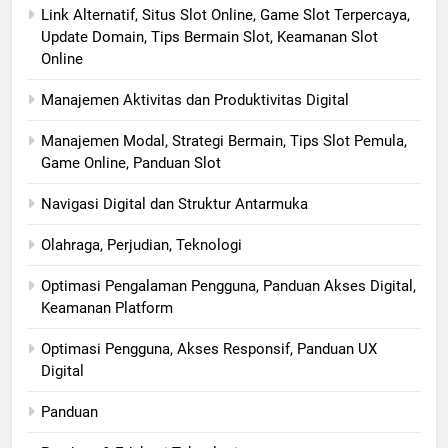
Link Alternatif, Situs Slot Online, Game Slot Terpercaya,
Update Domain, Tips Bermain Slot, Keamanan Slot
Online
Manajemen Aktivitas dan Produktivitas Digital
Manajemen Modal, Strategi Bermain, Tips Slot Pemula,
Game Online, Panduan Slot
Navigasi Digital dan Struktur Antarmuka
Olahraga, Perjudian, Teknologi
Optimasi Pengalaman Pengguna, Panduan Akses Digital,
Keamanan Platform
Optimasi Pengguna, Akses Responsif, Panduan UX
Digital
Panduan