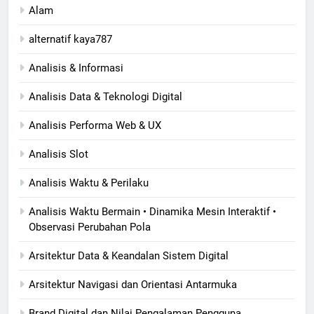
Alam
alternatif kaya787
Analisis & Informasi
Analisis Data & Teknologi Digital
Analisis Performa Web & UX
Analisis Slot
Analisis Waktu & Perilaku
Analisis Waktu Bermain • Dinamika Mesin Interaktif •
Observasi Perubahan Pola
Arsitektur Data & Keandalan Sistem Digital
Arsitektur Navigasi dan Orientasi Antarmuka
Brand Digital dan Nilai Pengalaman Pengguna