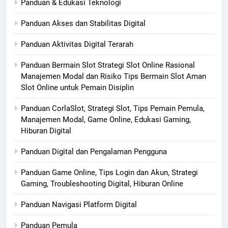
Panduan & Edukasi Teknologi
Panduan Akses dan Stabilitas Digital
Panduan Aktivitas Digital Terarah
Panduan Bermain Slot Strategi Slot Online Rasional
Manajemen Modal dan Risiko Tips Bermain Slot Aman
Slot Online untuk Pemain Disiplin
Panduan CorlaSlot, Strategi Slot, Tips Pemain Pemula,
Manajemen Modal, Game Online, Edukasi Gaming,
Hiburan Digital
Panduan Digital dan Pengalaman Pengguna
Panduan Game Online, Tips Login dan Akun, Strategi
Gaming, Troubleshooting Digital, Hiburan Online
Panduan Navigasi Platform Digital
Panduan Pemula