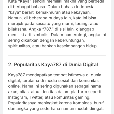
Kata “Kaya” sendiri memiliki makna yang berbeda
di berbagai bahasa. Dalam bahasa Indonesia,
“kaya” berarti kemakmuran atau kekayaan.
Namun, di beberapa budaya lain, kata ini bisa
merujuk pada sesuatu yang murni, terang, atau
bijaksana. Angka “787,” di sisi lain, dianggap
memiliki arti simbolis. Dalam numerologi, angka ini
sering dikaitkan dengan keberuntungan,
spiritualitas, atau bahkan keseimbangan hidup.
2. Popularitas Kaya787 di Dunia Digital
Kaya787 mendapatkan tempat istimewa di dunia
digital, terutama di media sosial dan komunitas
online. Nama ini sering digunakan sebagai nama
akun, alias, atau identitas dalam platform seperti
Instagram, Twitter, atau komunitas gaming.
Popularitasnya meningkat karena kombinasi huruf
dan angka yang sederhana namun mudah diingat.