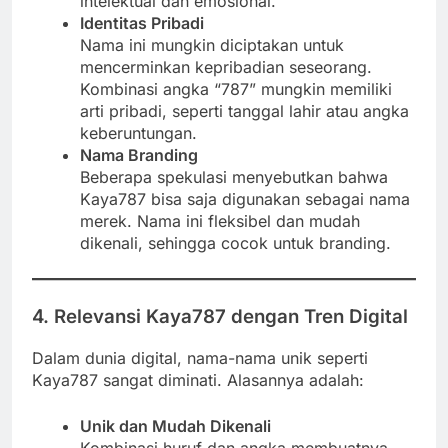
intelektual dan emosional.
Identitas Pribadi
Nama ini mungkin diciptakan untuk
mencerminkan kepribadian seseorang.
Kombinasi angka “787” mungkin memiliki
arti pribadi, seperti tanggal lahir atau angka
keberuntungan.
Nama Branding
Beberapa spekulasi menyebutkan bahwa
Kaya787 bisa saja digunakan sebagai nama
merek. Nama ini fleksibel dan mudah
dikenali, sehingga cocok untuk branding.
4. Relevansi Kaya787 dengan Tren Digital
Dalam dunia digital, nama-nama unik seperti
Kaya787 sangat diminati. Alasannya adalah:
Unik dan Mudah Dikenali
Kombinasi huruf dan angka membuatnya