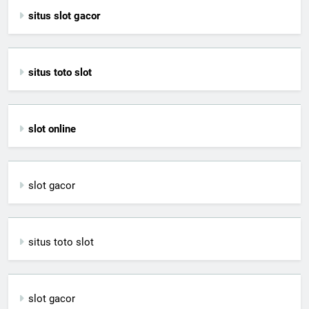
situs slot gacor
situs toto slot
slot online
slot gacor
situs toto slot
slot gacor