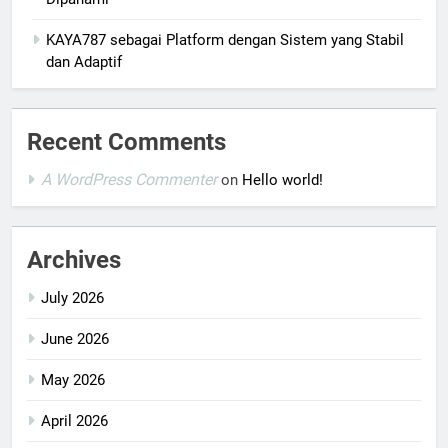
KAYA787 sebagai Platform dengan Sistem yang Stabil
dan Adaptif
Recent Comments
A WordPress Commenter
on
Hello world!
Archives
July 2026
June 2026
May 2026
April 2026