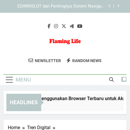
Skip
LEBAH4D dan Pentingnya Sistem Navigasi yang
to
Mudah Dipahami
content
KAYA787 dan Pentingnya Sistem Navigasi yang
Mudah Dipahami
LEBAH4D Login Menggunakan Browser Terbaru
untuk Akses yang Lebih Optimal
EDWINSLOT dan Pentingnya Sistem Navigasi
yang Mudah Dipahami
Flaming Life
Temukan Inspirasi Gaya Hidup Yang
LEBAH4D dan Pentingnya Sistem Navigasi yang
NEWSLETTER
RANDOM NEWS
Mudah Dipahami
Positif Di Flaming Life. Untuk Hidup
KAYA787 dan Pentingnya Sistem Navigasi yang
Yang Lebih Bermakna Dan
Mudah Dipahami
MENU
Menyenangkan.
BAH4D Login Menggunakan Browser Terbaru untuk Akses yan
HEADLINES
Weeks Ago
Home
Tren Digital