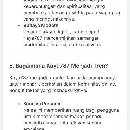
keberuntungan dan spiritualitas, yang
memberikan kesan positif kepada siapa pun
yang menggunakannya.
Budaya Modern
Dalam budaya digital, nama seperti
Kaya787 mencerminkan semangat
modernitas, inovasi, dan kreativitas.
6. Bagaimana Kaya787 Menjadi Tren?
Kaya787 menjadi populer karena kemampuannya
untuk menarik perhatian dalam komunitas online.
Berikut faktor yang mendukungnya:
Koneksi Personal
Nama ini memberikan ruang bagi pengguna
untuk menambahkan makna pribadi,
menjadikannya lebih relevan secara
emosional.