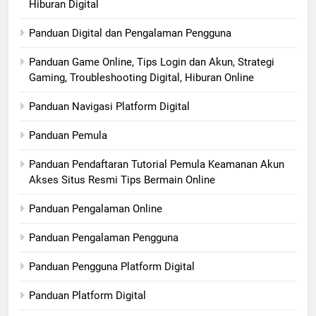
Hiburan Digital
Panduan Digital dan Pengalaman Pengguna
Panduan Game Online, Tips Login dan Akun, Strategi
Gaming, Troubleshooting Digital, Hiburan Online
Panduan Navigasi Platform Digital
Panduan Pemula
Panduan Pendaftaran Tutorial Pemula Keamanan Akun
Akses Situs Resmi Tips Bermain Online
Panduan Pengalaman Online
Panduan Pengalaman Pengguna
Panduan Pengguna Platform Digital
Panduan Platform Digital