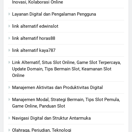
Inovasi, Kolaborasi Online
Layanan Digital dan Pengalaman Pengguna
link alternatif edwinslot
link alternatif horas88
link alternatif kaya787
Link Alternatif, Situs Slot Online, Game Slot Terpercaya,
Update Domain, Tips Bermain Slot, Keamanan Slot
Online
Manajemen Aktivitas dan Produktivitas Digital
Manajemen Modal, Strategi Bermain, Tips Slot Pemula,
Game Online, Panduan Slot
Navigasi Digital dan Struktur Antarmuka
Olahraga, Perjudian, Teknologi