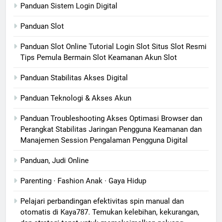
Panduan Sistem Login Digital
Panduan Slot
Panduan Slot Online Tutorial Login Slot Situs Slot Resmi
Tips Pemula Bermain Slot Keamanan Akun Slot
Panduan Stabilitas Akses Digital
Panduan Teknologi & Akses Akun
Panduan Troubleshooting Akses Optimasi Browser dan
Perangkat Stabilitas Jaringan Pengguna Keamanan dan
Manajemen Session Pengalaman Pengguna Digital
Panduan, Judi Online
Parenting · Fashion Anak · Gaya Hidup
Pelajari perbandingan efektivitas spin manual dan
otomatis di Kaya787. Temukan kelebihan, kekurangan,