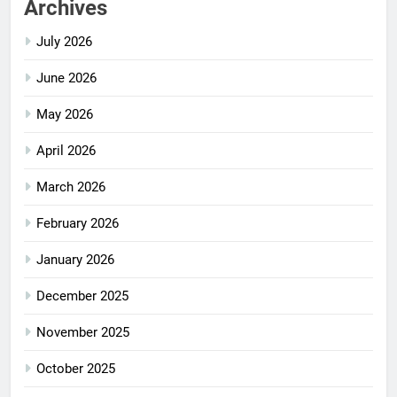
Archives
July 2026
June 2026
May 2026
April 2026
March 2026
February 2026
January 2026
December 2025
November 2025
October 2025