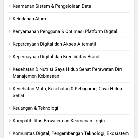
Keamanan Sistem & Pengelolaan Data
Keindahan Alam
Kenyamanan Pengguna & Optimasi Platform Digital
Kepercayaan Digital dan Akses Alternatif
Kepercayaan Digital dan Kredibilitas Brand
Kesehatan & Nutrisi Gaya Hidup Sehat Perawatan Diri
Manajemen Kebiasaan
Kesehatan Mata, Kesehatan & Kebugaran, Gaya Hidup
Sehat
Keuangan & Teknologi
Kompatibilitas Browser dan Keamanan Login
Komunitas Digital, Pengembangan Teknologi, Ekosistem