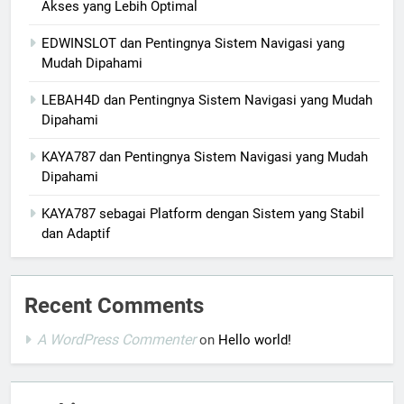
Akses yang Lebih Optimal
EDWINSLOT dan Pentingnya Sistem Navigasi yang
Mudah Dipahami
LEBAH4D dan Pentingnya Sistem Navigasi yang Mudah
Dipahami
KAYA787 dan Pentingnya Sistem Navigasi yang Mudah
Dipahami
KAYA787 sebagai Platform dengan Sistem yang Stabil
dan Adaptif
Recent Comments
A WordPress Commenter
on
Hello world!