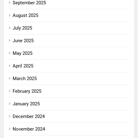
September 2025
August 2025
July 2025
June 2025
May 2025
April 2025
March 2025
February 2025
January 2025
December 2024
November 2024