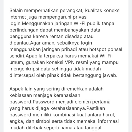
Selain memperhatikan perangkat, kualitas koneksi
internet juga mempengaruhi privasi
login.Menggunakan jaringan Wi-Fi publik tanpa
perlindungan dapat membahayakan data
pengguna karena rentan disadap atau
dipantau.Agar aman, sebaiknya login
menggunakan jaringan pribadi atau hotspot ponsel
sendiri.Apabila terpaksa harus memakai Wi-Fi
umum, gunakan koneksi VPN resmi yang mampu
mengenkripsi data sehingga tidak mudah
diintersepsi oleh pihak tidak bertanggung jawab.
Aspek lain yang sering diremehkan adalah
kebiasaan menjaga kerahasiaan
password.Password menjadi elemen pertama
yang harus dijaga kerahasiaannya.Pastikan
password memiliki kombinasi kuat antara huruf,
angka, dan simbol serta tidak memakai informasi
mudah ditebak seperti nama atau tanggal