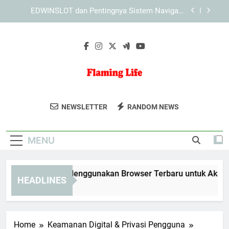
Skip
LEBAH4D dan Pentingnya Sistem Navigasi yang
to
Mudah Dipahami
content
KAYA787 dan Pentingnya Sistem Navigasi yang
Mudah Dipahami
LEBAH4D Login Menggunakan Browser Terbaru
untuk Akses yang Lebih Optimal
EDWINSLOT dan Pentingnya Sistem Navigasi
yang Mudah Dipahami
Flaming Life
Temukan Inspirasi Gaya Hidup Yang
LEBAH4D dan Pentingnya Sistem Navigasi yang
NEWSLETTER
RANDOM NEWS
Mudah Dipahami
Positif Di Flaming Life. Untuk Hidup
KAYA787 dan Pentingnya Sistem Navigasi yang
Yang Lebih Bermakna Dan
Mudah Dipahami
MENU
Menyenangkan.
EBAH4D Login Menggunakan Browser Terbaru untuk Akses yan
HEADLINES
Weeks Ago
Home
Keamanan Digital & Privasi Pengguna