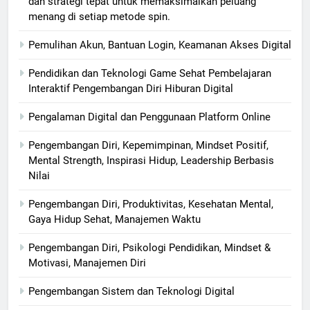
dan strategi tepat untuk memaksimalkan peluang
menang di setiap metode spin.
Pemulihan Akun, Bantuan Login, Keamanan Akses Digital
Pendidikan dan Teknologi Game Sehat Pembelajaran
Interaktif Pengembangan Diri Hiburan Digital
Pengalaman Digital dan Penggunaan Platform Online
Pengembangan Diri, Kepemimpinan, Mindset Positif,
Mental Strength, Inspirasi Hidup, Leadership Berbasis
Nilai
Pengembangan Diri, Produktivitas, Kesehatan Mental,
Gaya Hidup Sehat, Manajemen Waktu
Pengembangan Diri, Psikologi Pendidikan, Mindset &
Motivasi, Manajemen Diri
Pengembangan Sistem dan Teknologi Digital