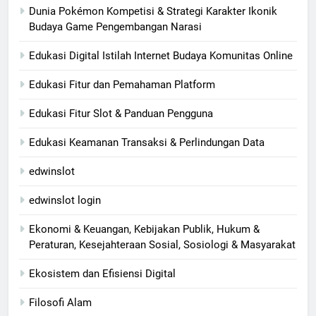
Dunia Pokémon Kompetisi & Strategi Karakter Ikonik
Budaya Game Pengembangan Narasi
Edukasi Digital Istilah Internet Budaya Komunitas Online
Edukasi Fitur dan Pemahaman Platform
Edukasi Fitur Slot & Panduan Pengguna
Edukasi Keamanan Transaksi & Perlindungan Data
edwinslot
edwinslot login
Ekonomi & Keuangan, Kebijakan Publik, Hukum &
Peraturan, Kesejahteraan Sosial, Sosiologi & Masyarakat
Ekosistem dan Efisiensi Digital
Filosofi Alam