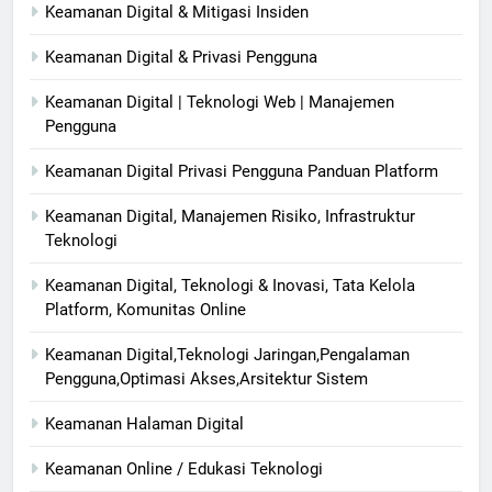
Keamanan Digital & Mitigasi Insiden
Keamanan Digital & Privasi Pengguna
Keamanan Digital | Teknologi Web | Manajemen
Pengguna
Keamanan Digital Privasi Pengguna Panduan Platform
Keamanan Digital, Manajemen Risiko, Infrastruktur
Teknologi
Keamanan Digital, Teknologi & Inovasi, Tata Kelola
Platform, Komunitas Online
Keamanan Digital,Teknologi Jaringan,Pengalaman
Pengguna,Optimasi Akses,Arsitektur Sistem
Keamanan Halaman Digital
Keamanan Online / Edukasi Teknologi