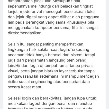
dimanfaatkan pihak lain.Meskipun tidak
sepenuhnya melindungi dari pelacakan tingkat
lanjut, mode privat mencegah penelusuran lokal
dan jejak digital yang dapat dilihat oleh pengguna
lain pada perangkat yang sama.Khususnya bila
menggunakan komputer bersama, fitur ini sangat
direkomendasikan.
Selain itu, sangat penting memperhatikan
lingkungan fisik sekitar saat login.Terkadang
ancaman tidak hanya berasal dari sistem, tetapi
juga dari pengamatan langsung oleh orang
lain.Hindari login di tempat ramai tanpa privasi
visual, serta jangan biarkan layar terbuka tanpa
pengawasan.Hal sederhana ini mampu mencegah
risiko social engineering atau pencurian data
secara kasat mata.
Selesai login dan beraktivitas, jangan lupa untuk
melakukan logout dengan benar dan menutup
browser.Logout memastikan bahwa sesi Anda