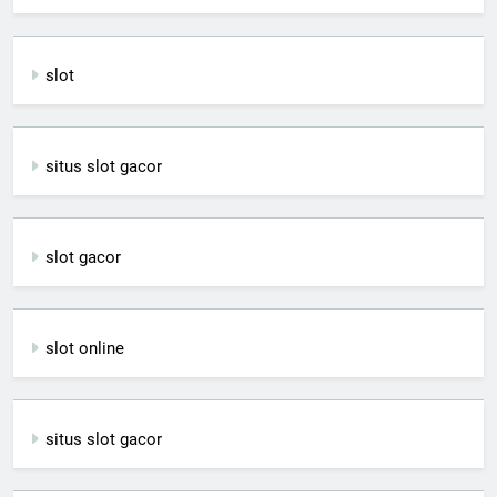
slot
situs slot gacor
slot gacor
slot online
situs slot gacor