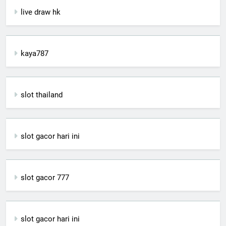
live draw hk
kaya787
slot thailand
slot gacor hari ini
slot gacor 777
slot gacor hari ini