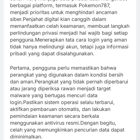
berbagai platform, termasuk Pokemon787,
menjadi prioritas untuk menghindari ancaman
siber.Penjahat digital kian canggih dalam
memanfaatkan celah keamanan, membuat langkah
perlindungan privasi menjadi hal wajib bagi setiap
pengguna.Menerapkan tata cara login yang aman
tidak hanya melindungi akun, tetapi juga informasi
pribadi yang dapat disalahgunakan.
Pertama, pengguna perlu memastikan bahwa
perangkat yang digunakan dalam kondisi bersih
dan aman.Perangkat yang tidak pernah diperbarui
atau jarang diperiksa rawan menjadi target
malware yang bertugas mencuri data
login.Pastikan sistem operasi selalu terbarui,
aktifkan pembaruan otomatis, dan lakukan
pemindaian keamanan secara berkala
menggunakan antivirus resmi.Dengan begitu,
celah yang memungkinkan pencurian data dapat
diminimalkan.