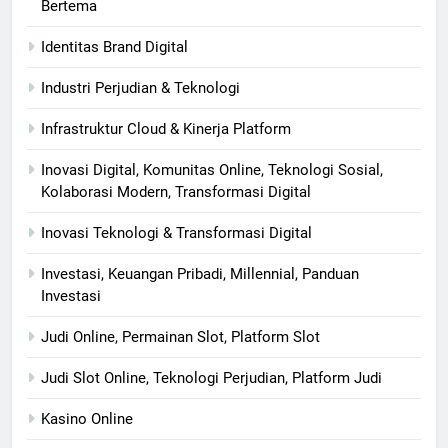
Bertema
Identitas Brand Digital
Industri Perjudian & Teknologi
Infrastruktur Cloud & Kinerja Platform
Inovasi Digital, Komunitas Online, Teknologi Sosial,
Kolaborasi Modern, Transformasi Digital
Inovasi Teknologi & Transformasi Digital
Investasi, Keuangan Pribadi, Millennial, Panduan
Investasi
Judi Online, Permainan Slot, Platform Slot
Judi Slot Online, Teknologi Perjudian, Platform Judi
Kasino Online