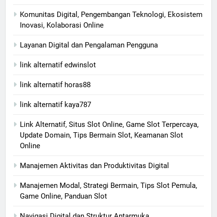
Komunitas Digital, Pengembangan Teknologi, Ekosistem
Inovasi, Kolaborasi Online
Layanan Digital dan Pengalaman Pengguna
link alternatif edwinslot
link alternatif horas88
link alternatif kaya787
Link Alternatif, Situs Slot Online, Game Slot Terpercaya,
Update Domain, Tips Bermain Slot, Keamanan Slot
Online
Manajemen Aktivitas dan Produktivitas Digital
Manajemen Modal, Strategi Bermain, Tips Slot Pemula,
Game Online, Panduan Slot
Navigasi Digital dan Struktur Antarmuka