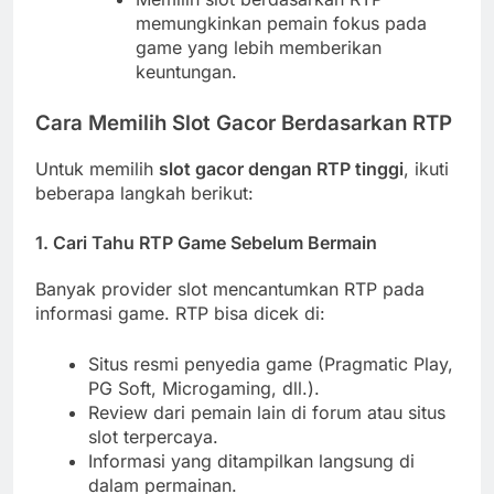
memungkinkan pemain fokus pada
game yang lebih memberikan
keuntungan.
Cara Memilih Slot Gacor Berdasarkan RTP
Untuk memilih
slot gacor dengan RTP tinggi
, ikuti
beberapa langkah berikut:
1. Cari Tahu RTP Game Sebelum Bermain
Banyak provider slot mencantumkan RTP pada
informasi game. RTP bisa dicek di:
Situs resmi penyedia game (Pragmatic Play,
PG Soft, Microgaming, dll.).
Review dari pemain lain di forum atau situs
slot terpercaya.
Informasi yang ditampilkan langsung di
dalam permainan.