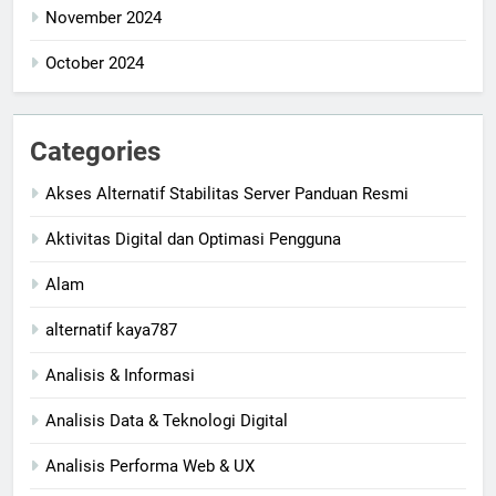
November 2024
October 2024
Categories
Akses Alternatif Stabilitas Server Panduan Resmi
Aktivitas Digital dan Optimasi Pengguna
Alam
alternatif kaya787
Analisis & Informasi
Analisis Data & Teknologi Digital
Analisis Performa Web & UX