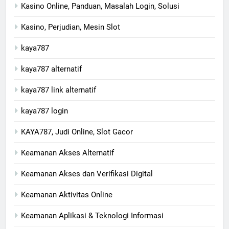
Kasino Online, Panduan, Masalah Login, Solusi
Kasino, Perjudian, Mesin Slot
kaya787
kaya787 alternatif
kaya787 link alternatif
kaya787 login
KAYA787, Judi Online, Slot Gacor
Keamanan Akses Alternatif
Keamanan Akses dan Verifikasi Digital
Keamanan Aktivitas Online
Keamanan Aplikasi & Teknologi Informasi