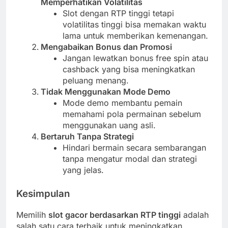
Memperhatikan Volatilitas
Slot dengan RTP tinggi tetapi
volatilitas tinggi bisa memakan waktu
lama untuk memberikan kemenangan.
Mengabaikan Bonus dan Promosi
Jangan lewatkan bonus free spin atau
cashback yang bisa meningkatkan
peluang menang.
Tidak Menggunakan Mode Demo
Mode demo membantu pemain
memahami pola permainan sebelum
menggunakan uang asli.
Bertaruh Tanpa Strategi
Hindari bermain secara sembarangan
tanpa mengatur modal dan strategi
yang jelas.
Kesimpulan
Memilih
slot gacor berdasarkan RTP tinggi
adalah
salah satu cara terbaik untuk meningkatkan