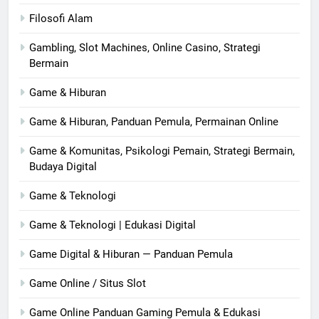
Filosofi Alam
Gambling, Slot Machines, Online Casino, Strategi
Bermain
Game & Hiburan
Game & Hiburan, Panduan Pemula, Permainan Online
Game & Komunitas, Psikologi Pemain, Strategi Bermain,
Budaya Digital
Game & Teknologi
Game & Teknologi | Edukasi Digital
Game Digital & Hiburan — Panduan Pemula
Game Online / Situs Slot
Game Online Panduan Gaming Pemula & Edukasi