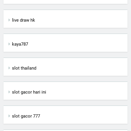
live draw hk
kaya787
slot thailand
slot gacor hari ini
slot gacor 777