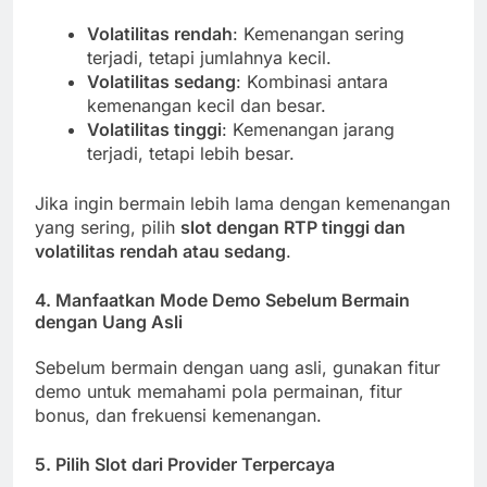
Volatilitas rendah
: Kemenangan sering
terjadi, tetapi jumlahnya kecil.
Volatilitas sedang
: Kombinasi antara
kemenangan kecil dan besar.
Volatilitas tinggi
: Kemenangan jarang
terjadi, tetapi lebih besar.
Jika ingin bermain lebih lama dengan kemenangan
yang sering, pilih
slot dengan RTP tinggi dan
volatilitas rendah atau sedang
.
4. Manfaatkan Mode Demo Sebelum Bermain
dengan Uang Asli
Sebelum bermain dengan uang asli, gunakan fitur
demo untuk memahami pola permainan, fitur
bonus, dan frekuensi kemenangan.
5. Pilih Slot dari Provider Terpercaya