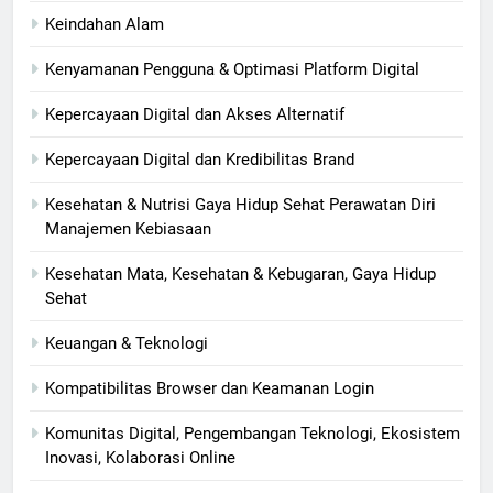
Keindahan Alam
Kenyamanan Pengguna & Optimasi Platform Digital
Kepercayaan Digital dan Akses Alternatif
Kepercayaan Digital dan Kredibilitas Brand
Kesehatan & Nutrisi Gaya Hidup Sehat Perawatan Diri
Manajemen Kebiasaan
Kesehatan Mata, Kesehatan & Kebugaran, Gaya Hidup
Sehat
Keuangan & Teknologi
Kompatibilitas Browser dan Keamanan Login
Komunitas Digital, Pengembangan Teknologi, Ekosistem
Inovasi, Kolaborasi Online