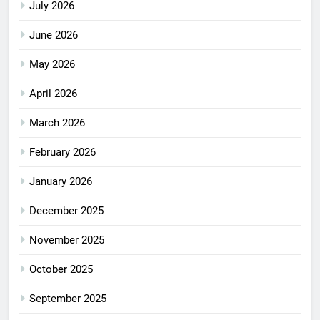
July 2026
June 2026
May 2026
April 2026
March 2026
February 2026
January 2026
December 2025
November 2025
October 2025
September 2025