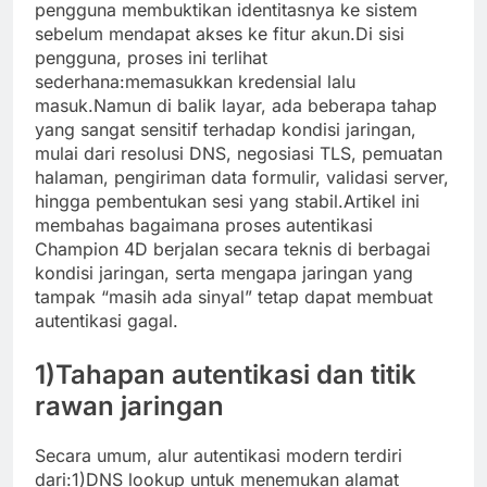
pengguna membuktikan identitasnya ke sistem
sebelum mendapat akses ke fitur akun.Di sisi
pengguna, proses ini terlihat
sederhana:memasukkan kredensial lalu
masuk.Namun di balik layar, ada beberapa tahap
yang sangat sensitif terhadap kondisi jaringan,
mulai dari resolusi DNS, negosiasi TLS, pemuatan
halaman, pengiriman data formulir, validasi server,
hingga pembentukan sesi yang stabil.Artikel ini
membahas bagaimana proses autentikasi
Champion 4D berjalan secara teknis di berbagai
kondisi jaringan, serta mengapa jaringan yang
tampak “masih ada sinyal” tetap dapat membuat
autentikasi gagal.
1)Tahapan autentikasi dan titik
rawan jaringan
Secara umum, alur autentikasi modern terdiri
dari:1)DNS lookup untuk menemukan alamat