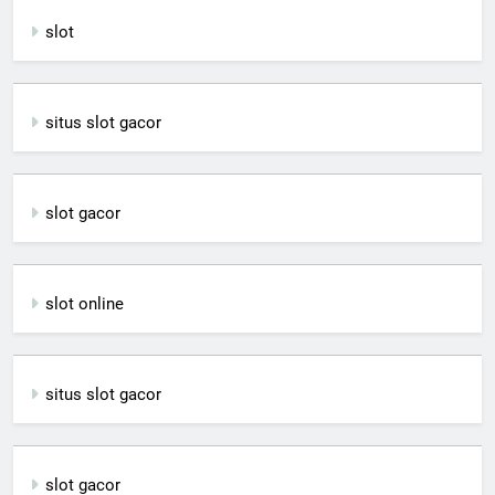
slot
situs slot gacor
slot gacor
slot online
situs slot gacor
slot gacor