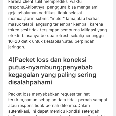
karena client sulit memprediksi waktu
respons.Akibatnya, pengguna bisa mengalami
gejala:halaman verifikasi tidak selesai
memuat,form submit “muter” lama,atau berhasil
masuk tetapi langsung terlempar kembali karena
token sesi tidak tersimpan sempurna.Mitigasi yang
efektif biasanya berupa refresh sekali,menunggu
10–20 detik untuk kestabilan,atau berpindah
jaringan.
4)Packet loss dan koneksi
putus-nyambung:penyebab
kegagalan yang paling sering
disalahpahami
Packet loss menyebabkan request terlihat
terkirim,namun sebagian data tidak pernah sampai
atau respons tidak pernah diterima.Dalam
autentikasi, ini dapat memicu kondisi setengah