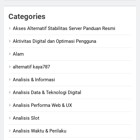
Categories
Akses Alternatif Stabilitas Server Panduan Resmi
Aktivitas Digital dan Optimasi Pengguna
Alam
alternatif kaya787
Analisis & Informasi
Analisis Data & Teknologi Digital
Analisis Performa Web & UX
Analisis Slot
Analisis Waktu & Perilaku