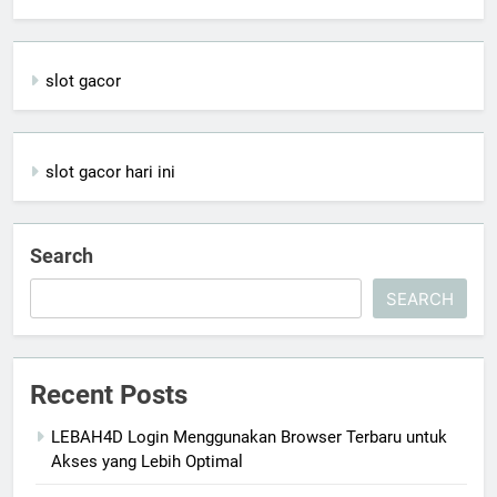
slot gacor
slot gacor hari ini
Search
SEARCH
Recent Posts
LEBAH4D Login Menggunakan Browser Terbaru untuk
Akses yang Lebih Optimal