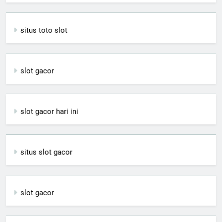
situs toto slot
slot gacor
slot gacor hari ini
situs slot gacor
slot gacor