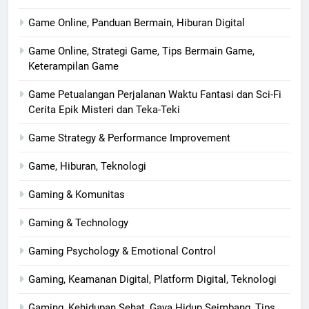
Game Online, Panduan Bermain, Hiburan Digital
Game Online, Strategi Game, Tips Bermain Game,
Keterampilan Game
Game Petualangan Perjalanan Waktu Fantasi dan Sci-Fi
Cerita Epik Misteri dan Teka-Teki
Game Strategy & Performance Improvement
Game, Hiburan, Teknologi
Gaming & Komunitas
Gaming & Technology
Gaming Psychology & Emotional Control
Gaming, Keamanan Digital, Platform Digital, Teknologi
Gaming, Kehidupan Sehat, Gaya Hidup Seimbang, Tips