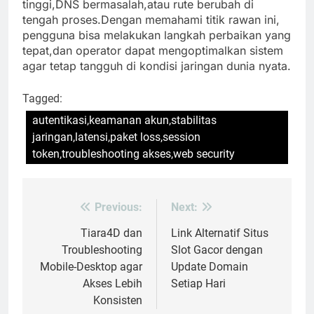
tinggi,DNS bermasalah,atau rute berubah di
tengah proses.Dengan memahami titik rawan ini,
pengguna bisa melakukan langkah perbaikan yang
tepat,dan operator dapat mengoptimalkan sistem
agar tetap tangguh di kondisi jaringan dunia nyata.
Tagged:
autentikasi,keamanan akun,stabilitas
jaringan,latensi,paket loss,session
token,troubleshooting akses,web security
Previous:
Next:
Post
navigation
Tiara4D dan
Link Alternatif Situs
Troubleshooting
Slot Gacor dengan
Mobile-Desktop agar
Update Domain
Akses Lebih
Setiap Hari
Konsisten