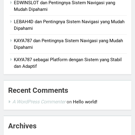
EDWINSLOT dan Pentingnya Sistem Navigasi yang
Mudah Dipahami
LEBAH4D dan Pentingnya Sistem Navigasi yang Mudah
Dipahami
KAYA787 dan Pentingnya Sistem Navigasi yang Mudah
Dipahami
KAYA787 sebagai Platform dengan Sistem yang Stabil
dan Adaptif
Recent Comments
A WordPress Commenter
on
Hello world!
Archives