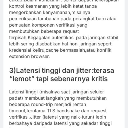
kontrol keamanan yang lebih ketat tanpa
mengorbankan kenyamanan,misalnya
pemeriksaan tambahan pada perangkat baru atau
pemuatan komponen verifikasi yang
membutuhkan beberapa request
terpisah.Kegagalan autentikasi pada jaringan stabil
lebih sering disebabkan hal non-jaringan seperti
kredensial keliru,cache bermasalah,atau konflik
extension browser.
3)Latensi tinggi dan jitter:terasa
“lemot” tapi sebenarnya kritis
Latensi tinggi (misalnya saat jaringan seluler
padat) membuat langkah yang membutuhkan
beberapa round-trip menjadi rentan
timeout,terutama TLS handshake dan request
verifikasi.Jitter (latensi yang naik-turun) lebih
berbahaya daripada latensi yang sekadar tinggi