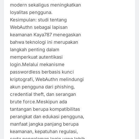
modern sekaligus meningkatkan
loyalitas pengguna.
Kesimpulan: studi tentang
WebAuthn sebagai lapisan
keamanan Kaya787 menegaskan
bahwa teknologi ini merupakan
langkah penting dalam
memperkuat autentikasi
login.Melalui mekanisme
passwordless berbasis kunci
kriptografi, WebAuthn melindungi
akun pengguna dari phishing,
credential theft, dan serangan
brute force.Meskipun ada
tantangan berupa kompatibilitas
perangkat dan edukasi pengguna,
manfaat jangka panjang berupa
keamanan, kepatuhan regulasi,
serta pengalaman login yang lebih