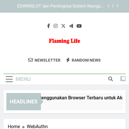
Skip
LEBAH4D dan Pentingnya Sistem Navigasi yang
to
Mudah Dipahami
content
KAYA787 dan Pentingnya Sistem Navigasi yang
Mudah Dipahami
LEBAH4D Login Menggunakan Browser Terbaru
untuk Akses yang Lebih Optimal
EDWINSLOT dan Pentingnya Sistem Navigasi
yang Mudah Dipahami
Flaming Life
Temukan Inspirasi Gaya Hidup Yang
LEBAH4D dan Pentingnya Sistem Navigasi yang
NEWSLETTER
RANDOM NEWS
Mudah Dipahami
Positif Di Flaming Life. Untuk Hidup
KAYA787 dan Pentingnya Sistem Navigasi yang
Yang Lebih Bermakna Dan
Mudah Dipahami
MENU
Menyenangkan.
BAH4D Login Menggunakan Browser Terbaru untuk Akses yan
HEADLINES
Weeks Ago
Home
WebAuthn