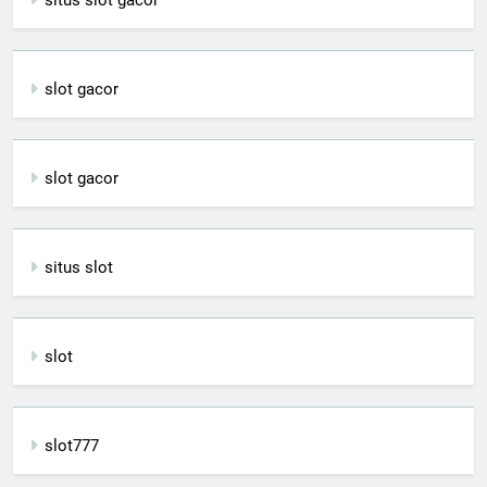
slot gacor
slot gacor
situs slot
slot
slot777