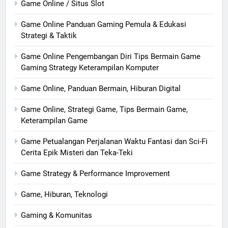
Game Online / Situs Slot
Game Online Panduan Gaming Pemula & Edukasi
Strategi & Taktik
Game Online Pengembangan Diri Tips Bermain Game
Gaming Strategy Keterampilan Komputer
Game Online, Panduan Bermain, Hiburan Digital
Game Online, Strategi Game, Tips Bermain Game,
Keterampilan Game
Game Petualangan Perjalanan Waktu Fantasi dan Sci-Fi
Cerita Epik Misteri dan Teka-Teki
Game Strategy & Performance Improvement
Game, Hiburan, Teknologi
Gaming & Komunitas