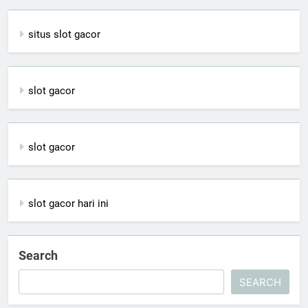
situs slot gacor
slot gacor
slot gacor
slot gacor hari ini
Search
SEARCH