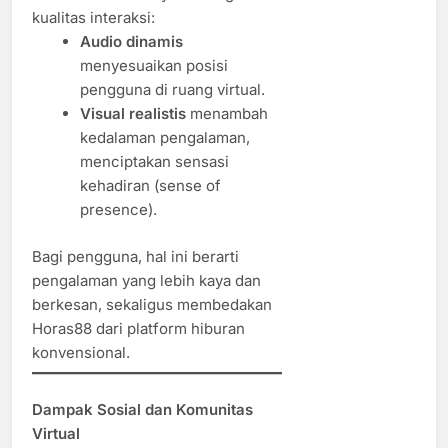
kualitas interaksi:
Audio dinamis
menyesuaikan posisi
pengguna di ruang virtual.
Visual realistis
menambah
kedalaman pengalaman,
menciptakan sensasi
kehadiran (sense of
presence).
Bagi pengguna, hal ini berarti
pengalaman yang lebih kaya dan
berkesan, sekaligus membedakan
Horas88 dari platform hiburan
konvensional.
Dampak Sosial dan Komunitas
Virtual