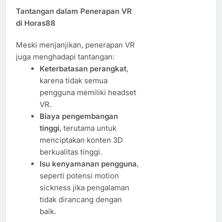
Tantangan dalam Penerapan VR
di Horas88
Meski menjanjikan, penerapan VR
juga menghadapi tantangan:
Keterbatasan perangkat
,
karena tidak semua
pengguna memiliki headset
VR.
Biaya pengembangan
tinggi
, terutama untuk
menciptakan konten 3D
berkualitas tinggi.
Isu kenyamanan pengguna
,
seperti potensi motion
sickness jika pengalaman
tidak dirancang dengan
baik.