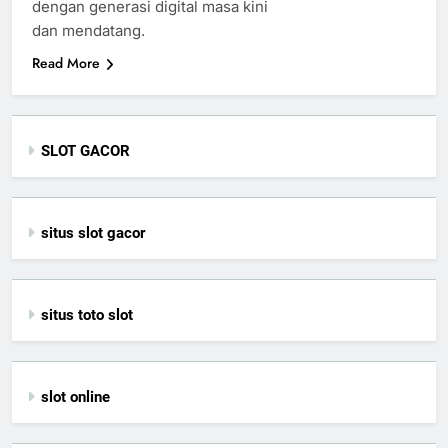
dengan generasi digital masa kini
dan mendatang.
Read More
SLOT GACOR
situs slot gacor
situs toto slot
slot online