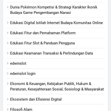
Dunia Pokémon Kompetisi & Strategi Karakter Ikonik
Budaya Game Pengembangan Narasi
Edukasi Digital Istilah Internet Budaya Komunitas Online
Edukasi Fitur dan Pemahaman Platform
Edukasi Fitur Slot & Panduan Pengguna
Edukasi Keamanan Transaksi & Perlindungan Data
edwinslot
edwinslot login
Ekonomi & Keuangan, Kebijakan Publik, Hukum &
Peraturan, Kesejahteraan Sosial, Sosiologi & Masyarakat
Ekosistem dan Efisiensi Digital
Filosofi Alam