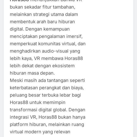
bukan sekadar fitur tambahan,
melainkan strategi utama dalam
membentuk arah baru hiburan
digital. Dengan kemampuan
menciptakan pengalaman imersif,
memperkuat komunitas virtual, dan
menghadirkan audio-visual yang
lebih kaya, VR membawa Horas88
lebih dekat dengan ekosistem
hiburan masa depan.
Meski masih ada tantangan seperti
keterbatasan perangkat dan biaya,
peluang besar terbuka lebar bagi
Horas88 untuk memimpin
transformasi digital global. Dengan
integrasi VR, Horas88 bukan hanya
platform hiburan, melainkan ruang
virtual modern yang relevan