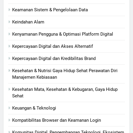
Keamanan Sistem & Pengelolaan Data
Keindahan Alam
Kenyamanan Pengguna & Optimasi Platform Digital
Kepercayaan Digital dan Akses Alternatif
Kepercayaan Digital dan Kredibilitas Brand
Kesehatan & Nutrisi Gaya Hidup Sehat Perawatan Diri
Manajemen Kebiasaan
Kesehatan Mata, Kesehatan & Kebugaran, Gaya Hidup
Sehat
Keuangan & Teknologi
Kompatibilitas Browser dan Keamanan Login
Komunitas Digital, Pengembangan Teknologi, Ekosistem