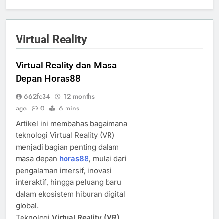
Virtual Reality
Virtual Reality dan Masa
Depan Horas88
662fc34
12 months
ago
0
6 mins
Artikel ini membahas bagaimana
teknologi Virtual Reality (VR)
menjadi bagian penting dalam
masa depan
horas88
, mulai dari
pengalaman imersif, inovasi
interaktif, hingga peluang baru
dalam ekosistem hiburan digital
global.
Teknologi
Virtual Reality (VR)