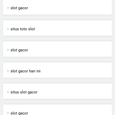
slot gacor
situs toto slot
slot gacor
slot gacor hari ini
situs slot gacor
slot gacor