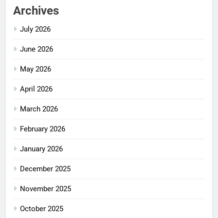
Archives
July 2026
June 2026
May 2026
April 2026
March 2026
February 2026
January 2026
December 2025
November 2025
October 2025