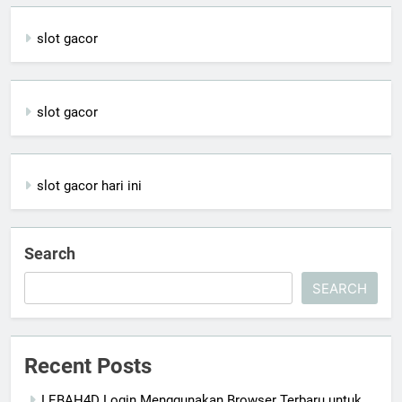
slot gacor
slot gacor
slot gacor hari ini
Search
SEARCH
Recent Posts
LEBAH4D Login Menggunakan Browser Terbaru untuk