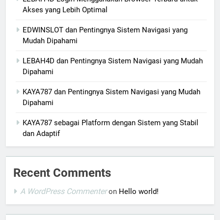
Akses yang Lebih Optimal
EDWINSLOT dan Pentingnya Sistem Navigasi yang
Mudah Dipahami
LEBAH4D dan Pentingnya Sistem Navigasi yang Mudah
Dipahami
KAYA787 dan Pentingnya Sistem Navigasi yang Mudah
Dipahami
KAYA787 sebagai Platform dengan Sistem yang Stabil
dan Adaptif
Recent Comments
A WordPress Commenter
on
Hello world!