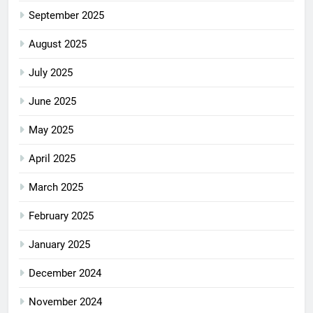
September 2025
August 2025
July 2025
June 2025
May 2025
April 2025
March 2025
February 2025
January 2025
December 2024
November 2024