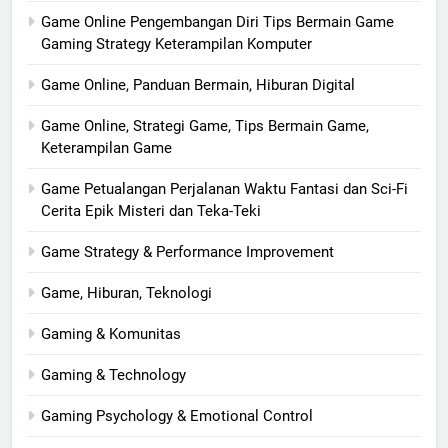
Game Online Pengembangan Diri Tips Bermain Game
Gaming Strategy Keterampilan Komputer
Game Online, Panduan Bermain, Hiburan Digital
Game Online, Strategi Game, Tips Bermain Game,
Keterampilan Game
Game Petualangan Perjalanan Waktu Fantasi dan Sci-Fi
Cerita Epik Misteri dan Teka-Teki
Game Strategy & Performance Improvement
Game, Hiburan, Teknologi
Gaming & Komunitas
Gaming & Technology
Gaming Psychology & Emotional Control