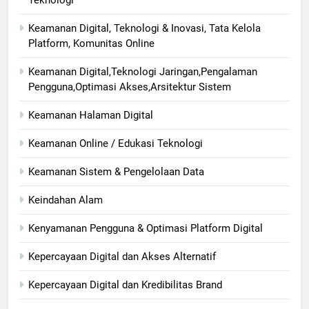
Teknologi
Keamanan Digital, Teknologi & Inovasi, Tata Kelola
Platform, Komunitas Online
Keamanan Digital,Teknologi Jaringan,Pengalaman
Pengguna,Optimasi Akses,Arsitektur Sistem
Keamanan Halaman Digital
Keamanan Online / Edukasi Teknologi
Keamanan Sistem & Pengelolaan Data
Keindahan Alam
Kenyamanan Pengguna & Optimasi Platform Digital
Kepercayaan Digital dan Akses Alternatif
Kepercayaan Digital dan Kredibilitas Brand