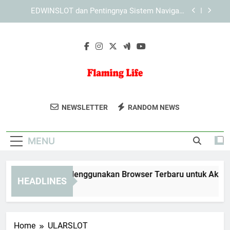
Skip
LEBAH4D dan Pentingnya Sistem Navigasi yang
to
Mudah Dipahami
content
KAYA787 dan Pentingnya Sistem Navigasi yang
Mudah Dipahami
LEBAH4D Login Menggunakan Browser Terbaru
untuk Akses yang Lebih Optimal
EDWINSLOT dan Pentingnya Sistem Navigasi
yang Mudah Dipahami
Flaming Life
Temukan Inspirasi Gaya Hidup Yang
LEBAH4D dan Pentingnya Sistem Navigasi yang
NEWSLETTER
RANDOM NEWS
Mudah Dipahami
Positif Di Flaming Life. Untuk Hidup
KAYA787 dan Pentingnya Sistem Navigasi yang
Yang Lebih Bermakna Dan
Mudah Dipahami
MENU
Menyenangkan.
EBAH4D Login Menggunakan Browser Terbaru untuk Akses yan
HEADLINES
Weeks Ago
Home
ULARSLOT