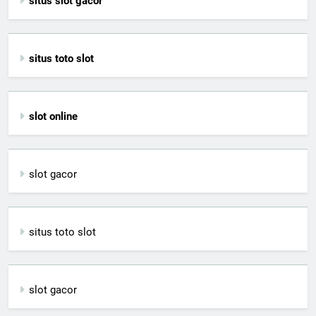
situs slot gacor
situs toto slot
slot online
slot gacor
situs toto slot
slot gacor