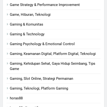
Game Strategy & Performance Improvement
Game, Hiburan, Teknologi
Gaming & Komunitas
Gaming & Technology
Gaming Psychology & Emotional Control
Gaming, Keamanan Digital, Platform Digital, Teknologi
Gaming, Kehidupan Sehat, Gaya Hidup Seimbang, Tips
Game
Gaming, Slot Online, Strategi Permainan
Gaming, Teknologi, Platform Gaming
horas88