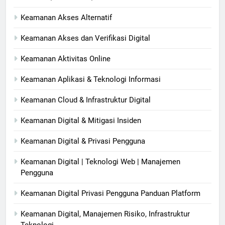
Keamanan Akses Alternatif
Keamanan Akses dan Verifikasi Digital
Keamanan Aktivitas Online
Keamanan Aplikasi & Teknologi Informasi
Keamanan Cloud & Infrastruktur Digital
Keamanan Digital & Mitigasi Insiden
Keamanan Digital & Privasi Pengguna
Keamanan Digital | Teknologi Web | Manajemen
Pengguna
Keamanan Digital Privasi Pengguna Panduan Platform
Keamanan Digital, Manajemen Risiko, Infrastruktur