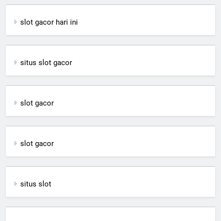
slot gacor hari ini
situs slot gacor
slot gacor
slot gacor
situs slot