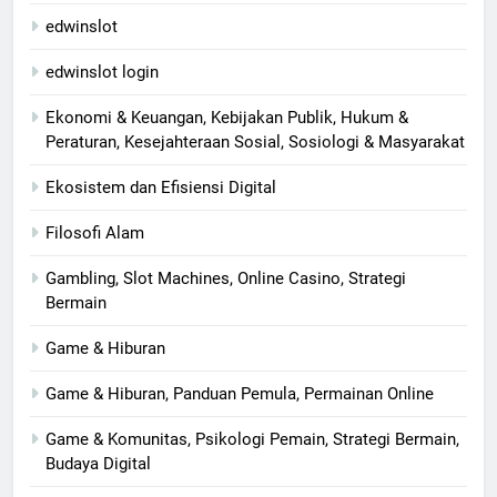
edwinslot
edwinslot login
Ekonomi & Keuangan, Kebijakan Publik, Hukum &
Peraturan, Kesejahteraan Sosial, Sosiologi & Masyarakat
Ekosistem dan Efisiensi Digital
Filosofi Alam
Gambling, Slot Machines, Online Casino, Strategi
Bermain
Game & Hiburan
Game & Hiburan, Panduan Pemula, Permainan Online
Game & Komunitas, Psikologi Pemain, Strategi Bermain,
Budaya Digital