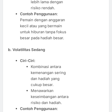
lebih lama dengan
risiko rendah.
Contoh Penggunaan
:
Pemain dengan anggaran
kecil atau yang bermain
untuk hiburan tanpa fokus
besar pada hadiah besar.
b. Volatilitas Sedang
Ciri-Ciri
:
Kombinasi antara
kemenangan sering
dan hadiah yang
cukup besar.
Menawarkan
keseimbangan antara
risiko dan hadiah.
Contoh Penggunaan
: