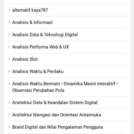
alternatif kaya787
Analisis & Informasi
Analisis Data & Teknologi Digital
Analisis Performa Web & UX
Analisis Slot
Analisis Waktu & Perilaku
Analisis Waktu Bermain • Dinamika Mesin Interaktif •
Observasi Perubahan Pola
Arsitektur Data & Keandalan Sistem Digital
Arsitektur Navigasi dan Orientasi Antarmuka
Brand Digital dan Nilai Pengalaman Pengguna