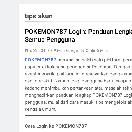
tips akun
POKEMON787 Login: Panduan Lengk
Semua Pengguna
662fc34
9 Months Ago
0
5 Mins
POKEMON787
merupakan salah satu platform per
populer di kalangan penggemar Pokémon. Dengan 
event menarik, platform ini menawarkan pengalam
dan interaktif. Namun, bagi pengguna baru maupun 
kadang menimbulkan pertanyaan atau masalah teknis.
menghadirkan panduan lengkap POKEMON787 Logi
pengguna, mulai dari cara masuk, tips mengelola a
kendala umum.
Cara Login ke POKEMON787