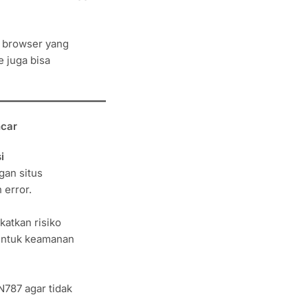
n browser yang
 juga bisa
ncar
i
gan situs
error.
atkan risiko
 untuk keamanan
787 agar tidak