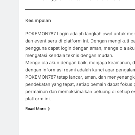
Kesimpulan
POKEMON787 Login adalah langkah awal untuk meni
dan event seru di platform ini. Dengan mengikuti p
pengguna dapat login dengan aman, mengelola akun
mengatasi kendala teknis dengan mudah.
Mengelola akun dengan baik, menjaga keamanan, d
dengan informasi resmi adalah kunci agar pengala
POKEMON787 tetap lancar, aman, dan menyenangk
pendekatan yang tepat, setiap pemain dapat fokus
permainan dan memaksimalkan peluang di setiap e
platform ini.
Read More