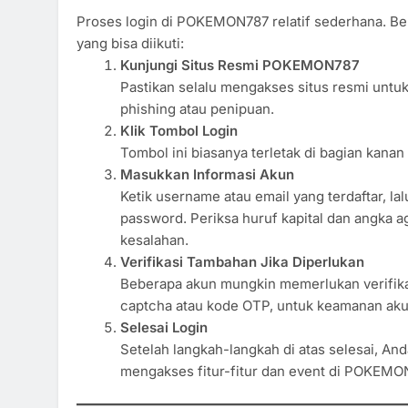
Proses login di POKEMON787 relatif sederhana. Be
yang bisa diikuti:
Kunjungi Situs Resmi POKEMON787
Pastikan selalu mengakses situs resmi untuk
phishing atau penipuan.
Klik Tombol Login
Tombol ini biasanya terletak di bagian kanan
Masukkan Informasi Akun
Ketik username atau email yang terdaftar, l
password. Periksa huruf kapital dan angka aga
kesalahan.
Verifikasi Tambahan Jika Diperlukan
Beberapa akun mungkin memerlukan verifika
captcha atau kode OTP, untuk keamanan aku
Selesai Login
Setelah langkah-langkah di atas selesai, An
mengakses fitur-fitur dan event di POKEMO