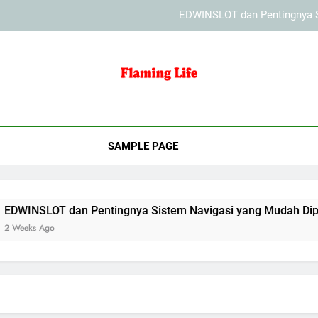
EDWINSLOT dan Pentingnya S
LEBAH4D dan Pentingnya 
KAYA787 dan Pentingnya 
ming Life
LEBAH4D Login Menggunakan Browser Ter
nspirasi Gaya Hidup Yang Positif Di Flaming Life. Untuk Hid
EDWINSLOT dan Pentingnya S
SAMPLE PAGE
LEBAH4D dan Pentingnya 
KAYA787 dan Pentingnya 
 dan Pentingnya Sistem Navigasi yang Mudah Dipahami