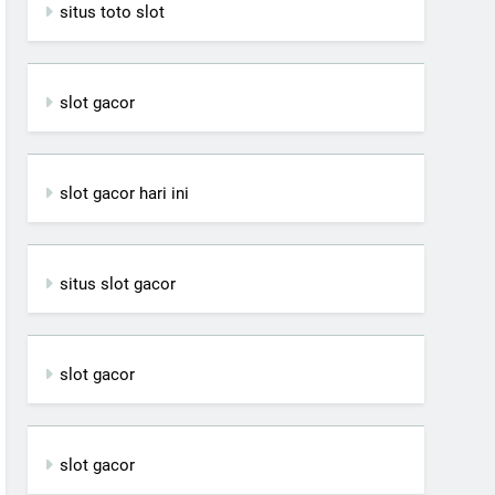
situs toto slot
slot gacor
slot gacor hari ini
situs slot gacor
slot gacor
slot gacor