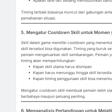
Apakah lane lain sedang membutuhkan bant
Timing terbaik biasanya muncul dari gabungan ant
pemahaman situasi.
5. Mengatur Cooldown Skill untuk Momen 
Skill dalam game memiliki cooldown yang menentu
skill tersebut bisa digunakan. Timing yang buruk ser
pemain mengeluarkan skill sembarangan. Pemain 
timing akan memperhitungkan:
Kapan skill utama harus disimpan
Kapan harus menunggu hingga skill tersedia
Kapan timing penggunaan skill bisa menen
Mengatur cooldown skill membuat pemain lebih sia
berbahaya maupun peluang penting.
6. Menganalisis Pertandingan untuk Melati