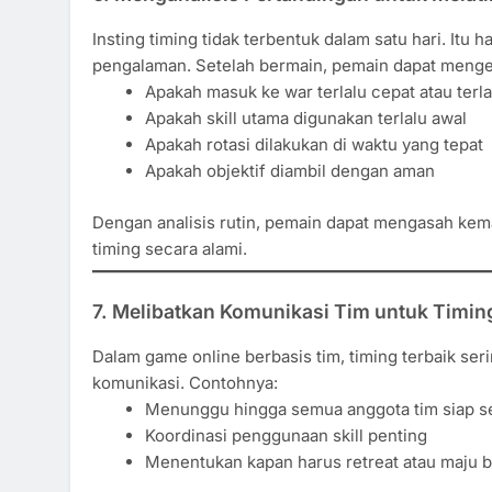
Insting timing tidak terbentuk dalam satu hari. Itu ha
pengalaman. Setelah bermain, pemain dapat menge
Apakah masuk ke war terlalu cepat atau terl
Apakah skill utama digunakan terlalu awal
Apakah rotasi dilakukan di waktu yang tepat
Apakah objektif diambil dengan aman
Dengan analisis rutin, pemain dapat mengasah 
timing secara alami.
7. Melibatkan Komunikasi Tim untuk Timin
Dalam game online berbasis tim, timing terbaik ser
komunikasi. Contohnya:
Menunggu hingga semua anggota tim siap s
Koordinasi penggunaan skill penting
Menentukan kapan harus retreat atau maju 