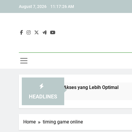
Skip
August 7, 2026
11:17:27 AM
to
content
Fla
Temukan I
r Terbaru untuk Akses yang Lebih Optimal
EDWINSLOT 
2 Weeks Ago
HEADLINES
Home
timing game online