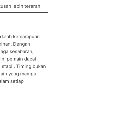
san lebih terarah.
 adalah kemampuan
ainan. Dengan
aga kesabaran,
in, pemain dapat
 stabil. Timing bukan
emain yang mampu
lam setiap