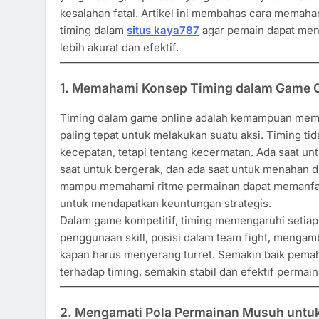
kesalahan fatal. Artikel ini membahas cara memah
timing dalam
situs kaya787
agar pemain dapat men
lebih akurat dan efektif.
1. Memahami Konsep Timing dalam Game O
Timing dalam game online adalah kemampuan me
paling tepat untuk melakukan suatu aksi. Timing tid
kecepatan, tetapi tentang kecermatan. Ada saat u
saat untuk bergerak, dan ada saat untuk menahan d
mampu memahami ritme permainan dapat memanfa
untuk mendapatkan keuntungan strategis.
Dalam game kompetitif, timing memengaruhi setiap
penggunaan skill, posisi dalam team fight, mengambi
kapan harus menyerang turret. Semakin baik pem
terhadap timing, semakin stabil dan efektif permai
2. Mengamati Pola Permainan Musuh untu