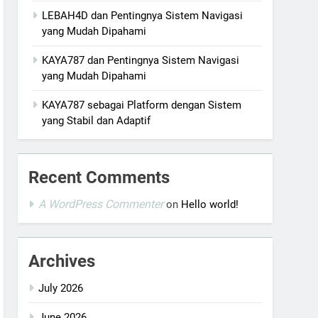
LEBAH4D dan Pentingnya Sistem Navigasi
yang Mudah Dipahami
KAYA787 dan Pentingnya Sistem Navigasi
yang Mudah Dipahami
KAYA787 sebagai Platform dengan Sistem
yang Stabil dan Adaptif
Recent Comments
A WordPress Commenter
on
Hello world!
Archives
July 2026
June 2026