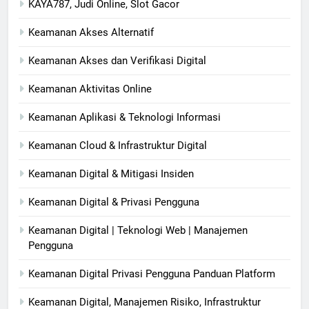
KAYA787, Judi Online, Slot Gacor
Keamanan Akses Alternatif
Keamanan Akses dan Verifikasi Digital
Keamanan Aktivitas Online
Keamanan Aplikasi & Teknologi Informasi
Keamanan Cloud & Infrastruktur Digital
Keamanan Digital & Mitigasi Insiden
Keamanan Digital & Privasi Pengguna
Keamanan Digital | Teknologi Web | Manajemen
Pengguna
Keamanan Digital Privasi Pengguna Panduan Platform
Keamanan Digital, Manajemen Risiko, Infrastruktur