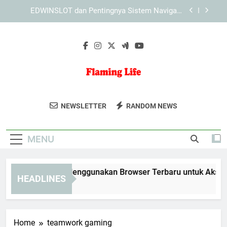
Skip
LEBAH4D dan Pentingnya Sistem Navigasi yang
to
Mudah Dipahami
content
KAYA787 dan Pentingnya Sistem Navigasi yang
Mudah Dipahami
LEBAH4D Login Menggunakan Browser Terbaru
untuk Akses yang Lebih Optimal
EDWINSLOT dan Pentingnya Sistem Navigasi
yang Mudah Dipahami
Flaming Life
Temukan Inspirasi Gaya Hidup Yang
LEBAH4D dan Pentingnya Sistem Navigasi yang
NEWSLETTER
RANDOM NEWS
Mudah Dipahami
Positif Di Flaming Life. Untuk Hidup
KAYA787 dan Pentingnya Sistem Navigasi yang
Yang Lebih Bermakna Dan
Mudah Dipahami
MENU
Menyenangkan.
BAH4D Login Menggunakan Browser Terbaru untuk Akses yan
HEADLINES
Weeks Ago
Home
teamwork gaming