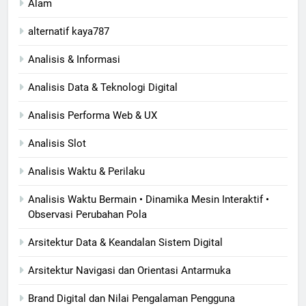
Alam
alternatif kaya787
Analisis & Informasi
Analisis Data & Teknologi Digital
Analisis Performa Web & UX
Analisis Slot
Analisis Waktu & Perilaku
Analisis Waktu Bermain • Dinamika Mesin Interaktif •
Observasi Perubahan Pola
Arsitektur Data & Keandalan Sistem Digital
Arsitektur Navigasi dan Orientasi Antarmuka
Brand Digital dan Nilai Pengalaman Pengguna