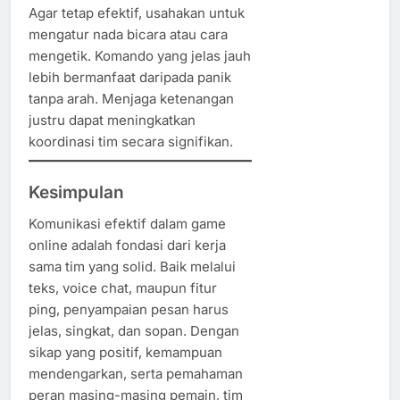
Agar tetap efektif, usahakan untuk
mengatur nada bicara atau cara
mengetik. Komando yang jelas jauh
lebih bermanfaat daripada panik
tanpa arah. Menjaga ketenangan
justru dapat meningkatkan
koordinasi tim secara signifikan.
Kesimpulan
Komunikasi efektif dalam game
online adalah fondasi dari kerja
sama tim yang solid. Baik melalui
teks, voice chat, maupun fitur
ping, penyampaian pesan harus
jelas, singkat, dan sopan. Dengan
sikap yang positif, kemampuan
mendengarkan, serta pemahaman
peran masing-masing pemain, tim