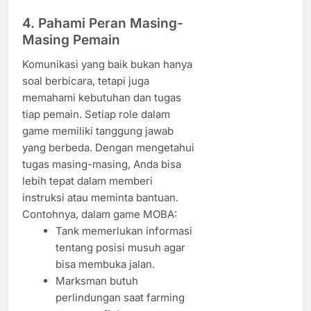
4. Pahami Peran Masing-
Masing Pemain
Komunikasi yang baik bukan hanya
soal berbicara, tetapi juga
memahami kebutuhan dan tugas
tiap pemain. Setiap role dalam
game memiliki tanggung jawab
yang berbeda. Dengan mengetahui
tugas masing-masing, Anda bisa
lebih tepat dalam memberi
instruksi atau meminta bantuan.
Contohnya, dalam game MOBA:
Tank memerlukan informasi
tentang posisi musuh agar
bisa membuka jalan.
Marksman butuh
perlindungan saat farming