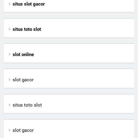
situs slot gacor
situs toto slot
slot online
slot gacor
situs toto slot
slot gacor