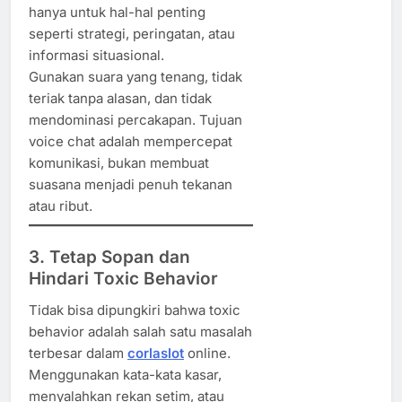
hanya untuk hal-hal penting
seperti strategi, peringatan, atau
informasi situasional.
Gunakan suara yang tenang, tidak
teriak tanpa alasan, dan tidak
mendominasi percakapan. Tujuan
voice chat adalah mempercepat
komunikasi, bukan membuat
suasana menjadi penuh tekanan
atau ribut.
3. Tetap Sopan dan
Hindari Toxic Behavior
Tidak bisa dipungkiri bahwa toxic
behavior adalah salah satu masalah
terbesar dalam
corlaslot
online.
Menggunakan kata-kata kasar,
menyalahkan rekan setim, atau