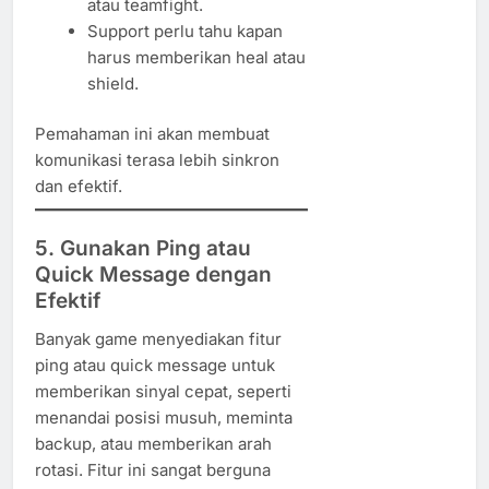
atau teamfight.
Support perlu tahu kapan
harus memberikan heal atau
shield.
Pemahaman ini akan membuat
komunikasi terasa lebih sinkron
dan efektif.
5. Gunakan Ping atau
Quick Message dengan
Efektif
Banyak game menyediakan fitur
ping atau quick message untuk
memberikan sinyal cepat, seperti
menandai posisi musuh, meminta
backup, atau memberikan arah
rotasi. Fitur ini sangat berguna