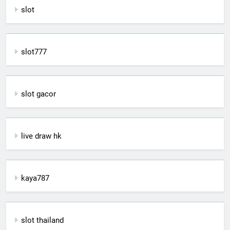
slot
slot777
slot gacor
live draw hk
kaya787
slot thailand