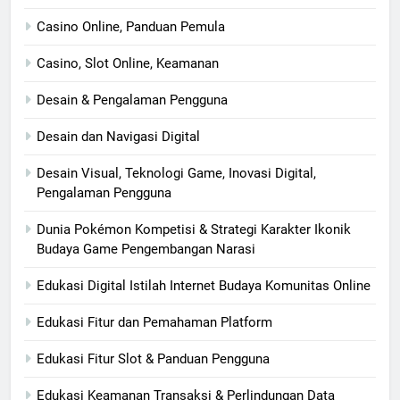
Casino Online, Panduan Pemula
Casino, Slot Online, Keamanan
Desain & Pengalaman Pengguna
Desain dan Navigasi Digital
Desain Visual, Teknologi Game, Inovasi Digital,
Pengalaman Pengguna
Dunia Pokémon Kompetisi & Strategi Karakter Ikonik
Budaya Game Pengembangan Narasi
Edukasi Digital Istilah Internet Budaya Komunitas Online
Edukasi Fitur dan Pemahaman Platform
Edukasi Fitur Slot & Panduan Pengguna
Edukasi Keamanan Transaksi & Perlindungan Data