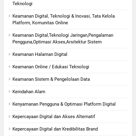
Teknologi
Keamanan Digital, Teknologi & Inovasi, Tata Kelola
Platform, Komunitas Online
Keamanan Digital,Teknologi Jaringan,Pengalaman
Pengguna,Optimasi Akses,Arsitektur Sistem
Keamanan Halaman Digital
Keamanan Online / Edukasi Teknologi
Keamanan Sistem & Pengelolaan Data
Keindahan Alam
Kenyamanan Pengguna & Optimasi Platform Digital
Kepercayaan Digital dan Akses Alternatif
Kepercayaan Digital dan Kredibilitas Brand