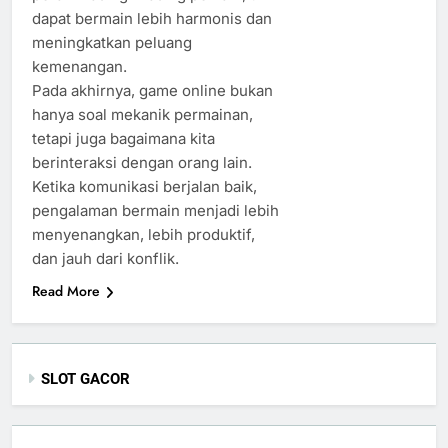
dapat bermain lebih harmonis dan
meningkatkan peluang
kemenangan.
Pada akhirnya, game online bukan
hanya soal mekanik permainan,
tetapi juga bagaimana kita
berinteraksi dengan orang lain.
Ketika komunikasi berjalan baik,
pengalaman bermain menjadi lebih
menyenangkan, lebih produktif,
dan jauh dari konflik.
Read More
SLOT GACOR