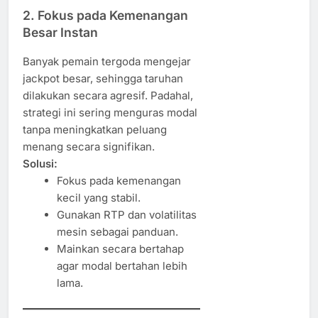
2. Fokus pada Kemenangan
Besar Instan
Banyak pemain tergoda mengejar
jackpot besar, sehingga taruhan
dilakukan secara agresif. Padahal,
strategi ini sering menguras modal
tanpa meningkatkan peluang
menang secara signifikan.
Solusi:
Fokus pada kemenangan
kecil yang stabil.
Gunakan RTP dan volatilitas
mesin sebagai panduan.
Mainkan secara bertahap
agar modal bertahan lebih
lama.