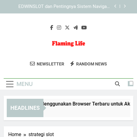
Skip
LEBAH4D dan Pentingnya Sistem Navigasi yang
to
Mudah Dipahami
content
KAYA787 dan Pentingnya Sistem Navigasi yang
Mudah Dipahami
LEBAH4D Login Menggunakan Browser Terbaru
untuk Akses yang Lebih Optimal
EDWINSLOT dan Pentingnya Sistem Navigasi
yang Mudah Dipahami
Flaming Life
Temukan Inspirasi Gaya Hidup Yang
LEBAH4D dan Pentingnya Sistem Navigasi yang
NEWSLETTER
RANDOM NEWS
Mudah Dipahami
Positif Di Flaming Life. Untuk Hidup
KAYA787 dan Pentingnya Sistem Navigasi yang
Yang Lebih Bermakna Dan
Mudah Dipahami
MENU
Menyenangkan.
BAH4D Login Menggunakan Browser Terbaru untuk Akses yan
HEADLINES
Weeks Ago
Home
strategi slot