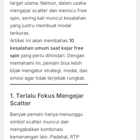
target utama. Namun, dalam usaha
mengejar scatter dan memicu free
spin, sering kali muncul kesalahan
yang justru membuat modal
terkuras.
Artikel ini akan membahas
10
kesalahan umum saat kejar free
spin
yang perlu dihindari. Dengan
memahami ini, pemain bisa lebih
bijak mengatur strategi, modal, dan
emosi agar tidak terjebak rungkat.
1. Terlalu Fokus Mengejar
Scatter
Banyak pemain hanya menunggu
simbol scatter muncul dan
mengabaikan kombinasi
kemenangan lain. Padahal, RTP