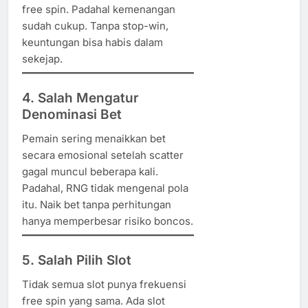
free spin. Padahal kemenangan
sudah cukup. Tanpa stop-win,
keuntungan bisa habis dalam
sekejap.
4. Salah Mengatur
Denominasi Bet
Pemain sering menaikkan bet
secara emosional setelah scatter
gagal muncul beberapa kali.
Padahal, RNG tidak mengenal pola
itu. Naik bet tanpa perhitungan
hanya memperbesar risiko boncos.
5. Salah Pilih Slot
Tidak semua slot punya frekuensi
free spin yang sama. Ada slot