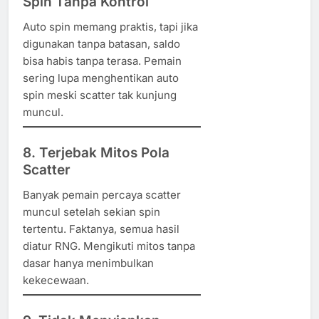
Spin Tanpa Kontrol
Auto spin memang praktis, tapi jika
digunakan tanpa batasan, saldo
bisa habis tanpa terasa. Pemain
sering lupa menghentikan auto
spin meski scatter tak kunjung
muncul.
8. Terjebak Mitos Pola
Scatter
Banyak pemain percaya scatter
muncul setelah sekian spin
tertentu. Faktanya, semua hasil
diatur RNG. Mengikuti mitos tanpa
dasar hanya menimbulkan
kekecewaan.