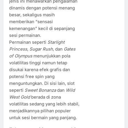
jenis ini menawarkan pengalaman
dinamis dengan potensi menang
besar, sekaligus masih
memberikan “sensasi
kemenangan” kecil di sepanjang
sesi permainan.
Permainan seperti
Starlight
Princess
,
Sugar Rush
, dan
Gates
of Olympus
menunjukkan pola
volatilitas tinggi namun tetap
disukai karena efek grafis dan
potensi free spin yang
menguntungkan. Di sisi lain, slot
seperti
Sweet Bonanza
dan
Wild
West Gold
berada di zona
volatilitas sedang yang lebih stabil,
menjadikannya pilihan populer
untuk sesi bermain yang panjang.