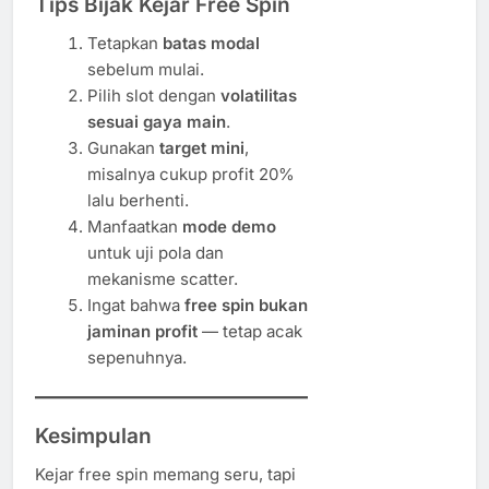
Tips Bijak Kejar Free Spin
Tetapkan
batas modal
sebelum mulai.
Pilih slot dengan
volatilitas
sesuai gaya main
.
Gunakan
target mini
,
misalnya cukup profit 20%
lalu berhenti.
Manfaatkan
mode demo
untuk uji pola dan
mekanisme scatter.
Ingat bahwa
free spin bukan
jaminan profit
— tetap acak
sepenuhnya.
Kesimpulan
Kejar free spin memang seru, tapi