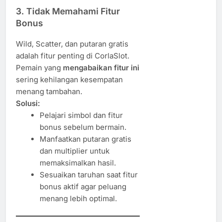
3. Tidak Memahami Fitur
Bonus
Wild, Scatter, dan putaran gratis
adalah fitur penting di CorlaSlot.
Pemain yang
mengabaikan fitur ini
sering kehilangan kesempatan
menang tambahan.
Solusi:
Pelajari simbol dan fitur
bonus sebelum bermain.
Manfaatkan putaran gratis
dan multiplier untuk
memaksimalkan hasil.
Sesuaikan taruhan saat fitur
bonus aktif agar peluang
menang lebih optimal.