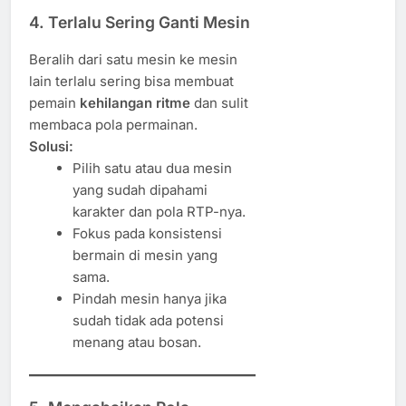
4. Terlalu Sering Ganti Mesin
Beralih dari satu mesin ke mesin
lain terlalu sering bisa membuat
pemain
kehilangan ritme
dan sulit
membaca pola permainan.
Solusi:
Pilih satu atau dua mesin
yang sudah dipahami
karakter dan pola RTP-nya.
Fokus pada konsistensi
bermain di mesin yang
sama.
Pindah mesin hanya jika
sudah tidak ada potensi
menang atau bosan.