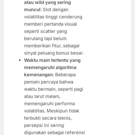
atau wild yang sering
muncul
: Slot dengan
volatilitas tinggi cenderung
memberi pertanda visual
seperti scatter yang
berulang tapi belum
memberikan fitur, sebagai
sinyal peluang bonus besar.
Waktu main tertentu yang
memengaruhi algoritma
kemenangan
: Beberapa
pemain percaya bahwa
waktu bermain, seperti pagi
atau larut malam,
memengaruhi performa
volatilitas. Meskipun tidak
terbukti secara teknis,
persepsi ini sering
digunakan sebagai referensi