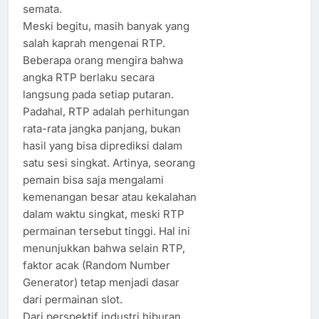
semata.
Meski begitu, masih banyak yang
salah kaprah mengenai RTP.
Beberapa orang mengira bahwa
angka RTP berlaku secara
langsung pada setiap putaran.
Padahal, RTP adalah perhitungan
rata-rata jangka panjang, bukan
hasil yang bisa diprediksi dalam
satu sesi singkat. Artinya, seorang
pemain bisa saja mengalami
kemenangan besar atau kekalahan
dalam waktu singkat, meski RTP
permainan tersebut tinggi. Hal ini
menunjukkan bahwa selain RTP,
faktor acak (Random Number
Generator) tetap menjadi dasar
dari permainan slot.
Dari perspektif industri hiburan