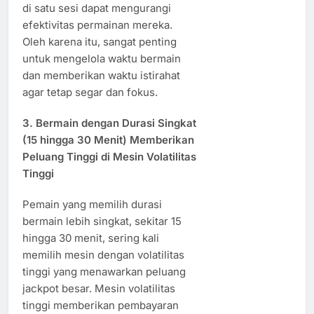
di satu sesi dapat mengurangi
efektivitas permainan mereka.
Oleh karena itu, sangat penting
untuk mengelola waktu bermain
dan memberikan waktu istirahat
agar tetap segar dan fokus.
3.
Bermain dengan Durasi Singkat
(15 hingga 30 Menit) Memberikan
Peluang Tinggi di Mesin Volatilitas
Tinggi
Pemain yang memilih durasi
bermain lebih singkat, sekitar 15
hingga 30 menit, sering kali
memilih mesin dengan volatilitas
tinggi yang menawarkan peluang
jackpot besar. Mesin volatilitas
tinggi memberikan pembayaran