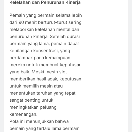
Kelelahan dan Penurunan Kinerja
Pemain yang bermain selama lebih
dari 90 menit berturut-turut sering
melaporkan kelelahan mental dan
penurunan kinerja. Setelah durasi
bermain yang lama, pemain dapat
kehilangan konsentrasi, yang
berdampak pada kemampuan
mereka untuk membuat keputusan
yang baik. Meski mesin slot
memberikan hasil acak, keputusan
untuk memilih mesin atau
menentukan taruhan yang tepat
sangat penting untuk
meningkatkan peluang
kemenangan.
Pola ini menunjukkan bahwa
pemain yang terlalu lama bermain