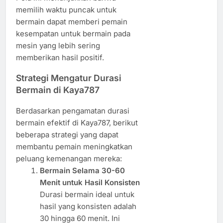
memilih waktu puncak untuk
bermain dapat memberi pemain
kesempatan untuk bermain pada
mesin yang lebih sering
memberikan hasil positif.
Strategi Mengatur Durasi
Bermain di Kaya787
Berdasarkan pengamatan durasi
bermain efektif di Kaya787, berikut
beberapa strategi yang dapat
membantu pemain meningkatkan
peluang kemenangan mereka:
Bermain Selama 30-60
Menit untuk Hasil Konsisten
Durasi bermain ideal untuk
hasil yang konsisten adalah
30 hingga 60 menit. Ini