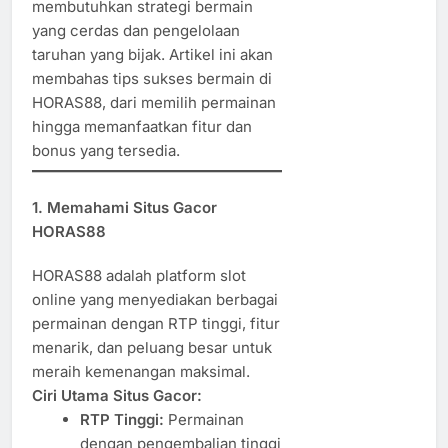
membutuhkan strategi bermain
yang cerdas dan pengelolaan
taruhan yang bijak. Artikel ini akan
membahas tips sukses bermain di
HORAS88, dari memilih permainan
hingga memanfaatkan fitur dan
bonus yang tersedia.
1. Memahami Situs Gacor
HORAS88
HORAS88 adalah platform slot
online yang menyediakan berbagai
permainan dengan RTP tinggi, fitur
menarik, dan peluang besar untuk
meraih kemenangan maksimal.
Ciri Utama Situs Gacor:
RTP Tinggi:
Permainan
dengan pengembalian tinggi