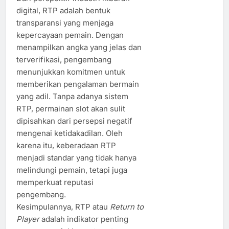
digital, RTP adalah bentuk
transparansi yang menjaga
kepercayaan pemain. Dengan
menampilkan angka yang jelas dan
terverifikasi, pengembang
menunjukkan komitmen untuk
memberikan pengalaman bermain
yang adil. Tanpa adanya sistem
RTP, permainan slot akan sulit
dipisahkan dari persepsi negatif
mengenai ketidakadilan. Oleh
karena itu, keberadaan RTP
menjadi standar yang tidak hanya
melindungi pemain, tetapi juga
memperkuat reputasi
pengembang.
Kesimpulannya, RTP atau
Return to
Player
adalah indikator penting