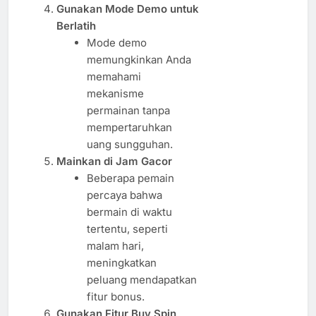
Gunakan Mode Demo untuk
Berlatih
Mode demo
memungkinkan Anda
memahami
mekanisme
permainan tanpa
mempertaruhkan
uang sungguhan.
Mainkan di Jam Gacor
Beberapa pemain
percaya bahwa
bermain di waktu
tertentu, seperti
malam hari,
meningkatkan
peluang mendapatkan
fitur bonus.
Gunakan Fitur Buy Spin