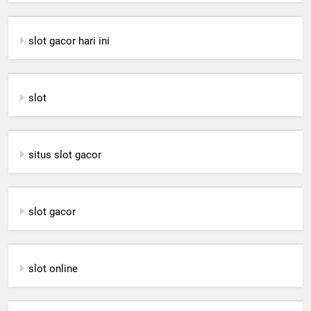
slot gacor hari ini
slot
situs slot gacor
slot gacor
slot online