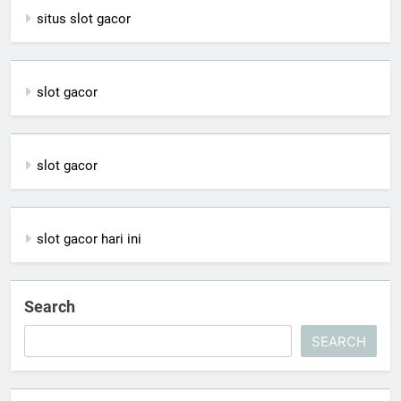
situs slot gacor
slot gacor
slot gacor
slot gacor hari ini
Search
SEARCH