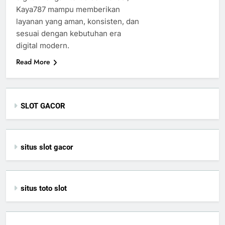
Kaya787 mampu memberikan
layanan yang aman, konsisten, dan
sesuai dengan kebutuhan era
digital modern.
Read More
SLOT GACOR
situs slot gacor
situs toto slot