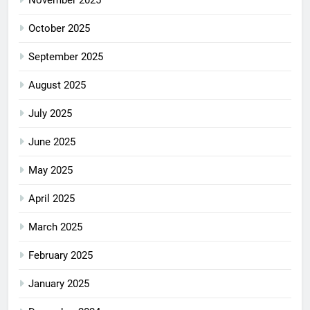
November 2025
October 2025
September 2025
August 2025
July 2025
June 2025
May 2025
April 2025
March 2025
February 2025
January 2025