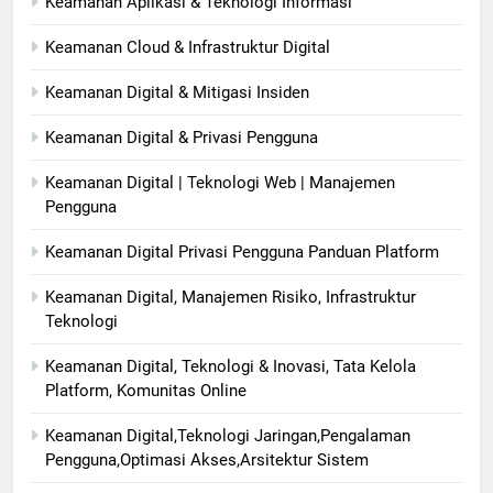
Keamanan Aplikasi & Teknologi Informasi
Keamanan Cloud & Infrastruktur Digital
Keamanan Digital & Mitigasi Insiden
Keamanan Digital & Privasi Pengguna
Keamanan Digital | Teknologi Web | Manajemen
Pengguna
Keamanan Digital Privasi Pengguna Panduan Platform
Keamanan Digital, Manajemen Risiko, Infrastruktur
Teknologi
Keamanan Digital, Teknologi & Inovasi, Tata Kelola
Platform, Komunitas Online
Keamanan Digital,Teknologi Jaringan,Pengalaman
Pengguna,Optimasi Akses,Arsitektur Sistem