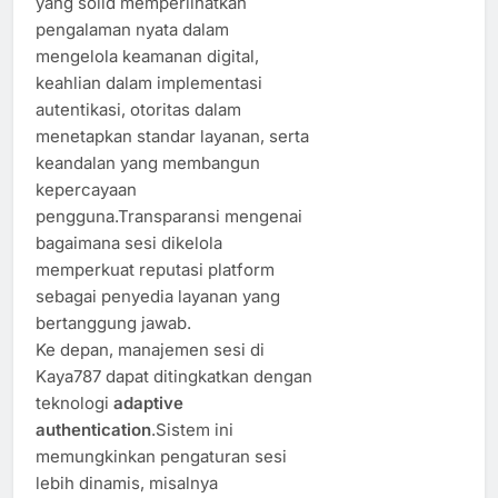
yang solid memperlihatkan
pengalaman nyata dalam
mengelola keamanan digital,
keahlian dalam implementasi
autentikasi, otoritas dalam
menetapkan standar layanan, serta
keandalan yang membangun
kepercayaan
pengguna.Transparansi mengenai
bagaimana sesi dikelola
memperkuat reputasi platform
sebagai penyedia layanan yang
bertanggung jawab.
Ke depan, manajemen sesi di
Kaya787 dapat ditingkatkan dengan
teknologi
adaptive
authentication
.Sistem ini
memungkinkan pengaturan sesi
lebih dinamis, misalnya