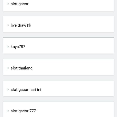
slot gacor
live draw hk
kaya787
slot thailand
slot gacor hari ini
slot gacor 777