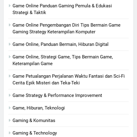
Game Online Panduan Gaming Pemula & Edukasi
Strategi & Taktik
Game Online Pengembangan Diri Tips Bermain Game
Gaming Strategy Keterampilan Komputer
Game Online, Panduan Bermain, Hiburan Digital
Game Online, Strategi Game, Tips Bermain Game,
Keterampilan Game
Game Petualangan Perjalanan Waktu Fantasi dan Sci-Fi
Cerita Epik Misteri dan Teka-Teki
Game Strategy & Performance Improvement
Game, Hiburan, Teknologi
Gaming & Komunitas
Gaming & Technology