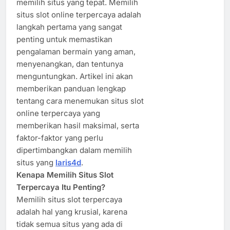
memilih situs yang tepat. Memilih
situs slot online terpercaya adalah
langkah pertama yang sangat
penting untuk memastikan
pengalaman bermain yang aman,
menyenangkan, dan tentunya
menguntungkan. Artikel ini akan
memberikan panduan lengkap
tentang cara menemukan situs slot
online terpercaya yang
memberikan hasil maksimal, serta
faktor-faktor yang perlu
dipertimbangkan dalam memilih
situs yang
laris4d
.
Kenapa Memilih Situs Slot
Terpercaya Itu Penting?
Memilih situs slot terpercaya
adalah hal yang krusial, karena
tidak semua situs yang ada di