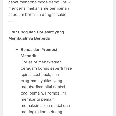
dapat mencoba mode demo untuk
mengenal mekanisme permainan
sebelum bertaruh dengan saldo
asli.
Fitur Unggulan Corlaslot yang
Membuatnya Berbeda
Bonus dan Promosi
Menarik
Corlaslot menawarkan
beragam bonus seperti free
spins, cashback, dan
program loyalitas yang
memberikan nilai tambah
bagi pemain. Promosi ini
membantu pemain
memaksimalkan modal dan
meningkatkan peluang