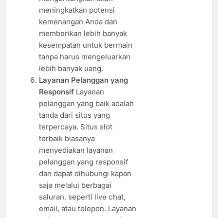
meningkatkan potensi
kemenangan Anda dan
memberikan lebih banyak
kesempatan untuk bermain
tanpa harus mengeluarkan
lebih banyak uang.
Layanan Pelanggan yang
Responsif
Layanan
pelanggan yang baik adalah
tanda dari situs yang
terpercaya. Situs slot
terbaik biasanya
menyediakan layanan
pelanggan yang responsif
dan dapat dihubungi kapan
saja melalui berbagai
saluran, seperti live chat,
email, atau telepon. Layanan