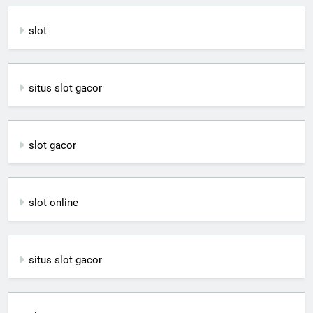
slot
situs slot gacor
slot gacor
slot online
situs slot gacor