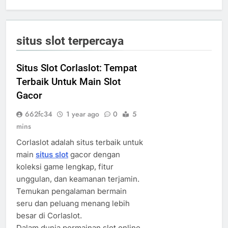
situs slot terpercaya
Situs Slot Corlaslot: Tempat
Terbaik Untuk Main Slot
Gacor
662fc34
1 year ago
0
5
mins
Corlaslot adalah situs terbaik untuk
main
situs slot
gacor dengan
koleksi game lengkap, fitur
unggulan, dan keamanan terjamin.
Temukan pengalaman bermain
seru dan peluang menang lebih
besar di Corlaslot.
Dalam dunia permainan slot online,