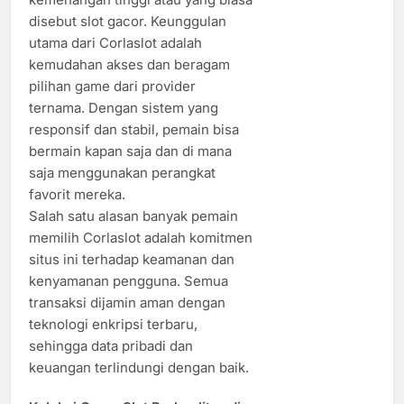
disebut slot gacor. Keunggulan
utama dari Corlaslot adalah
kemudahan akses dan beragam
pilihan game dari provider
ternama. Dengan sistem yang
responsif dan stabil, pemain bisa
bermain kapan saja dan di mana
saja menggunakan perangkat
favorit mereka.
Salah satu alasan banyak pemain
memilih Corlaslot adalah komitmen
situs ini terhadap keamanan dan
kenyamanan pengguna. Semua
transaksi dijamin aman dengan
teknologi enkripsi terbaru,
sehingga data pribadi dan
keuangan terlindungi dengan baik.