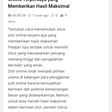
Memberikan Hasil Maksimal
662fc34
1 year ago
0
9
mins
Temukan cara menemukan situs
slot online terpercaya yang
memberikan hasil maksimal!
Pelajari tips terbaik untuk memilih
situs yang menawarkan peluang
menang tinggi dan pengalaman
bermain yang aman.
Slot online telah menjadi pilihan
utama di kalangan para penggemar
judi online karena kemudahan
bermain dan potensi kemenangan
besar yang ditawarkannya. Namun,
untuk bisa meraih hasil maksimal
dalam bermain slot, pemain harus