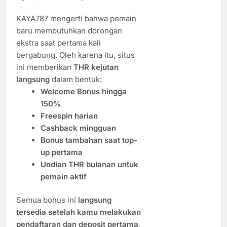
KAYA787 mengerti bahwa pemain
baru membutuhkan dorongan
ekstra saat pertama kali
bergabung. Oleh karena itu, situs
ini memberikan
THR kejutan
langsung
dalam bentuk:
Welcome Bonus hingga
150%
Freespin harian
Cashback mingguan
Bonus tambahan saat top-
up pertama
Undian THR bulanan untuk
pemain aktif
Semua bonus ini
langsung
tersedia setelah kamu melakukan
pendaftaran dan deposit pertama
,