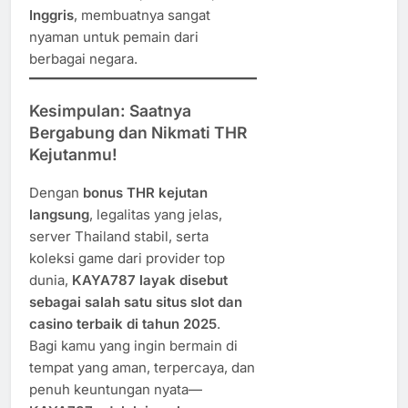
Inggris
, membuatnya sangat
nyaman untuk pemain dari
berbagai negara.
Kesimpulan: Saatnya
Bergabung dan Nikmati THR
Kejutanmu!
Dengan
bonus THR kejutan
langsung
, legalitas yang jelas,
server Thailand stabil, serta
koleksi game dari provider top
dunia,
KAYA787 layak disebut
sebagai salah satu situs slot dan
casino terbaik di tahun 2025
.
Bagi kamu yang ingin bermain di
tempat yang aman, terpercaya, dan
penuh keuntungan nyata—