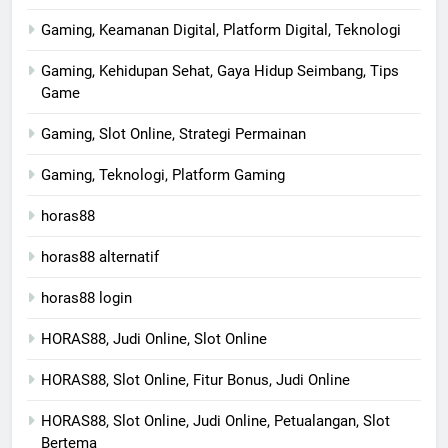
Gaming, Keamanan Digital, Platform Digital, Teknologi
Gaming, Kehidupan Sehat, Gaya Hidup Seimbang, Tips
Game
Gaming, Slot Online, Strategi Permainan
Gaming, Teknologi, Platform Gaming
horas88
horas88 alternatif
horas88 login
HORAS88, Judi Online, Slot Online
HORAS88, Slot Online, Fitur Bonus, Judi Online
HORAS88, Slot Online, Judi Online, Petualangan, Slot
Bertema