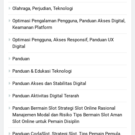
Olahraga, Perjudian, Teknologi
Optimasi Pengalaman Pengguna, Panduan Akses Digital,
Keamanan Platform
Optimasi Pengguna, Akses Responsif, Panduan UX
Digital
Panduan
Panduan & Edukasi Teknologi
Panduan Akses dan Stabilitas Digital
Panduan Aktivitas Digital Terarah
Panduan Bermain Slot Strategi Slot Online Rasional
Manajemen Modal dan Risiko Tips Bermain Slot Aman
Slot Online untuk Pemain Disiplin
Panduan CorlaSlot, Strategi Slot, Tips Pemain Pemula,