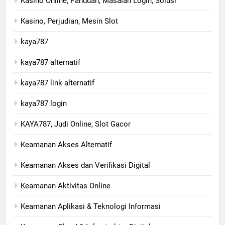
Kasino Online, Panduan, Masalah Login, Solusi
Kasino, Perjudian, Mesin Slot
kaya787
kaya787 alternatif
kaya787 link alternatif
kaya787 login
KAYA787, Judi Online, Slot Gacor
Keamanan Akses Alternatif
Keamanan Akses dan Verifikasi Digital
Keamanan Aktivitas Online
Keamanan Aplikasi & Teknologi Informasi