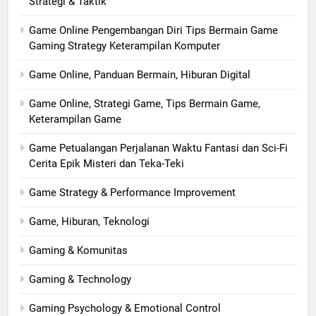
Strategi & Taktik
Game Online Pengembangan Diri Tips Bermain Game
Gaming Strategy Keterampilan Komputer
Game Online, Panduan Bermain, Hiburan Digital
Game Online, Strategi Game, Tips Bermain Game,
Keterampilan Game
Game Petualangan Perjalanan Waktu Fantasi dan Sci-Fi
Cerita Epik Misteri dan Teka-Teki
Game Strategy & Performance Improvement
Game, Hiburan, Teknologi
Gaming & Komunitas
Gaming & Technology
Gaming Psychology & Emotional Control