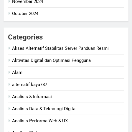
November 2024
October 2024
Categories
Akses Alternatif Stabilitas Server Panduan Resmi
Aktivitas Digital dan Optimasi Pengguna
Alam
alternatif kaya787
Analisis & Informasi
Analisis Data & Teknologi Digital
Analisis Performa Web & UX