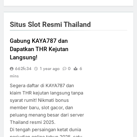
Situs Slot Resmi Thailand
Gabung KAYA787 dan
Dapatkan THR Kejutan
Langsung!
662fc34
1 year ago
0
6
mins
Segera daftar di KAYA787 dan
klaim THR kejutan langsung tanpa
syarat rumit! Nikmati bonus
member baru, slot gacor, dan
peluang menang besar dari server
Thailand resmi 2025.
Di tengah persaingan ketat dunia
perjudian online tahun 2025, satu