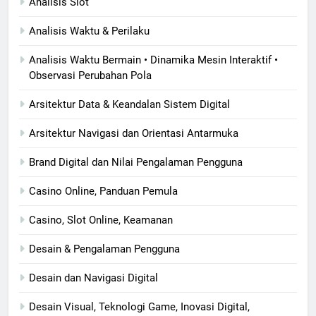
Analisis Slot
Analisis Waktu & Perilaku
Analisis Waktu Bermain • Dinamika Mesin Interaktif •
Observasi Perubahan Pola
Arsitektur Data & Keandalan Sistem Digital
Arsitektur Navigasi dan Orientasi Antarmuka
Brand Digital dan Nilai Pengalaman Pengguna
Casino Online, Panduan Pemula
Casino, Slot Online, Keamanan
Desain & Pengalaman Pengguna
Desain dan Navigasi Digital
Desain Visual, Teknologi Game, Inovasi Digital,