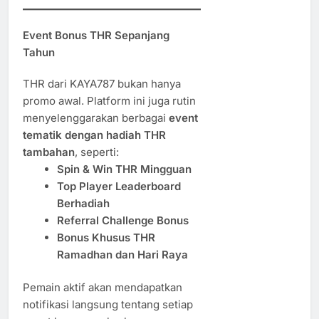
Event Bonus THR Sepanjang
Tahun
THR dari KAYA787 bukan hanya
promo awal. Platform ini juga rutin
menyelenggarakan berbagai
event
tematik dengan hadiah THR
tambahan
, seperti:
Spin & Win THR Mingguan
Top Player Leaderboard
Berhadiah
Referral Challenge Bonus
Bonus Khusus THR
Ramadhan dan Hari Raya
Pemain aktif akan mendapatkan
notifikasi langsung tentang setiap