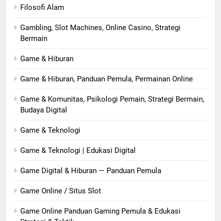
Filosofi Alam
Gambling, Slot Machines, Online Casino, Strategi
Bermain
Game & Hiburan
Game & Hiburan, Panduan Pemula, Permainan Online
Game & Komunitas, Psikologi Pemain, Strategi Bermain,
Budaya Digital
Game & Teknologi
Game & Teknologi | Edukasi Digital
Game Digital & Hiburan — Panduan Pemula
Game Online / Situs Slot
Game Online Panduan Gaming Pemula & Edukasi