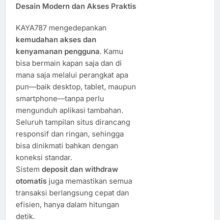
Desain Modern dan Akses Praktis
KAYA787 mengedepankan
kemudahan akses dan
kenyamanan pengguna
. Kamu
bisa bermain kapan saja dan di
mana saja melalui perangkat apa
pun—baik desktop, tablet, maupun
smartphone—tanpa perlu
mengunduh aplikasi tambahan.
Seluruh tampilan situs dirancang
responsif dan ringan, sehingga
bisa dinikmati bahkan dengan
koneksi standar.
Sistem
deposit dan withdraw
otomatis
juga memastikan semua
transaksi berlangsung cepat dan
efisien, hanya dalam hitungan
detik.