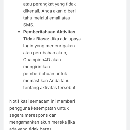
atau perangkat yang tidak
dikenali, Anda akan diberi
tahu melalui email atau
SMS.
Pemberitahuan Aktivitas
Tidak Biasa:
Jika ada upaya
login yang mencurigakan
atau perubahan akun,
Champion4D akan
mengirimkan
pemberitahuan untuk
memastikan Anda tahu
tentang aktivitas tersebut.
Notifikasi semacam ini memberi
pengguna kesempatan untuk
segera merespons dan
mengamankan akun mereka jika
ada yang tidak beres.