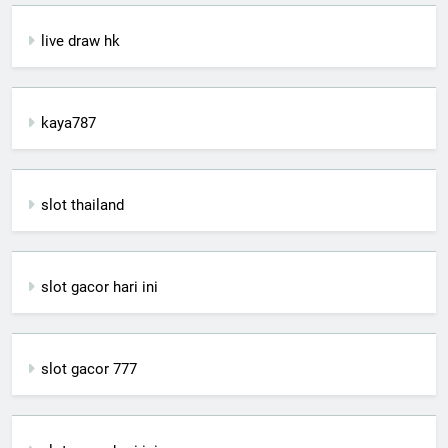
live draw hk
kaya787
slot thailand
slot gacor hari ini
slot gacor 777