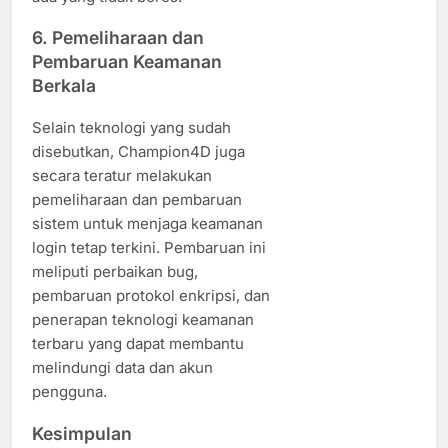
6. Pemeliharaan dan
Pembaruan Keamanan
Berkala
Selain teknologi yang sudah
disebutkan, Champion4D juga
secara teratur melakukan
pemeliharaan dan pembaruan
sistem untuk menjaga keamanan
login tetap terkini. Pembaruan ini
meliputi perbaikan bug,
pembaruan protokol enkripsi, dan
penerapan teknologi keamanan
terbaru yang dapat membantu
melindungi data dan akun
pengguna.
Kesimpulan