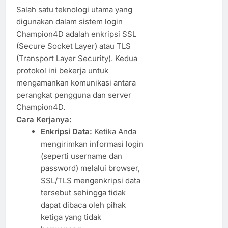
Salah satu teknologi utama yang
digunakan dalam sistem login
Champion4D adalah enkripsi SSL
(Secure Socket Layer) atau TLS
(Transport Layer Security). Kedua
protokol ini bekerja untuk
mengamankan komunikasi antara
perangkat pengguna dan server
Champion4D.
Cara Kerjanya:
Enkripsi Data:
Ketika Anda
mengirimkan informasi login
(seperti username dan
password) melalui browser,
SSL/TLS mengenkripsi data
tersebut sehingga tidak
dapat dibaca oleh pihak
ketiga yang tidak