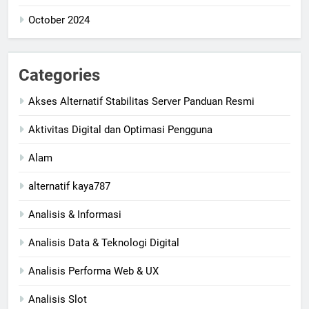
October 2024
Categories
Akses Alternatif Stabilitas Server Panduan Resmi
Aktivitas Digital dan Optimasi Pengguna
Alam
alternatif kaya787
Analisis & Informasi
Analisis Data & Teknologi Digital
Analisis Performa Web & UX
Analisis Slot