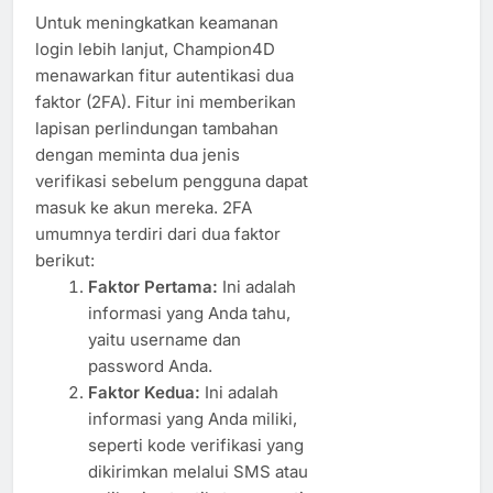
Untuk meningkatkan keamanan
login lebih lanjut, Champion4D
menawarkan fitur autentikasi dua
faktor (2FA). Fitur ini memberikan
lapisan perlindungan tambahan
dengan meminta dua jenis
verifikasi sebelum pengguna dapat
masuk ke akun mereka. 2FA
umumnya terdiri dari dua faktor
berikut:
Faktor Pertama:
Ini adalah
informasi yang Anda tahu,
yaitu username dan
password Anda.
Faktor Kedua:
Ini adalah
informasi yang Anda miliki,
seperti kode verifikasi yang
dikirimkan melalui SMS atau