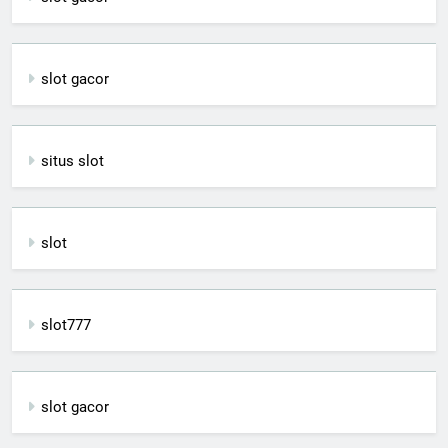
slot gacor
situs slot
slot
slot777
slot gacor