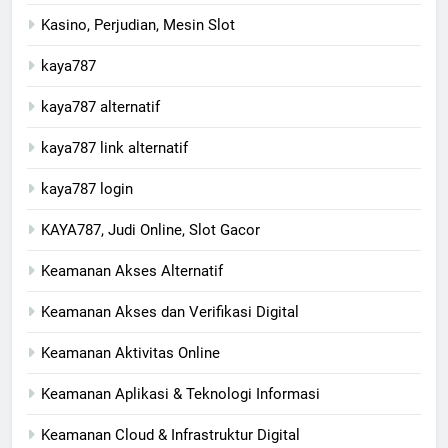
Kasino, Perjudian, Mesin Slot
kaya787
kaya787 alternatif
kaya787 link alternatif
kaya787 login
KAYA787, Judi Online, Slot Gacor
Keamanan Akses Alternatif
Keamanan Akses dan Verifikasi Digital
Keamanan Aktivitas Online
Keamanan Aplikasi & Teknologi Informasi
Keamanan Cloud & Infrastruktur Digital