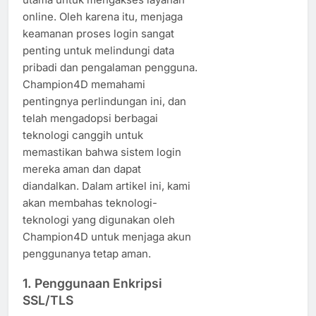
online. Oleh karena itu, menjaga
keamanan proses login sangat
penting untuk melindungi data
pribadi dan pengalaman pengguna.
Champion4D memahami
pentingnya perlindungan ini, dan
telah mengadopsi berbagai
teknologi canggih untuk
memastikan bahwa sistem login
mereka aman dan dapat
diandalkan. Dalam artikel ini, kami
akan membahas teknologi-
teknologi yang digunakan oleh
Champion4D untuk menjaga akun
penggunanya tetap aman.
1. Penggunaan Enkripsi
SSL/TLS