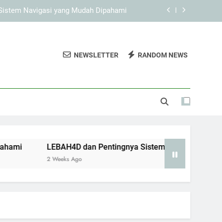
istem Navigasi yang Mudah Dipahami
Sistem Navigasi yang Mudah Dipahami
Sistem Navigasi yang Mudah Dipahami
NEWSLETTER
RANDOM NEWS
baru untuk Akses yang Lebih Optimal
up Yang Lebih Bermakna Dan Menyenangkan.
istem Navigasi yang Mudah Dipahami
Sistem Navigasi yang Mudah Dipahami
Sistem Navigasi yang Mudah Dipahami
LEBAH4D dan Pentingnya Sistem Navigasi yang Mudah Dipa
2 Weeks Ago