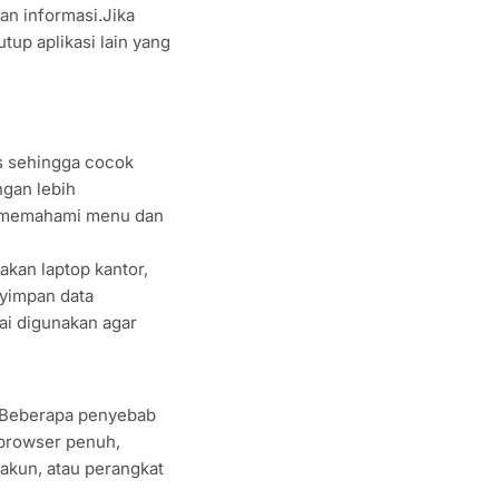
an informasi.Jika
tup aplikasi lain yang
s sehingga cocok
gan lebih
a memahami menu dan
kan laptop kantor,
nyimpan data
ai digunakan agar
r.Beberapa penyebab
 browser penuh,
akun, atau perangkat