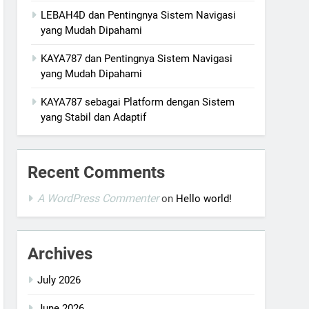
LEBAH4D dan Pentingnya Sistem Navigasi
yang Mudah Dipahami
KAYA787 dan Pentingnya Sistem Navigasi
yang Mudah Dipahami
KAYA787 sebagai Platform dengan Sistem
yang Stabil dan Adaptif
Recent Comments
A WordPress Commenter
on
Hello world!
Archives
July 2026
June 2026