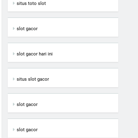
situs toto slot
slot gacor
slot gacor hari ini
situs slot gacor
slot gacor
slot gacor