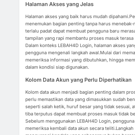
Halaman Akses yang Jelas
Halaman akses yang baik harus mudah dipahami.P
menemukan bagian penting tanpa harus menebak-n
terlalu padat dapat membuat pengguna baru meras
tampilan yang rapi membantu proses masuk terasa 
Dalam konteks LEBAH4D Login, halaman akses yan
pengguna mengenali langkah awal.Mulai dari mema
memeriksa informasi yang dibutuhkan, hingga mem
dalam kondisi siap digunakan.
Kolom Data Akun yang Perlu Diperhatikan
Kolom data akun menjadi bagian penting dalam pro
perlu memastikan data yang dimasukkan sudah bena
seperti salah ketik, huruf besar yang tidak sesuai, 
tiba terputus dapat membuat proses masuk tidak ber
Sebelum menggunakan LEBAH4D Login, pengguna 
memeriksa kembali data akun secara teliti.Langkah 