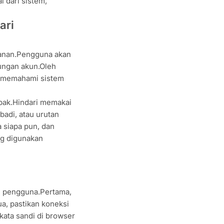
 dari sistem,
ari
manan.Pengguna akan
dungan akun.Oleh
m memahami sistem
ebak.Hindari memakai
badi, atau urutan
siapa pun, dan
ng digunakan
n pengguna.Pertama,
a, pastikan koneksi
kata sandi di browser