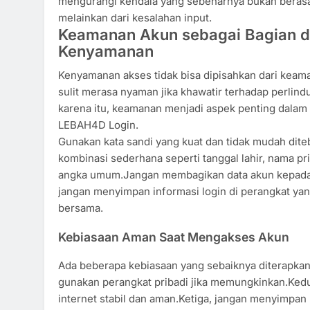
mengurangi kendala yang sebenarnya bukan berasal
melainkan dari kesalahan input.
Keamanan Akun sebagai Bagian d
Kenyamanan
Kenyamanan akses tidak bisa dipisahkan dari kea
sulit merasa nyaman jika khawatir terhadap perlin
karena itu, keamanan menjadi aspek penting dala
LEBAH4D Login.
Gunakan kata sandi yang kuat dan tidak mudah dit
kombinasi sederhana seperti tanggal lahir, nama pri
angka umum.Jangan membagikan data akun kepada 
jangan menyimpan informasi login di perangkat ya
bersama.
Kebiasaan Aman Saat Mengakses Akun
Ada beberapa kebiasaan yang sebaiknya diterapka
gunakan perangkat pribadi jika memungkinkan.Kedu
internet stabil dan aman.Ketiga, jangan menyimpan 