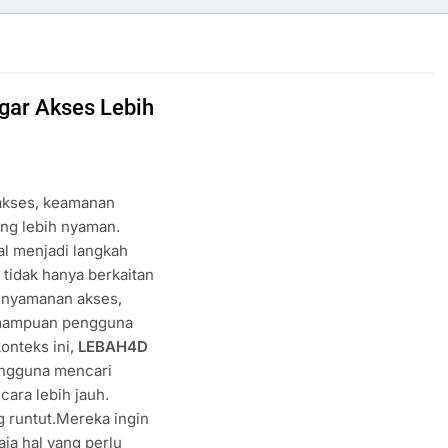
ar Akses Lebih
akses, keamanan
ng lebih nyaman.
al menjadi langkah
tidak hanya berkaitan
enyamanan akses,
kemampuan pengguna
onteks ini,
LEBAH4D
engguna mencari
ara lebih jauh.
 runtut.Mereka ingin
ja hal yang perlu